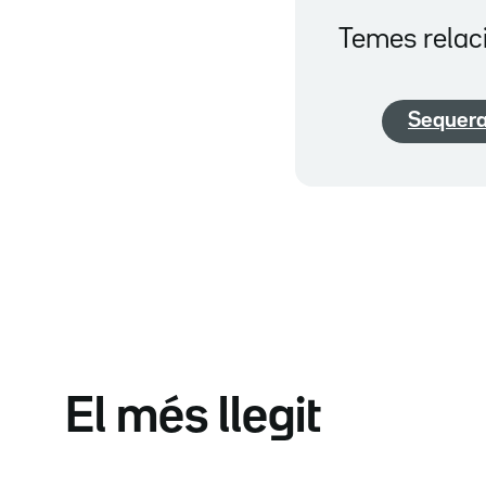
Temes relac
Sequer
El més llegit