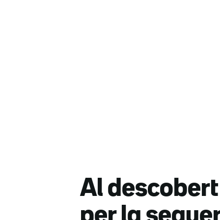
Al descobert
per la seque