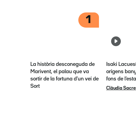
1
La història desconeguda de
Isaki Lacues
Marivent, el palau que va
orígens bany
sortir de la fortuna d'un veí de
fons de l'est
Sort
Clàudia Sacre