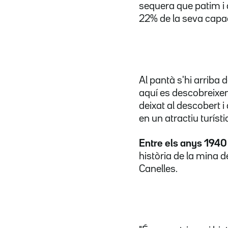
sequera que patim i 
22% de la seva capac
Al pantà s'hi arriba
aquí es descobreixen
deixat al descobert i
en un atractiu turíst
Entre els anys 1940
història de la mina 
Canelles.