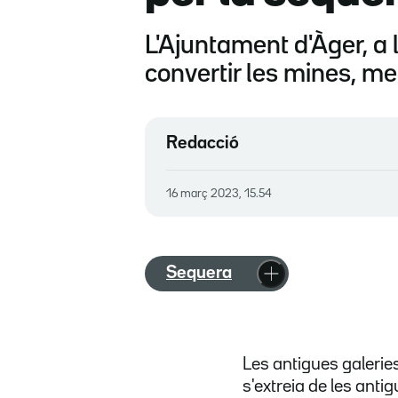
L'Ajuntament d'Àger, a 
convertir les mines, men
Redacció
16 març 2023, 15.54
Sequera
Les antigues galerie
s'extreia de les ant