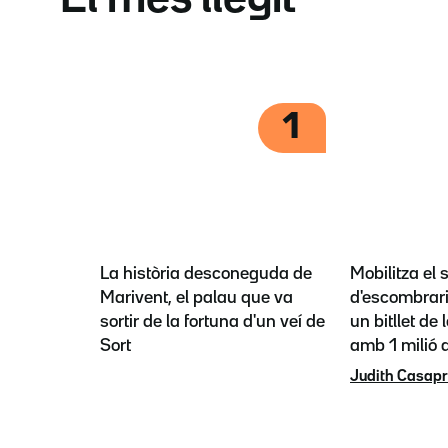
1
La història desconeguda de
Mobilitza el 
Marivent, el palau que va
d'escombrari
sortir de la fortuna d'un veí de
un bitllet de 
Sort
amb 1 milió a
Judith Casap