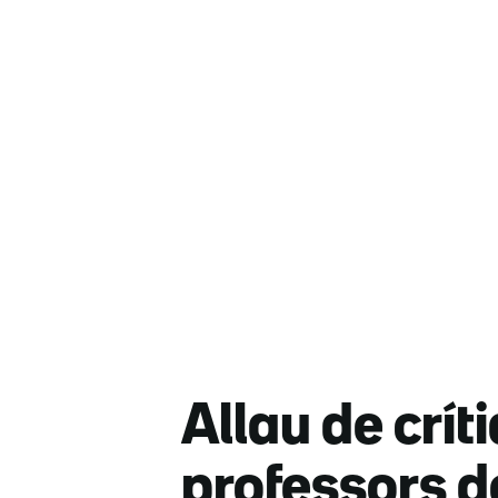
Allau de crít
professors d