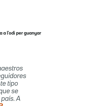
a a l'odi per guanyar
maestros
eguidores
te tipo
 que se
país. A