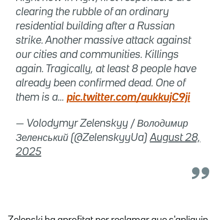
clearing the rubble of an ordinary
residential building after a Russian
strike. Another massive attack against
our cities and communities. Killings
again. Tragically, at least 8 people have
already been confirmed dead. One of
them is a…
pic.twitter.com/aukkujC9ji
— Volodymyr Zelenskyy / Володимир
Зеленський (@ZelenskyyUa)
August 28,
2025