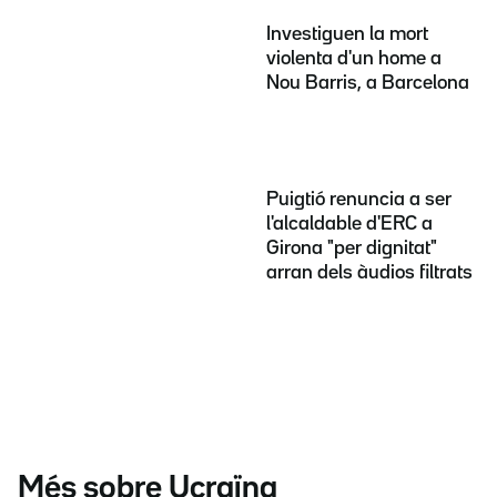
Investiguen la mort
violenta d'un home a
Nou Barris, a Barcelona
Puigtió renuncia a ser
l'alcaldable d'ERC a
Girona "per dignitat"
arran dels àudios filtrats
Més sobre Ucraïna