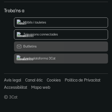
Troba'ns a
Mòbils i tauletes
Televisions connectades
Butlletins
Ajuda plataforma 3Cat
Avís legal
Canal ètic
Cookies
Política de Privacitat
Accessibilitat
Mapa web
© 3Cat