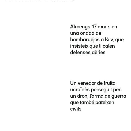
Almenys 17 morts en
una onada de
bombardejos a Kíiv, que
insisteix que li calen
defenses aèries
Un venedor de fruita
ucraïnès perseguit per
un dron, l'arma de guerra
que també pateixen
civils