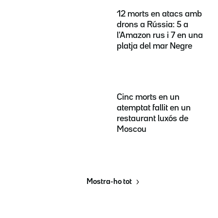
12 morts en atacs amb
drons a Rússia: 5 a
l'Amazon rus i 7 en una
platja del mar Negre
Cinc morts en un
atemptat fallit en un
restaurant luxós de
Moscou
Mostra-ho tot