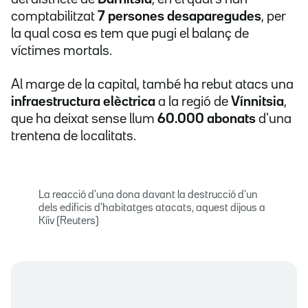
comptabilitzat
7 persones desaparegudes
, per
la qual cosa es tem que pugi el balanç de
víctimes mortals.
Al marge de la capital, també ha rebut atacs una
infraestructura elèctrica
a la regió de
Vínnitsia
,
que ha deixat sense llum
60.000 abonats
d'una
trentena de localitats.
La reacció d'una dona davant la destrucció d'un
dels edificis d'habitatges atacats, aquest dijous a
Kíiv (Reuters)