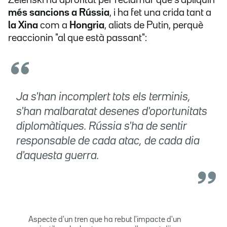
Zelenski ha aprofitat per reclamar que s'apliquin
més sancions a Rússia
, i ha fet una crida tant a
la Xina
com a
Hongria
, aliats de Putin, perquè
reaccionin "al que està passant":
Ja s'han incomplert tots els terminis,
s'han malbaratat desenes d'oportunitats
diplomàtiques. Rússia s'ha de sentir
responsable de cada atac, de cada dia
d'aquesta guerra.
Aspecte d'un tren que ha rebut l'impacte d'un