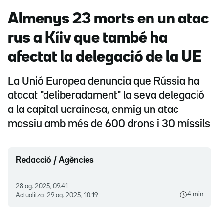
Almenys 23 morts en un atac
rus a Kíiv que també ha
afectat la delegació de la UE
La Unió Europea denuncia que Rússia ha
atacat "deliberadament" la seva delegació
a la capital ucraïnesa, enmig un atac
massiu amb més de 600 drons i 30 míssils
Redacció / Agències
28 ag. 2025, 09.41
4 min
Actualitzat
29 ag. 2025, 10.19