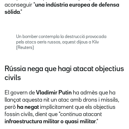
aconseguir "
una indústria europea de defensa
sòlida
."
Un bomber contempla la destrucció provocada
pels atacs aeris russos, aquest dijous a Kíiv
(Reuters)
Rússia nega que hagi atacat objectius
civils
El govern de
Vladímir Putin
ha admès que ha
llançat aquesta nit un atac amb drons i míssils,
però
ha negat
implícitament que els objectius
fossin civils, dient que "continua atacant
infraestructura militar o quasi militar
."