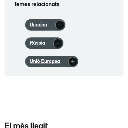
Temes relacionats
Ucraïna
Rússia
Unió Europea
El més llegit