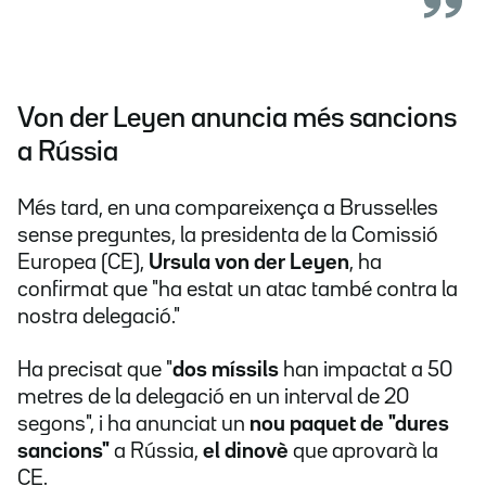
Von der Leyen anuncia més sancions
a Rússia
Més tard, en una compareixença a Brussel·les
sense preguntes, la presidenta de la Comissió
Europea (CE),
Ursula von der Leyen
, ha
confirmat que "ha estat un atac també contra la
nostra delegació."
Ha precisat que "
dos míssils
han impactat a 50
metres de la delegació en un interval de 20
segons", i ha anunciat un
nou paquet de "dures
sancions"
a Rússia,
el dinovè
que aprovarà la
CE.