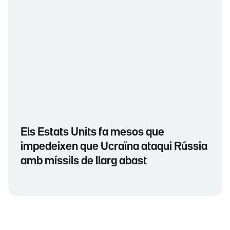
Els Estats Units fa mesos que
impedeixen que Ucraïna ataqui Rússia
amb míssils de llarg abast