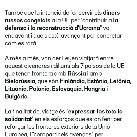
També que la intenció de fer servir els
diners
russos congelats
a la UE per "contribuir a
la
defensa i la reconstrucció d'Ucraïna
" va
endavant i que s'està avançant per concretar
com es farà.
A més a més, von der Leyen viatjarà entre
aquest divendres i dilluns als 7 països de la UE
que tenen frontera amb
Rússia
i amb
Bielorússia
, que són
Finlàndia, Estònia, Letònia,
Lituània, Polònia, Eslovàquia, Hongria i
Bulgària.
La finalitat del viatge és "
expressar-los tota la
solidaritat
" en els esforços que estan fent per
reforçar les fronteres exteriors de la Unió
Europea, i "compartir els avenços" per