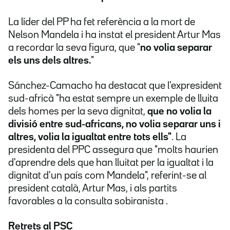
La líder del PP ha fet referència a la mort de
Nelson Mandela i ha instat el president Artur Mas
a recordar la seva figura, que "
no volia separar
els uns dels altres.
"
Sánchez-Camacho ha destacat que l'expresident
sud-africà "ha estat sempre un exemple de lluita
dels homes per la seva dignitat,
que no volia la
divisió entre sud-africans, no volia separar uns i
altres, volia la igualtat entre tots ells"
. La
presidenta del PPC assegura que "molts haurien
d'aprendre dels que han lluitat per la igualtat i la
dignitat d'un país com Mandela", referint-se al
president català, Artur Mas, i als partits
favorables a la consulta sobiranista .
Retrets al PSC