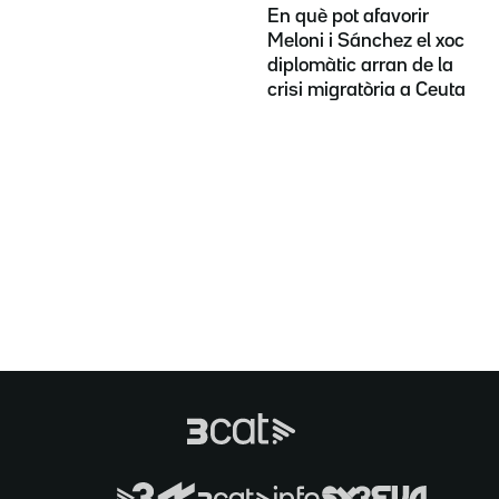
En què pot afavorir
Meloni i Sánchez el xoc
diplomàtic arran de la
crisi migratòria a Ceuta