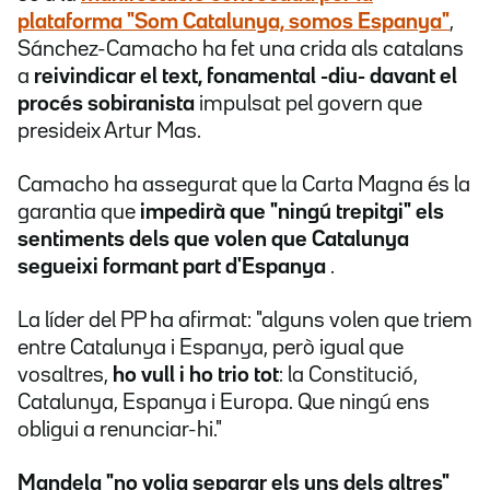
plataforma "Som Catalunya, somos Espanya"
,
Sánchez-Camacho ha fet una crida als catalans
a
reivindicar el text, fonamental -diu- davant el
procés sobiranista
impulsat pel govern que
presideix Artur Mas.
Camacho ha assegurat que la Carta Magna és la
garantia que
impedirà que "ningú trepitgi" els
sentiments dels que volen que Catalunya
segueixi formant part d'Espanya
.
La líder del PP ha afirmat: "alguns volen que triem
entre Catalunya i Espanya, però igual que
vosaltres,
ho vull i ho trio tot
: la Constitució,
Catalunya, Espanya i Europa. Que ningú ens
obligui a renunciar-hi."
Mandela "no volia separar els uns dels altres"