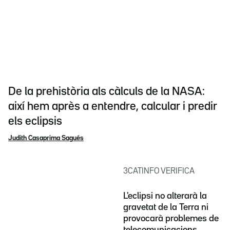
De la prehistòria als càlculs de la NASA:
així hem après a entendre, calcular i predir
els eclipsis
Judith Casaprima Sagués
3CATINFO VERIFICA
L'eclipsi no alterarà la
gravetat de la Terra ni
provocarà problemes de
telecomunicacions