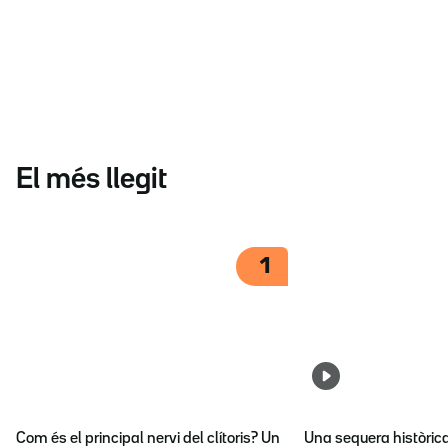
El més llegit
1
Com és el principal nervi del clítoris? Un
Una sequera històric