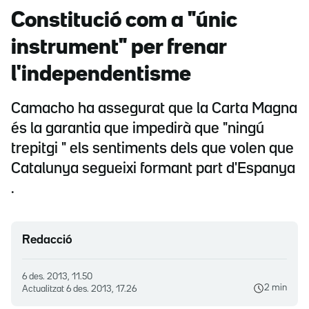
Constitució com a "únic
instrument" per frenar
l'independentisme
Camacho ha assegurat que la Carta Magna
és la garantia que impedirà que "ningú
trepitgi " els sentiments dels que volen que
Catalunya segueixi formant part d'Espanya
.
Redacció
6 des. 2013, 11.50
2 min
Actualitzat
6 des. 2013, 17.26