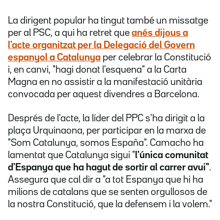
La dirigent popular ha tingut també un missatge
per al PSC, a qui ha retret que
anés dijous a
l'acte organitzat per la Delegació del Govern
espanyol a Catalunya
per celebrar la Constitució
i, en canvi, "hagi donat l'esquena" a la Carta
Magna en no assistir a la manifestació unitària
convocada per aquest divendres a Barcelona.
Després de l'acte, la líder del PPC s'ha dirigit a la
plaça Urquinaona, per participar en la marxa de
"Som Catalunya, somos España". Camacho ha
lamentat que Catalunya sigui "
l'única comunitat
d'Espanya que ha hagut de sortir al carrer avui"
.
Assegura que cal dir a "a tot Espanya que hi ha
milions de catalans que se senten orgullosos de
la nostra Constitució, que la defensem i la volem."