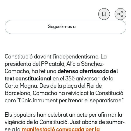
Segueix-nos a
Constitució davant l'independentisme. La
presidenta del PP català, Alícia Sánchez-
Camacho, ha fet una
defensa aferrissada del
text constitucional
en el 35è aniversari de la
Carta Magna. Des de la plaça del Rei de
Barcelona, Camacho ha reividicat la Constitució
com "l'únic intrument per frenar el separatisme."
Els populars han celebrat un acte per afirmar la
vigència de la Constitució. Just abans de sumar-
se a la
manifestació convocada per la