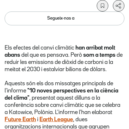
Segueix-nos a
Els efectes del canvi climàtic
han arribat molt
abans
del que es pensava. Però
som a temps
de
reduir les emissions de diòxid de carboni a la
meitat el 2030 i estalviar bilions de dòlars.
Aquests són els dos missatges principals de
l'informe
"10 noves perspectives en la ciència
del clima"
, presentat aquest dilluns a la
conferència sobre canvi climàtic que se celebra
a Katowice, Polònia. L'informe l'han elaborat
Future Earth
i
Earth League
, dues
organitzacions internacionals que agrupen