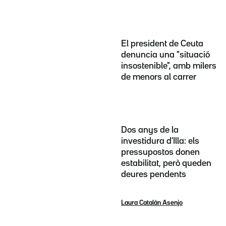
El president de Ceuta
denuncia una "situació
insostenible", amb milers
de menors al carrer
Dos anys de la
investidura d'Illa: els
pressupostos donen
estabilitat, però queden
deures pendents
Laura Catalán Asenjo