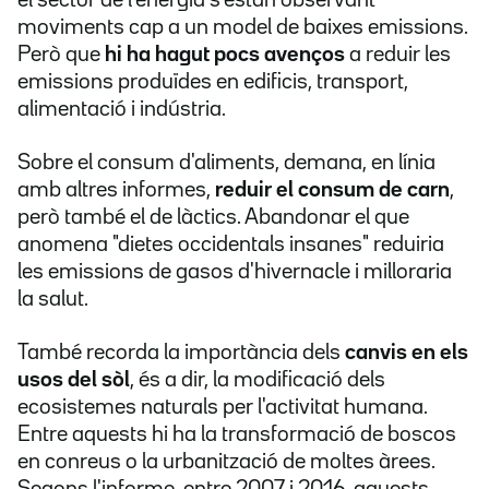
el sector de l'energia s'estan observant
moviments cap a un model de baixes emissions.
Però que
hi ha hagut pocs avenços
a reduir les
emissions produïdes en edificis, transport,
alimentació i indústria.
Sobre el consum d'aliments, demana, en línia
amb altres informes,
reduir el consum de carn
,
però també el de làctics. Abandonar el que
anomena "dietes occidentals insanes" reduiria
les emissions de gasos d'hivernacle i milloraria
la salut.
També recorda la importància dels
canvis en els
usos del sòl
, és a dir, la modificació dels
ecosistemes naturals per l'activitat humana.
Entre aquests hi ha la transformació de boscos
en conreus o la urbanització de moltes àrees.