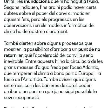
Units i les
inundacions
que hi ha hagut a l'Àsia.
Segons indiquen, fins ara hi podia haver certs
dubtes sobre el paper del canvi climàtic en
aquests fets, però els progressos en les
observacions i en els models informàtics del
clima ho demostren clarament.
També alerten sobre alguns processos que
mostren la possibilitat d'arribar a un
punt de no
retorn
, en què l'acceleració del canvi ja seria
inevitable. Entre aquests hi ha la circulació de les
grans masses d'aigua freda per l'oceà Atlàntic,
que temperen el clima a bona part d'Europa, i la
fusió de l'Antàrtida. També avisen que alguns
sistemes, com les barreres de coral, poden
arribar a un punt en què ja no sigui possible la
seva recuperació.