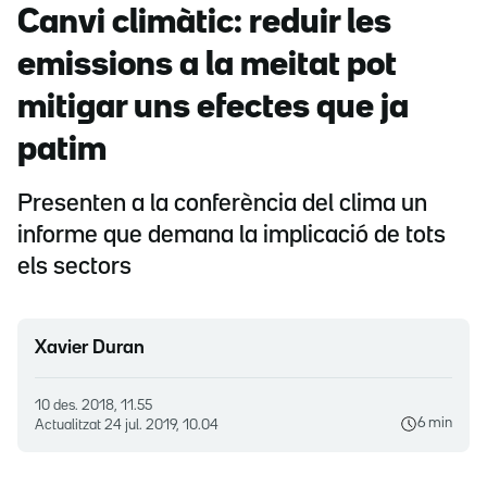
Canvi climàtic: reduir les
emissions a la meitat pot
mitigar uns efectes que ja
patim
Presenten a la conferència del clima un
informe que demana la implicació de tots
els sectors
Xavier Duran
10 des. 2018, 11.55
6 min
Actualitzat
24 jul. 2019, 10.04