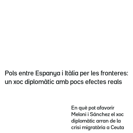
Pols entre Espanya i Itàlia per les fronteres:
un xoc diplomàtic amb pocs efectes reals
En què pot afavorir
Meloni i Sánchez el xoc
diplomàtic arran de la
crisi migratòria a Ceuta