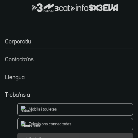
Corporatiu
Contacta'ns
Llengua
Troba'ns a
Mòbils i tauletes
Televisions connectades