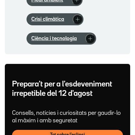
Medi ambient
Crisi climàtica
Ciència i tecnologia
Prepara't per a l'esdeveniment
irrepetible del 12 d'agost
Consells, notícies i curiositats per gaudir-lo
al màxim i amb seguretat