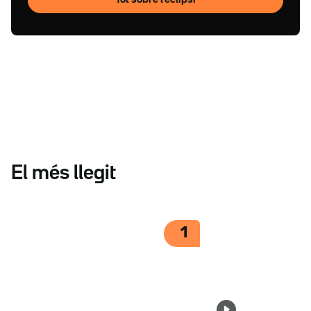
Tot sobre l'eclipsi
El més llegit
1