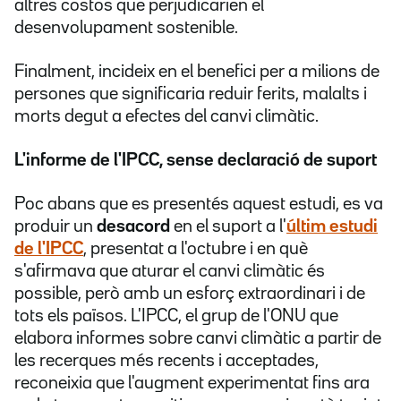
altres costos que perjudicarien el
desenvolupament sostenible.
Finalment, incideix en el benefici per a milions de
persones que significaria reduir ferits, malalts i
morts degut a efectes del canvi climàtic.
L'informe de l'IPCC, sense declaració de suport
Poc abans que es presentés aquest estudi, es va
produir un
desacord
en el suport a l'
últim estudi
de l'IPCC
, presentat a l'octubre i en què
s'afirmava que aturar el canvi climàtic és
possible, però amb un esforç extraordinari i de
tots els països. L'IPCC, el grup de l'ONU que
elabora informes sobre canvi climàtic a partir de
les recerques més recents i acceptades,
reconeixia que l'augment experimentat fins ara