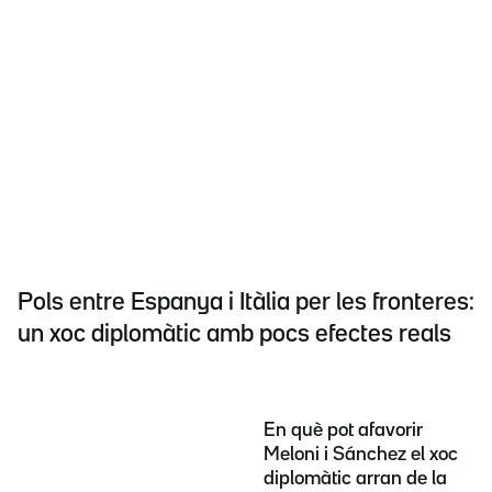
Pols entre Espanya i Itàlia per les fronteres:
un xoc diplomàtic amb pocs efectes reals
En què pot afavorir
Meloni i Sánchez el xoc
diplomàtic arran de la