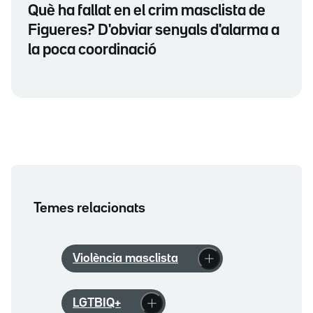
Què ha fallat en el crim masclista de
Figueres? D'obviar senyals d'alarma a
la poca coordinació
Temes relacionats
Violència masclista
LGTBIQ+