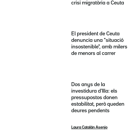
crisi migratòria a Ceuta
El president de Ceuta
denuncia una "situació
insostenible", amb milers
de menors al carrer
Dos anys de la
investidura d'Illa: els
pressupostos donen
estabilitat, però queden
deures pendents
Laura Catalán Asenjo