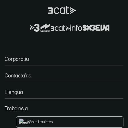
Corporatiu
Contacta'ns
Llengua
Troba'ns a
Mòbils i tauletes