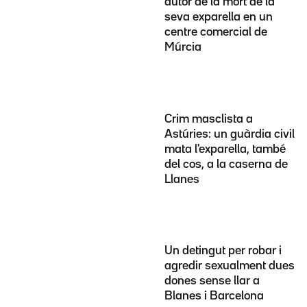
autor de la mort de la
seva exparella en un
centre comercial de
Múrcia
Crim masclista a
Astúries: un guàrdia civil
mata l'exparella, també
del cos, a la caserna de
Llanes
Un detingut per robar i
agredir sexualment dues
dones sense llar a
Blanes i Barcelona