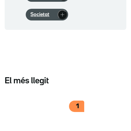
Societat
El més llegit
1