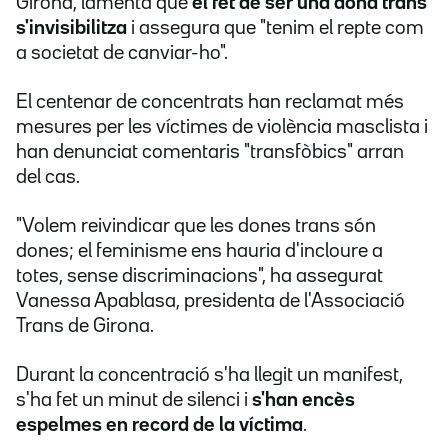
Girona, lamenta que
el fet de ser una dona trans
s'invisibilitza
i assegura que "tenim el repte com
a societat de canviar-ho".
El centenar de concentrats han reclamat més
mesures per les víctimes de violència masclista i
han denunciat comentaris "transfòbics" arran
del cas.
"Volem reivindicar que les dones trans són
dones; el feminisme ens hauria d'incloure a
totes, sense discriminacions", ha assegurat
Vanessa Apablasa, presidenta de l'Associació
Trans de Girona.
Durant la concentració s'ha llegit un manifest,
s'ha fet un minut de silenci i
s'han encès
espelmes en record de la víctima
.