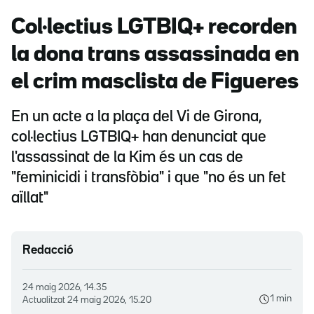
Col·lectius LGTBIQ+ recorden
la dona trans assassinada en
el crim masclista de Figueres
En un acte a la plaça del Vi de Girona,
col·lectius LGTBIQ+ han denunciat que
l'assassinat de la Kim és un cas de
"feminicidi i transfòbia" i que "no és un fet
aïllat"
Redacció
24 maig 2026, 14.35
1 min
Actualitzat
24 maig 2026, 15.20