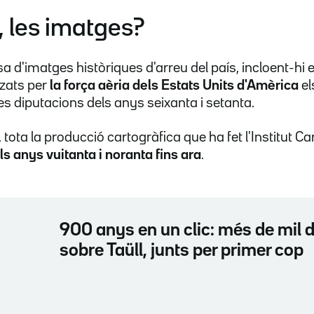
, les imatges?
sa d'imatges històriques d'arreu del país, incloent-hi e
tzats per
la força aèria dels Estats Units d'Amèrica
el
les diputacions dels anys seixanta i setanta.
 tota la producció cartogràfica que ha fet l'Institut Ca
ls anys vuitanta i noranta fins ara
.
900 anys en un clic: més de mil
sobre Taüll, junts per primer cop