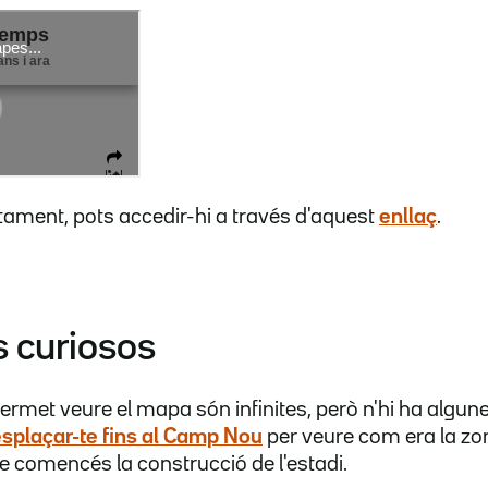
tament, pots accedir-hi a través d'aquest
enllaç
.
s curiosos
permet veure el mapa són infinites, però n'hi ha algun
esplaçar-te fins al Camp Nou
per veure com era la zon
e comencés la construcció de l'estadi.