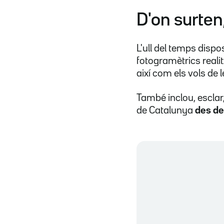
D'on surten
L'ull del temps dispo
fotogramètrics reali
així com els vols de 
També inclou, esclar,
de Catalunya
des de