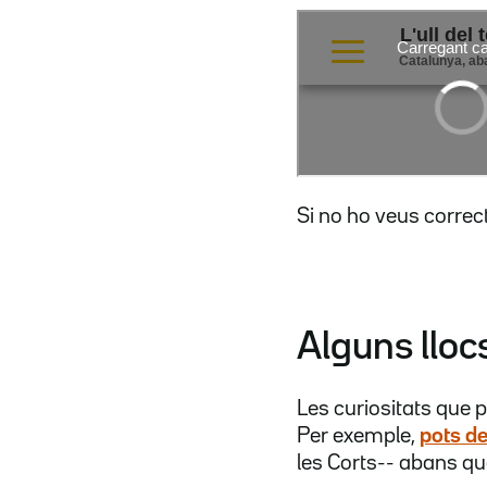
Si no ho veus correc
Alguns lloc
Les curiositats que 
Per exemple,
pots d
les Corts-- abans qu