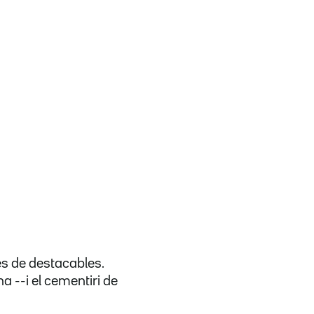
es de destacables.
a --i el cementiri de