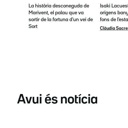
La història desconeguda de
Isaki Lacues
Marivent, el palau que va
orígens bany
sortir de la fortuna d'un veí de
fons de l'est
Sort
Clàudia Sacre
Avui és notícia