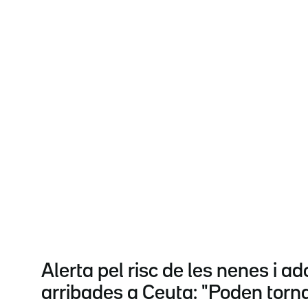
Alerta pel risc de les nenes i a
arribades a Ceuta: "Poden torna