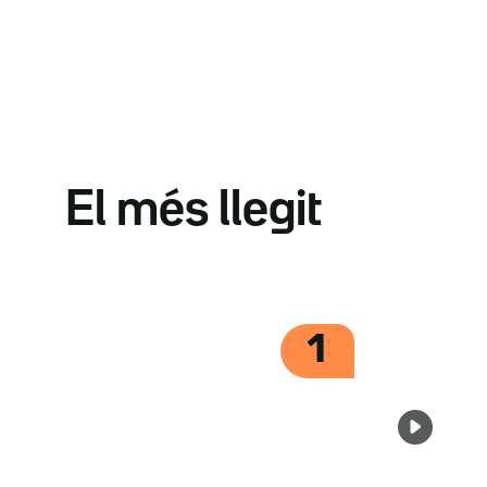
El més llegit
1