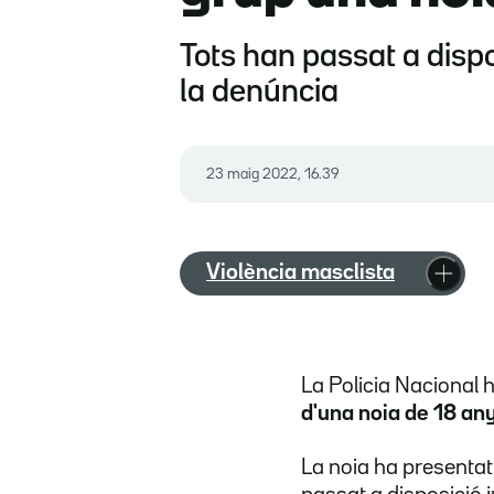
Tots han passat a dispo
la denúncia
23 maig 2022, 16.39
Violència masclista
La Policia Nacional 
d'una noia de 18 an
La noia ha presentat 