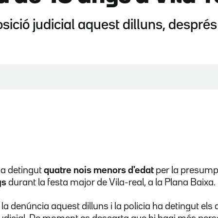
sició judicial aquest dilluns, despré
ha detingut
quatre nois menors d'edat
per la presum
ys
durant la festa major de Vila-real, a la Plana Baixa.
la denúncia aquest dilluns i la policia ha detingut els