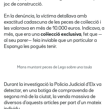
joc de construcció.
En la denúncia, la víctima detallava amb
exactitud cadascuna de les peces de col·lecció i
les valorava en més de 10.000 euros. Indicava, a
més, que era una
col·lecció exclusiva
, fet que —
al seu parer— feia inviable que un particular a
Espanya les pogués tenir.
Mans muntant peces de Lego sobre una taula
Durant la investigació la Policia Judicial d'Elx va
detectar, en una botiga de compravenda de
segona mà de la ciutat, la venda massiva de
diversos d'aquests articles per part d'un mateix
individu.