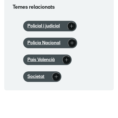
Temes relacionats
Policial i judicial
Policia Nacional
País Valencià
Societat