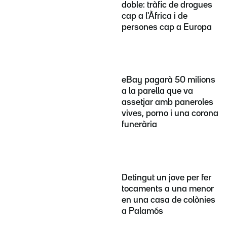
doble: tràfic de drogues
cap a l'Àfrica i de
persones cap a Europa
eBay pagarà 50 milions
a la parella que va
assetjar amb paneroles
vives, porno i una corona
funerària
Detingut un jove per fer
tocaments a una menor
en una casa de colònies
a Palamós