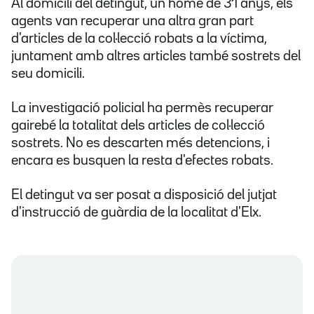
Al domicili del detingut, un home de 31 anys, els
agents van recuperar una altra gran part
d'articles de la col·lecció robats a la víctima,
juntament amb altres articles també sostrets del
seu domicili.
La investigació policial ha permès recuperar
gairebé la totalitat dels articles de col·lecció
sostrets. No es descarten més detencions, i
encara es busquen la resta d'efectes robats.
El detingut va ser posat a disposició del jutjat
d'instrucció de guàrdia de la localitat d'Elx.