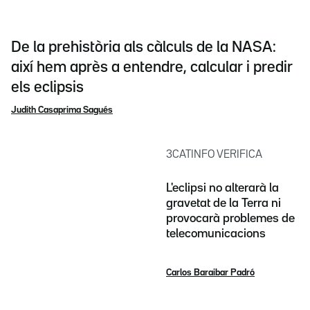
De la prehistòria als càlculs de la NASA:
així hem après a entendre, calcular i predir
els eclipsis
Judith Casaprima Sagués
3CATINFO VERIFICA
L'eclipsi no alterarà la
gravetat de la Terra ni
provocarà problemes de
telecomunicacions
Carlos Baraibar Padró