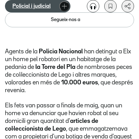
Policial i judicial
Segueix-nos a
Agents de la
Policia Nacional
han detingut a Elx
un home pel robatori en un habitatge de la
pedania de
la Torre del Pla
de nombroses peces
de col·leccionista de Lego i altres marques,
valorades en més de
10.000 euros
, que després
revenia.
Els fets van passar a finals de maig, quan un
home va denunciar que havien robat al seu
domicili gran quantitat d'
articles de
col·leccionista de Lego
, que emmagatzemava
com a propietari d'una botiga de venda d'aquest