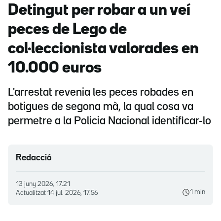
Detingut per robar a un veí
peces de Lego de
col·leccionista valorades en
10.000 euros
L'arrestat revenia les peces robades en
botigues de segona mà, la qual cosa va
permetre a la Policia Nacional identificar-lo
Redacció
13 juny 2026, 17.21
1 min
Actualitzat
14 jul. 2026, 17.56