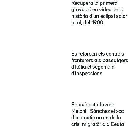
Recupera la primera
gravació en vídeo de la
història d'un eclipsi solar
total, del 1900
Es reforcen els controls
fronterers als passatgers
d'Itàlia el segon dia
d'inspeccions
En què pot afavorir
Meloni i Sánchez el xoc
diplomàtic arran de la
crisi migratòria a Ceuta