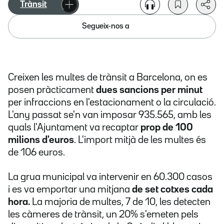
Trànsit
Segueix-nos a
Creixen les multes de trànsit a Barcelona, on es
posen pràcticament
dues sancions per minut
per infraccions en l'estacionament o la circulació.
L'any passat se'n van imposar 935.565, amb les
quals l'Ajuntament va recaptar
prop de 100
milions d'euros
. L'import mitjà de les multes és
de 106 euros.
La grua municipal va intervenir en 60.300 casos
i es va emportar una mitjana
de set cotxes cada
hora.
La majoria de multes, 7 de 10, les detecten
les càmeres de trànsit, un 20% s'emeten pels