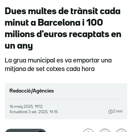
Dues multes de trànsit cada
minut a Barcelona i 100
milions d'euros recaptats en
un any
La grua municipal es va emportar una
mitjana de set cotxes cada hora
Redacció/Agències
16 maig 2025, 19.12
2 min
Actualitzat
3 set. 2025, 14.15