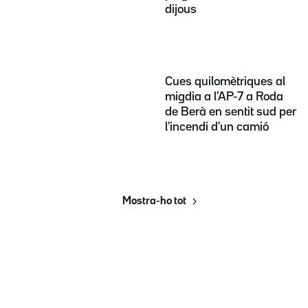
dijous
Cues quilomètriques al
migdia a l'AP-7 a Roda
de Berà en sentit sud per
l'incendi d'un camió
Mostra-ho tot