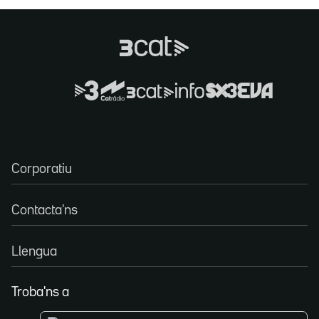
Corporatiu
Contacta'ns
Llengua
Troba'ns a