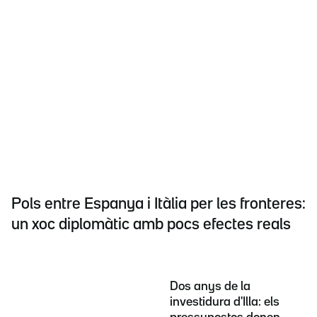
Pols entre Espanya i Itàlia per les fronteres:
un xoc diplomàtic amb pocs efectes reals
Dos anys de la
investidura d'Illa: els