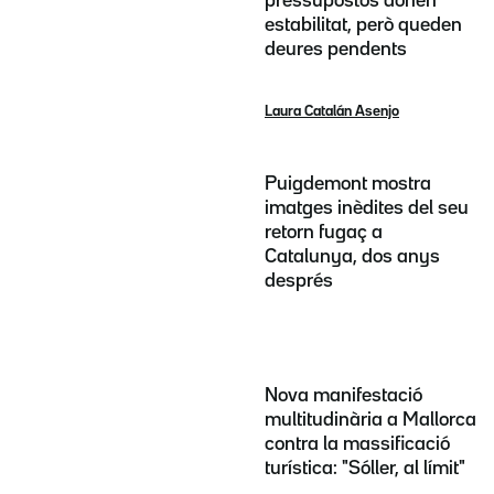
pressupostos donen
estabilitat, però queden
deures pendents
Laura Catalán Asenjo
Puigdemont mostra
imatges inèdites del seu
retorn fugaç a
Catalunya, dos anys
després
Nova manifestació
multitudinària a Mallorca
contra la massificació
turística: "Sóller, al límit"