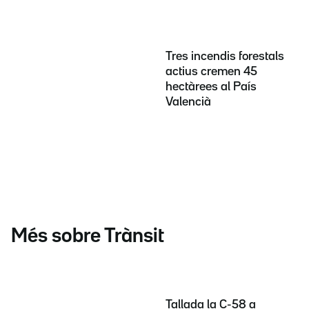
Tres incendis forestals
actius cremen 45
hectàrees al País
Valencià
Més sobre Trànsit
Tallada la C-58 a