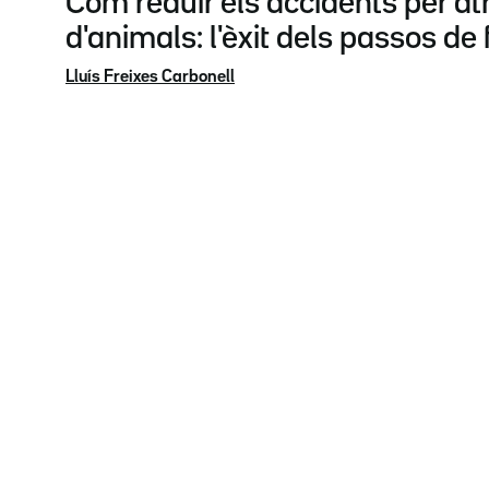
Com reduir els accidents per a
d'animals: l'èxit dels passos de
Lluís Freixes Carbonell