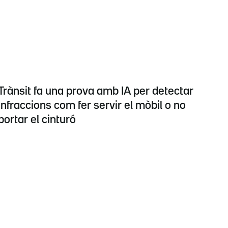
Trànsit fa una prova amb IA per detectar
infraccions com fer servir el mòbil o no
portar el cinturó