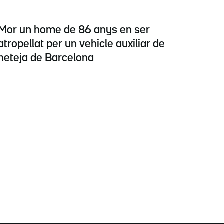
Mor un home de 86 anys en ser
atropellat per un vehicle auxiliar de
neteja de Barcelona