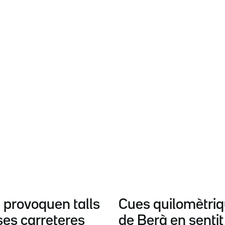
 provoquen talls
Cues quilomètriq
ses carreteres
de Berà en sentit