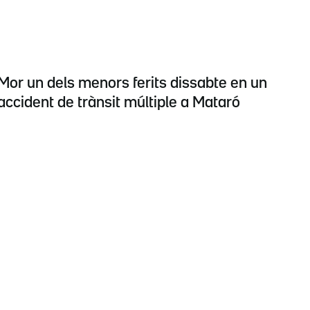
Mor un dels menors ferits dissabte en un
accident de trànsit múltiple a Mataró