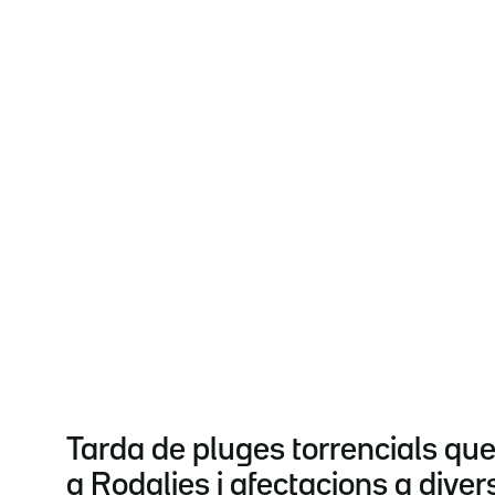
Tarda de pluges torrencials que
a Rodalies i afectacions a diver