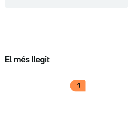
El més llegit
1