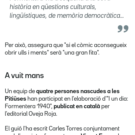
història en qüestions culturals,
lingüístiques, de memòria democràtica...
Per això, assegura que "si el còmic aconsegueix
obrir ulls i ments" serà "una gran fita".
A vuit mans
Un equip de
quatre persones nascudes a les
Pitiüses
han participat en l'elaboració d'"I un dia:
Formentera 1940",
publicat en català
per
l'editorial Oveja Roja.
El guió l'ha escrit Carles Torres conjuntament