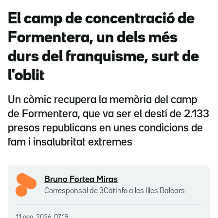
El camp de concentració de
Formentera, un dels més
durs del franquisme, surt de
l'oblit
Un còmic recupera la memòria del camp
de Formentera, que va ser el destí de 2.133
presos republicans en unes condicions de
fam i insalubritat extremes
Bruno Fortea Miras
Corresponsal de 3CatInfo a les Illes Balears
11 gen. 2026, 07.19