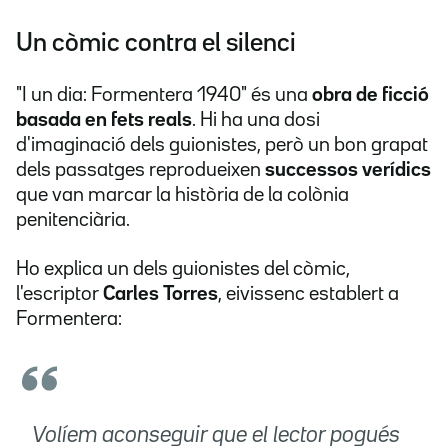
Un còmic contra el silenci
"I un dia: Formentera 1940" és una
obra de ficció
basada en fets reals
. Hi ha una dosi
d'imaginació dels guionistes, però un bon grapat
dels passatges reprodueixen
successos verídics
que van marcar la història de la colònia
penitenciària.
Ho explica un dels guionistes del còmic,
l'escriptor
Carles Torres
, eivissenc establert a
Formentera:
Volíem aconseguir que el lector pogués