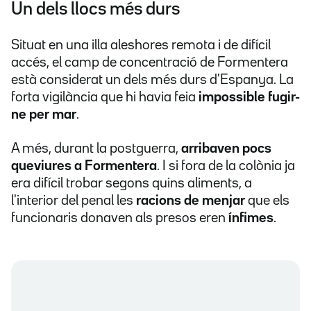
Un dels llocs més durs
Situat en una illa aleshores remota i de difícil
accés, el camp de concentració de Formentera
està considerat un dels més durs d'Espanya. La
forta vigilància que hi havia feia
impossible fugir-
ne per mar
.
A més, durant la postguerra,
arribaven pocs
queviures a Formentera
. I si fora de la colònia ja
era difícil trobar segons quins aliments, a
l'interior del penal les
racions de menjar
que els
funcionaris donaven als presos eren
ínfimes
.