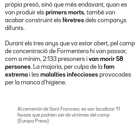
pròpia presó, sinó que més endavant, quan es
van produir els
primers morts
, també van
acabar construint els
fèretres
dels companys
difunts.
Durant els tres anys que va estar obert, pel camp
de concentració de Formentera hi van passar,
com a mínim, 2.133 presoners i
van morir 58
persones
.
La majoria, per culpa de la
fam
extrema
i les
malalties infeccioses
provocades
per la manca d'higiene.
Al cementiri de Sant Francesc es van localitzar 11
fosses que podrien ser de víctimes del camp
(Europa Press)