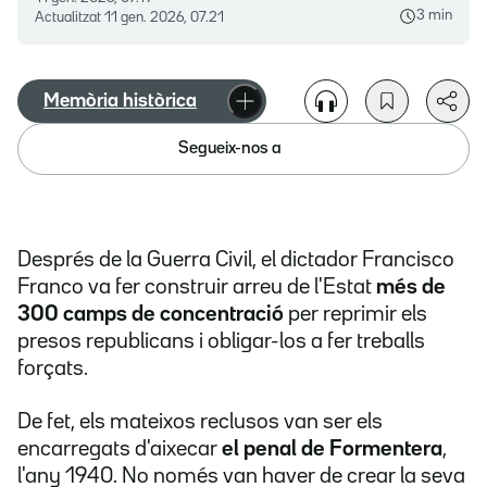
3 min
Actualitzat
11 gen. 2026, 07.21
Memòria històrica
Segueix-nos a
Després de la Guerra Civil, el dictador Francisco
Franco va fer construir arreu de l'Estat
més de
300 camps de concentració
per reprimir els
presos republicans i obligar-los a fer treballs
forçats.
De fet, els mateixos reclusos van ser els
encarregats d'aixecar
el penal de Formentera
,
l'any 1940. No només van haver de crear la seva