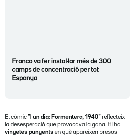
Franco va fer instal·lar més de 300
camps de concentració per tot
Espanya
El còmic
"I un dia: Formentera, 1940"
reflecteix
la desesperació que provocava la gana. Hi ha
vinyetes punyents
en què apareixen presos