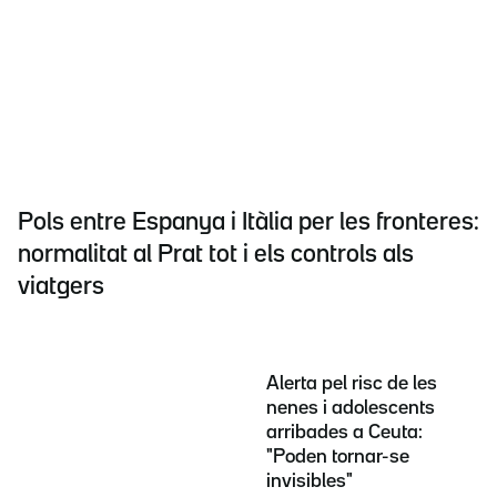
Pols entre Espanya i Itàlia per les fronteres:
normalitat al Prat tot i els controls als
viatgers
Alerta pel risc de les
nenes i adolescents
arribades a Ceuta:
"Poden tornar-se
invisibles"