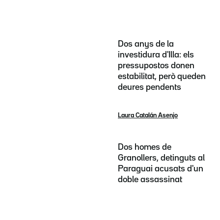
Dos anys de la
investidura d'Illa: els
pressupostos donen
estabilitat, però queden
deures pendents
Laura Catalán Asenjo
Dos homes de
Granollers, detinguts al
Paraguai acusats d'un
doble assassinat