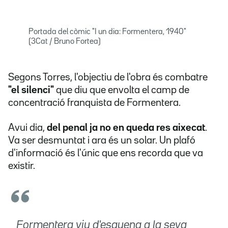
Portada del còmic "I un dia: Formentera, 1940"
(3Cat / Bruno Fortea)
Segons Torres, l'objectiu de l'obra és combatre
"el silenci"
que diu que envolta el camp de
concentració franquista de Formentera.
Avui dia,
del penal ja no en queda res aixecat
.
Va ser desmuntat i ara és un solar. Un plafó
d'informació és l'únic que ens recorda que va
existir.
Formentera viu d'esquena a la seva