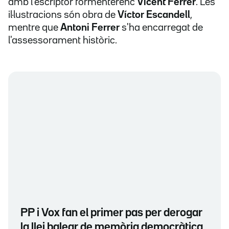
amb l'escriptor formenterenc
Vicent Ferrer
. Les
il·lustracions són obra de
Víctor Escandell
,
mentre que
Antoni Ferrer
s'ha encarregat de
l'assessorament històric.
PP i Vox fan el primer pas per derogar
la llei balear de memòria democràtica