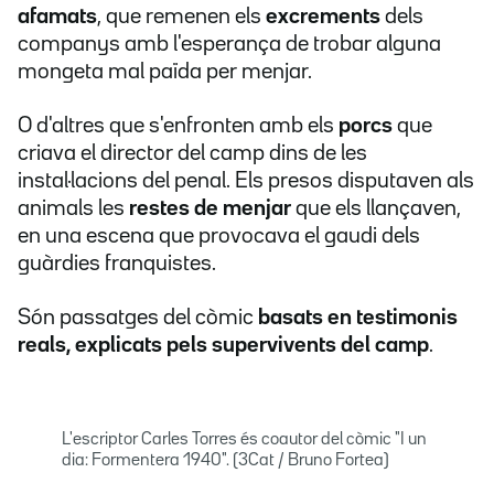
afamats
, que remenen els
excrements
dels
companys amb l'esperança de trobar alguna
mongeta mal païda per menjar.
O d'altres que s'enfronten amb els
porcs
que
criava el director del camp dins de les
instal·lacions del penal. Els presos disputaven als
animals les
restes de menjar
que els llançaven,
en una escena que provocava el gaudi dels
guàrdies franquistes.
Són passatges del còmic
basats en testimonis
reals, explicats pels supervivents del camp
.
L'escriptor Carles Torres és coautor del còmic "I un
dia: Formentera 1940". (3Cat / Bruno Fortea)