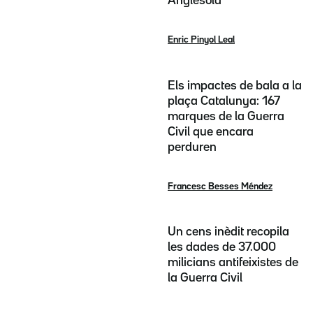
Anglesola
Enric Pinyol Leal
Els impactes de bala a la
plaça Catalunya: 167
marques de la Guerra
Civil que encara
perduren
Francesc Besses Méndez
Un cens inèdit recopila
les dades de 37.000
milicians antifeixistes de
la Guerra Civil