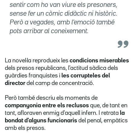
sentir com ho van viure els presoners,
sense fer un còmic didàctic ni històric.
Però a vegades, amb l'emoció també
pots arribar al coneixement.
La novel·la reprodueix les
condicions miserables
dels presos republicans, l'actitud sàdica dels
guàrdies franquistes i
les corrupteles del
director
del camp de concentració.
Però també descriu els moments de
companyonia entre els reclusos
que, de tant en
tant, afloraven enmig d'aquell infern. I retrata
la
bondat d'alguns funcionaris
del penal, empàtics
amb els presos.