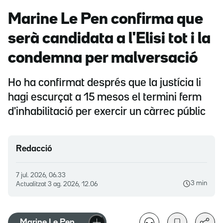
Marine Le Pen confirma que
serà candidata a l'Elisi tot i la
condemna per malversació
Ho ha confirmat després que la justícia li
hagi escurçat a 15 mesos el termini ferm
d'inhabilitació per exercir un càrrec públic
Redacció
7 jul. 2026, 06.33
3 min
Actualitzat
3 ag. 2026, 12.06
Marine Le Pen