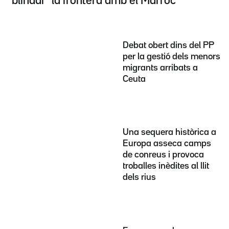
"blindar" la frontera amb el Marroc
Debat obert dins del PP
per la gestió dels menors
migrants arribats a
Ceuta
Una sequera històrica a
Europa asseca camps
de conreus i provoca
troballes inèdites al llit
dels rius