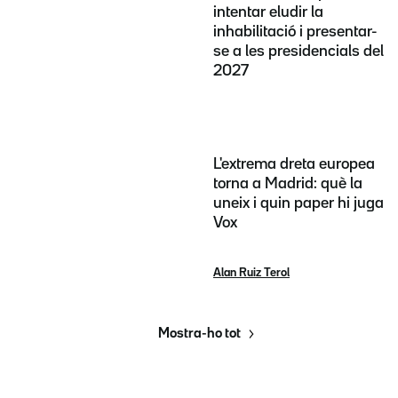
intentar eludir la
inhabilitació i presentar-
se a les presidencials del
2027
L'extrema dreta europea
torna a Madrid: què la
uneix i quin paper hi juga
Vox
Alan Ruiz Terol
Mostra-ho tot