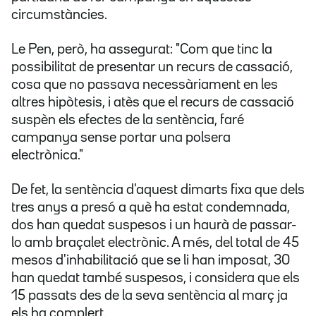
circumstàncies.
Le Pen, però, ha assegurat: "Com que tinc la
possibilitat de presentar un recurs de cassació,
cosa que no passava necessàriament en les
altres hipòtesis, i atès que el recurs de cassació
suspèn els efectes de la sentència, faré
campanya sense portar una polsera
electrònica."
De fet, la sentència d'aquest dimarts fixa que dels
tres anys a presó a què ha estat condemnada,
dos han quedat suspesos i un haurà de passar-
lo amb braçalet electrònic. A més, del total de 45
mesos d'inhabilitació que se li han imposat, 30
han quedat també suspesos, i considera que els
15 passats des de la seva sentència al març ja
els ha complert.