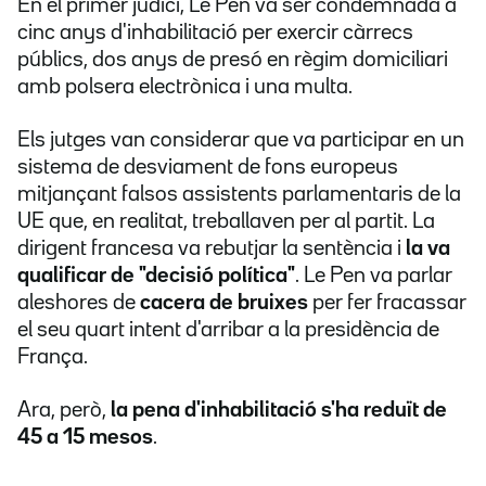
En el primer judici, Le Pen va ser condemnada a
cinc anys d'inhabilitació per exercir càrrecs
públics, dos anys de presó en règim domiciliari
amb polsera electrònica i una multa.
Els jutges van considerar que va participar en un
sistema de desviament de fons europeus
mitjançant falsos assistents parlamentaris de la
UE que, en realitat, treballaven per al partit. La
dirigent francesa va rebutjar la sentència i
la va
qualificar de "decisió política"
. Le Pen va parlar
aleshores de
cacera de bruixes
per fer fracassar
el seu quart intent d'arribar a la presidència de
França.
Ara, però,
la pena d'inhabilitació s'ha reduït de
45 a 15 mesos
.