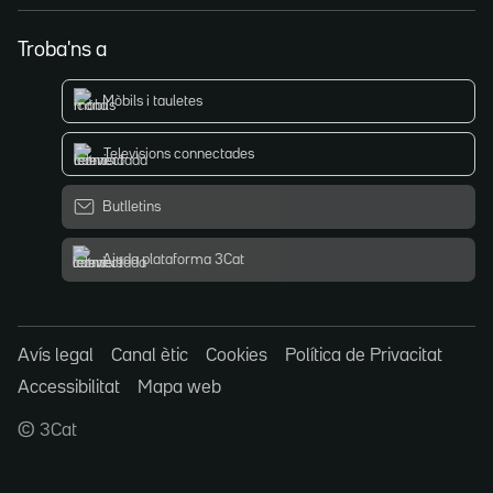
Troba'ns a
Mòbils i tauletes
Televisions connectades
Butlletins
Ajuda plataforma 3Cat
Avís legal
Canal ètic
Cookies
Política de Privacitat
Accessibilitat
Mapa web
© 3Cat