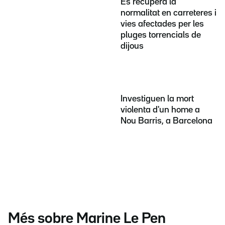
Es recupera la
normalitat en carreteres i
vies afectades per les
pluges torrencials de
dijous
Investiguen la mort
violenta d'un home a
Nou Barris, a Barcelona
Més sobre Marine Le Pen