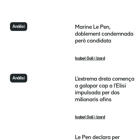
Anàlisi
Marine Le Pen,
doblement condemnada
però candidata
Isabel Galí i Izard
Anàlisi
L'extrema dreta comença
a galopar cap a l'Elisi
impulsada per dos
milionaris afins
Isabel Galí i Izard
Le Pen declara per