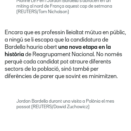
Marine Le Pen i Jordan Bardella s'abracen en un
míting al nord de França aquest cap de setmana
(REUTERS/Tom Nicholson)
Encara que es professin lleialtat mútua en públic,
a ningú se li escapa que la candidatura de
Bardella hauria obert
una nova etapa en la
història
de Reagrupament Nacional. No només
perquè cada candidat pot atraure diferents
sectors de la població, sinó també per
diferències de parer que sovint es minimitzen.
Jordan Bardella durant una visita a Polònia el mes
passat (REUTERS/Dawid Zuchowicz)