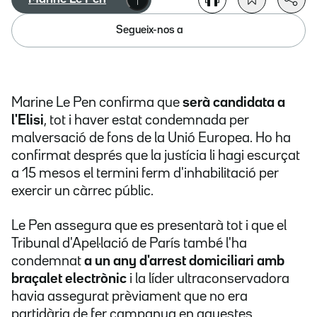
Segueix-nos a
Marine Le Pen confirma que
serà candidata a
l'Elisi
, tot i haver estat condemnada per
malversació de fons de la Unió Europea. Ho ha
confirmat després que la justícia li hagi escurçat
a 15 mesos el termini ferm d'inhabilitació per
exercir un càrrec públic.
Le Pen assegura que es presentarà tot i que el
Tribunal d'Apel·lació de París també l'ha
condemnat
a un any d'arrest domiciliari amb
braçalet electrònic
i la líder ultraconservadora
havia assegurat prèviament que no era
partidària de fer campanya en aquestes