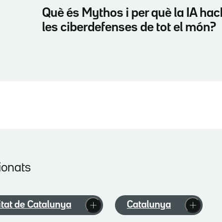
Què és Mythos i per què la IA ha
les ciberdefenses de tot el món?
ionats
tat de Catalunya
Catalunya