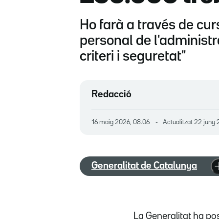
Ho farà a través de cur
personal de l'administra
criteri i seguretat"
Redacció
16 maig 2026, 08.06
Actualitzat
22 juny 
Generalitat de Catalunya
La Generalitat ha p