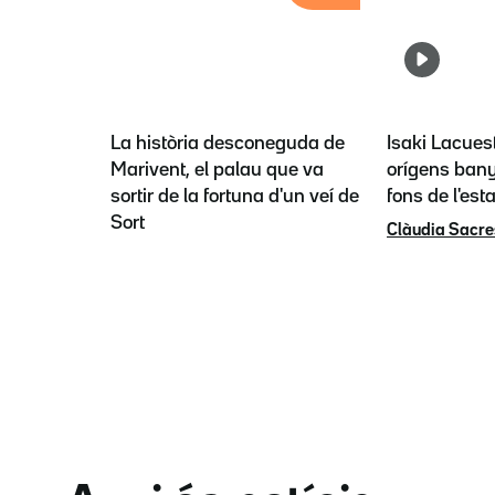
La història desconeguda de
Isaki Lacues
Marivent, el palau que va
orígens bany
sortir de la fortuna d'un veí de
fons de l'est
Sort
Clàudia Sacre