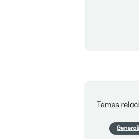
Temes relac
Generali