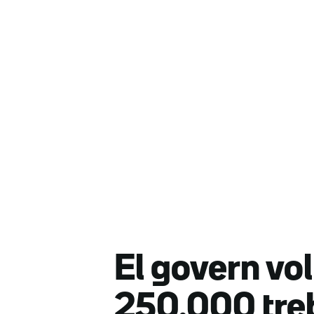
El govern vol 
250.000 treb