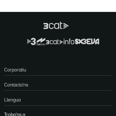
Corporatiu
Contacta'ns
Llengua
Troba'ns a