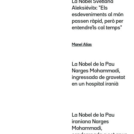
La Nobel Svetlana
Aleksiévitx: "Els
esdeveniments al món
passen ràpid, però per
entendre'ls cal temps"
Manel Alías
La Nobel de la Pau
Narges Mohammadi,
ingressada de gravetat
en un hospital iranià
La Nobel de la Pau
iraniana Narges
Mohammadi,