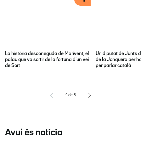
La història desconeguda de Marivent, el
Un diputat de Junts d
palau que va sortir de la fortuna d'un veí
de la Jonquera per ha
de Sort
per parlar català
1
de
5
Avui és notícia