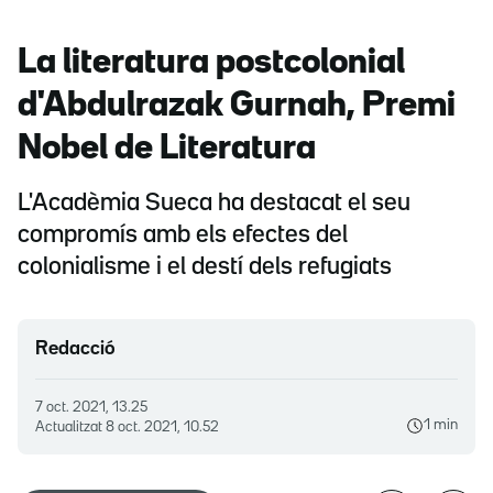
La literatura postcolonial
d'Abdulrazak Gurnah, Premi
Nobel de Literatura
L'Acadèmia Sueca ha destacat el seu
compromís amb els efectes del
colonialisme i el destí dels refugiats
Redacció
7 oct. 2021, 13.25
1 min
Actualitzat
8 oct. 2021, 10.52