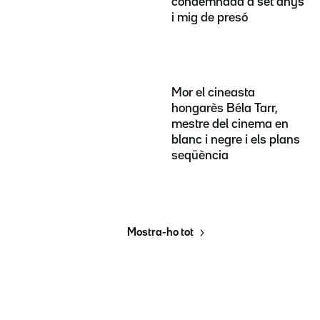
condemnada a set anys
i mig de presó
Mor el cineasta
hongarès Béla Tarr,
mestre del cinema en
blanc i negre i els plans
seqüència
Mostra-ho tot