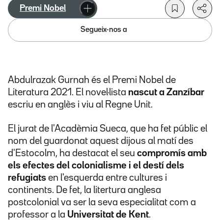
Premi Nobel
Segueix-nos a
Abdulrazak Gurnah és el Premi Nobel de
Literatura 2021. El novel·lista
nascut a Zanzíbar
escriu en anglès i viu al Regne Unit.
El jurat de l'Acadèmia Sueca, que ha fet públic el
nom del guardonat aquest dijous al matí des
d'Estocolm, ha destacat el seu
compromís amb
els efectes del colonialisme i el destí dels
refugiats
en l'esquerda entre cultures i
continents. De fet, la litertura anglesa
postcolonial va ser la seva especialitat com a
professor a la
Universitat de Kent
.