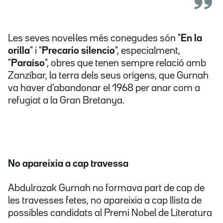
Les seves novel·les més conegudes són "
En la
orilla
" i "
Precario silencio
", especialment,
"
Paraíso
", obres que tenen sempre relació amb
Zanzíbar, la terra dels seus orígens, que Gurnah
va haver d'abandonar el 1968 per anar com a
refugiat a la Gran Bretanya.
No apareixia a cap travessa
Abdulrazak Gurnah no formava part de cap de
les travesses fetes, no apareixia a cap llista de
possibles candidats al Premi Nobel de Literatura