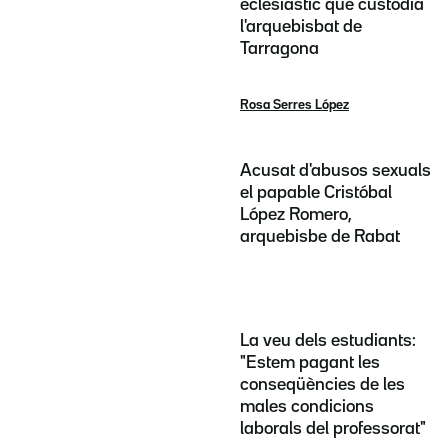
eclesiàstic que custodia
l'arquebisbat de
Tarragona
Rosa Serres López
Acusat d'abusos sexuals
el papable Cristóbal
López Romero,
arquebisbe de Rabat
La veu dels estudiants:
"Estem pagant les
conseqüències de les
males condicions
laborals del professorat"