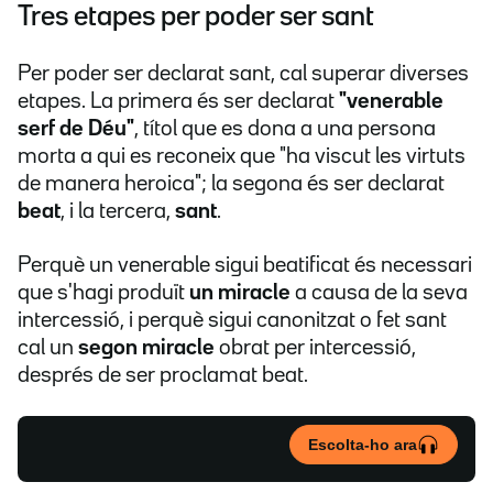
Tres etapes per poder ser sant
Per poder ser declarat sant, cal superar diverses
etapes. La primera és ser declarat
"venerable
serf de Déu"
, títol que es dona a una persona
morta a qui es reconeix que "ha viscut les virtuts
de manera heroica"; la segona és ser declarat
beat
,
i la tercera,
sant
.
Perquè un venerable sigui beatificat és necessari
que s'hagi produït
un miracle
a causa de la seva
intercessió, i perquè sigui canonitzat o fet sant
cal un
segon miracle
obrat per intercessió,
després de ser proclamat beat.
Escolta-ho ara