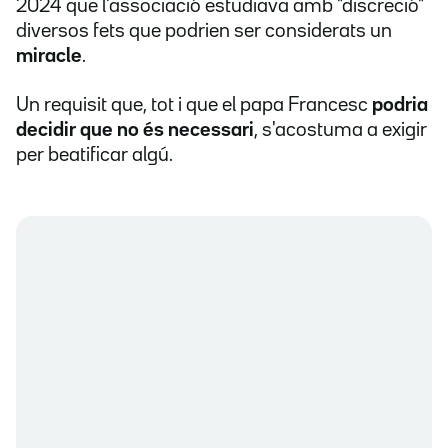
2024 que l'associació estudiava amb "discreció"
diversos fets que podrien ser considerats un
miracle
.
Un requisit que, tot i que el papa Francesc
podria
decidir que no és necessari
, s'acostuma a exigir
per beatificar algú.