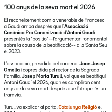
100 anys de la seva mort el 2026
El reconeixement com a venerable de Francesc
a Gaudí arriba després que l'
Associació
Canònica Pro Canonització d'Antoni Gaudí
presentés la "positio" --l'argumentari fonamental
sobre la causa de la beatificació-- a la Santa Seu
el 2023.
L'associació, presidida pel cardenal
Joan Josep
Omella
i copresidida pel rector de la Sagrada
Família,
Josep Maria Turull
, vol que es beatifiqui
Antoni Gaudí el 2026, quan es compliran cent
anys de la seva mort després que l'atropellés un
tramvia.
Turull va explicar al portal
Catalunya Religió
el