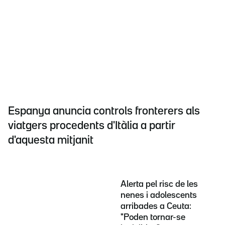
Espanya anuncia controls fronterers als
viatgers procedents d'Itàlia a partir
d'aquesta mitjanit
Alerta pel risc de les
nenes i adolescents
arribades a Ceuta:
"Poden tornar-se