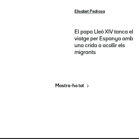
Elisabet Pedrosa
El papa Lleó XIV tanca el
viatge per Espanya amb
una crida a acollir els
migrants
Mostra-ho tot