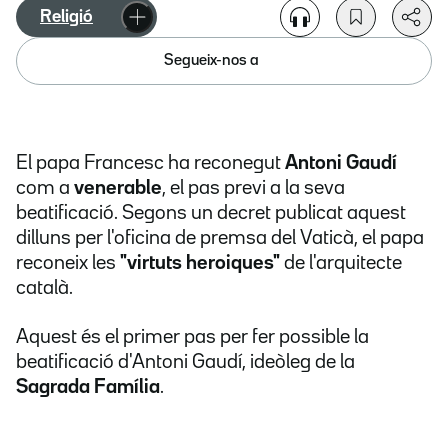
Religió
Segueix-nos a
El papa Francesc ha reconegut
Antoni Gaudí
com a
venerable
, el pas previ a la seva
beatificació. Segons un decret publicat aquest
dilluns per l'oficina de premsa del Vaticà, el papa
reconeix les
"virtuts heroiques"
de l'arquitecte
català.
Aquest és el primer pas per fer possible la
beatificació d'Antoni Gaudí, ideòleg de la
Sagrada Família
.