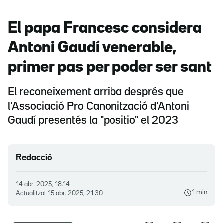
El papa Francesc considera
Antoni Gaudí venerable,
primer pas per poder ser sant
El reconeixement arriba després que
l'Associació Pro Canonització d'Antoni
Gaudí presentés la "positio" el 2023
Redacció
14 abr. 2025, 18.14
1 min
Actualitzat
15 abr. 2025, 21.30