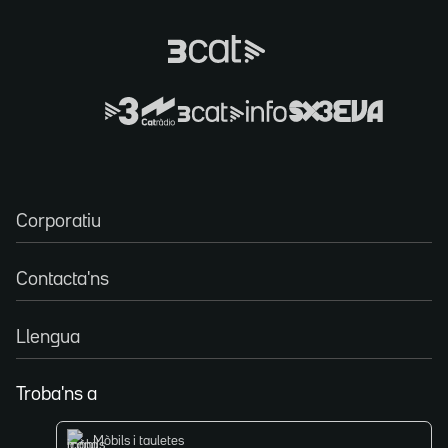
Corporatiu
Contacta'ns
Llengua
Troba'ns a
Mòbils i tauletes