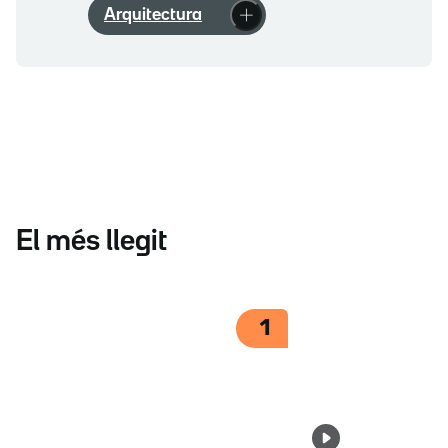
Arquitectura
El més llegit
1