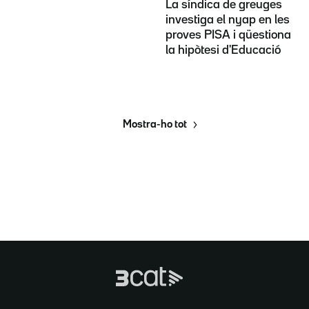
La síndica de greuges
investiga el nyap en les
proves PISA i qüestiona
la hipòtesi d'Educació
Mostra-ho tot