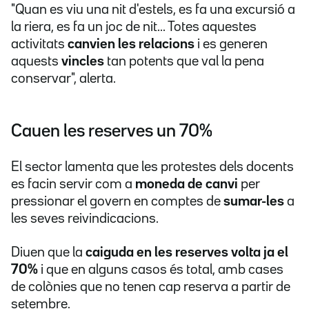
"Quan es viu una nit d'estels, es fa una excursió a
la riera, es fa un joc de nit... Totes aquestes
activitats
canvien les relacions
i es generen
aquests
vincles
tan potents que val la pena
conservar", alerta.
Cauen les reserves un 70%
El sector lamenta que les protestes dels docents
es facin servir com a
moneda de canvi
per
pressionar el govern en comptes de
sumar-les
a
les seves reivindicacions.
Diuen que la
caiguda en les reserves volta ja el
70%
i que en alguns casos és total, amb cases
de colònies que no tenen cap reserva a partir de
setembre.