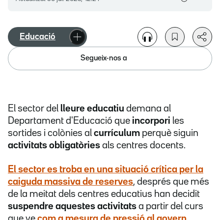
Educació
Segueix-nos a
El sector del
lleure educatiu
demana al
Departament d'Educació que
incorpori
les
sortides i colònies al
currículum
perquè siguin
activitats obligatòries
als centres docents.
El sector es troba en una situació crítica per la
caiguda massiva de reserves
, després que més
de la meitat dels centres educatius han decidit
suspendre aquestes activitats
a partir del curs
que ve
com a mesura de pressió al govern