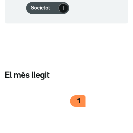
Societat
El més llegit
1