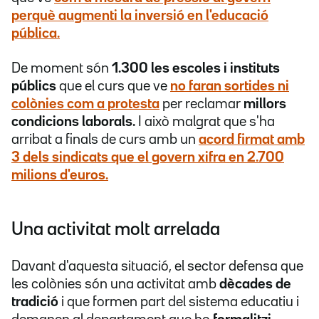
perquè augmenti la inversió en l'educació
pública.
De moment són
1.300 les escoles i instituts
públics
que el curs que ve
no faran sortides ni
colònies com a protesta
per reclamar
millors
condicions laborals.
I això malgrat que s'ha
arribat a finals de curs amb un
acord firmat amb
3 dels sindicats que el govern xifra en 2.700
milions d'euros.
Una activitat molt arrelada
Davant d'aquesta situació, el sector defensa que
les colònies són una activitat amb
dècades de
tradició
i que formen part del sistema educatiu i