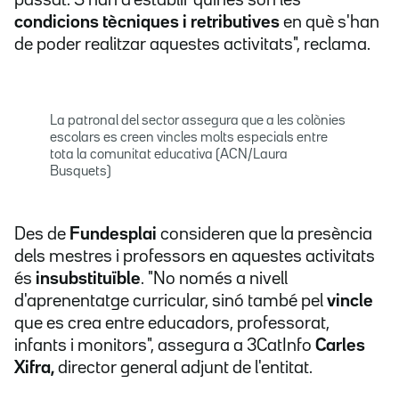
passat. S'han d'establir quines són les
condicions tècniques i retributives
en què s'han
de poder realitzar aquestes activitats", reclama.
La patronal del sector assegura que a les colònies
escolars es creen vincles molts especials entre
tota la comunitat educativa (ACN/Laura
Busquets)
Des de
Fundesplai
consideren que la presència
dels mestres i professors en aquestes activitats
és
insubstituïble
. "No només a nivell
d'aprenentatge curricular, sinó també pel
vincle
que es crea entre educadors, professorat,
infants i monitors", assegura a 3CatInfo
Carles
Xifra,
director general adjunt de l'entitat.