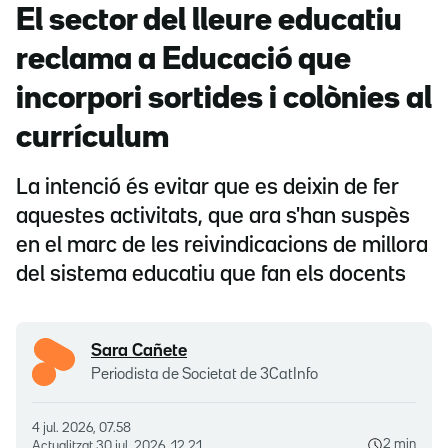
El sector del lleure educatiu
reclama a Educació que
incorpori sortides i colònies al
currículum
La intenció és evitar que es deixin de fer
aquestes activitats, que ara s'han suspès
en el marc de les reivindicacions de millora
del sistema educatiu que fan els docents
Sara Cañete
Periodista de Societat de 3CatInfo
4 jul. 2026, 07.58
2 min
Actualitzat
30 jul. 2026, 12.21