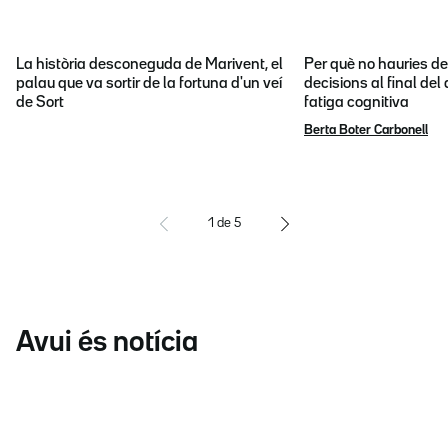
La història desconeguda de Marivent, el
Per què no hauries d
palau que va sortir de la fortuna d'un veí
decisions al final del
de Sort
fatiga cognitiva
Berta Boter Carbonell
1
de
5
Avui és notícia