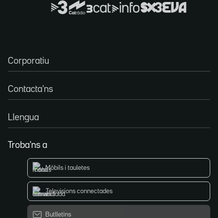
Corporatiu
Contacta'ns
Llengua
Troba'ns a
Mòbils i tauletes
Televisions connectades
Butlletins