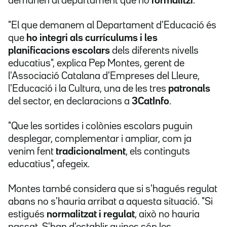
demanen al departament que ho
formalitzi
.
"El que demanem al Departament d'Educació és
que
ho integri als currículums i les
planificacions escolars
dels diferents nivells
educatius", explica Pep Montes, gerent de
l'Associació Catalana d'Empreses del Lleure,
l'Educació i la Cultura, una de les tres
patronals
del sector, en declaracions a
3CatInfo
.
"Que les sortides i colònies escolars puguin
desplegar, complementar i ampliar, com ja
venim fent
tradicionalment
, els continguts
educatius", afegeix.
Montes també considera que si s'hagués regulat
abans no s'hauria arribat a aquesta situació. "Si
estigués
normalitzat i regulat
, això no hauria