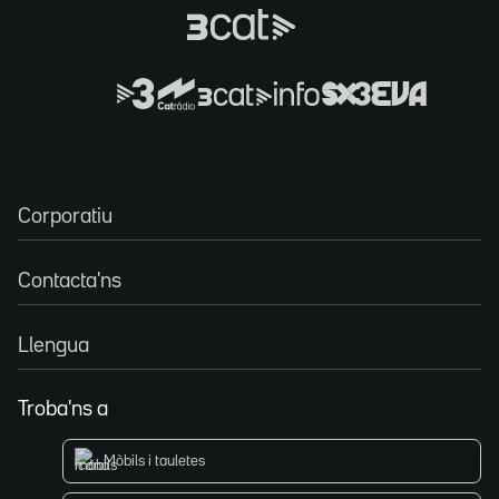
Corporatiu
Contacta'ns
Llengua
Troba'ns a
Mòbils i tauletes