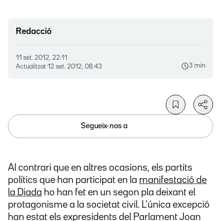
Redacció
11 set. 2012, 22.11
3 min
Actualitzat
12 set. 2012, 08.43
Segueix-nos a
Al contrari que en altres ocasions, els partits
polítics que han participat en la
manifestació de
la Diada
ho han fet en un segon pla deixant el
protagonisme a la societat civil. L'única excepció
han estat els expresidents del Parlament Joan