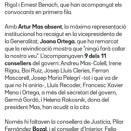
Rigol i Ernest Benach, que han acompanyat els
convocants en primera fila.
Amb
Artur Mas absent
, la màxima representació
institucional ha recaigut en la vicepresidenta de
la Generalitat,
Joana Ortega
, que ha remarcat
que la reivindicació mostra que "ningú farà callar
la nostra veu". L'acompanyaven
9 dels 11
consellers
del govern: Andreu Mas-Colell, Irene
Rigau, Boi Ruiz, Josep Lluís Cleries, Ferran
Mascarell, Josep Maria Pelegrí -tot i que va dir
que no hi aniria-, Lluís Recoder, Francesc Xavier
Mena i Ortega, a més del secretari del govern,
Germà Gordó, i Helena Rakosnik, dona del
president Mas, han acudit a la cita.
Només hi faltaven la consellera de Justícia, Pilar
Fernández
Bozal
, i el conseller d'Interior, Felip