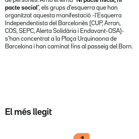
de persones. Amb el lema
"Ni pacte fiscal, ni
pacte social
", els grups d'esquerra que han
organitzat aquesta manifestació -l'Esquerra
Independentista del Barcelonès (CUP, Arran,
COS, SEPC, Alerta Solidària i Endavant-OSA)-
s'han concentrat a la Plaça Urquinaona de
Barcelona i han caminat fins al passeig del Born.
El més llegit