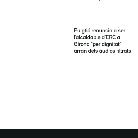
Puigtió renuncia a ser
l'alcaldable d'ERC a
Girona "per dignitat"
arran dels àudios filtrats