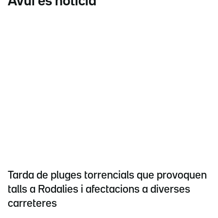
Avui és notícia
Tarda de pluges torrencials que provoquen
talls a Rodalies i afectacions a diverses
carreteres