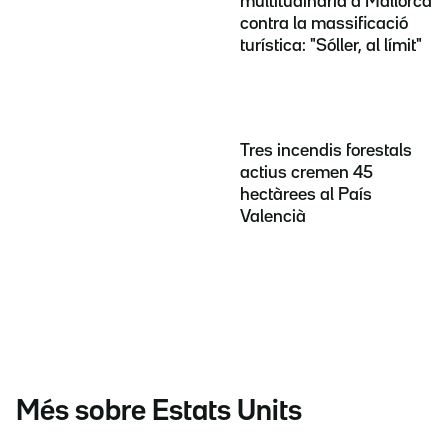
multitudinària a Mallorca
contra la massificació
turística: "Sóller, al límit"
Tres incendis forestals
actius cremen 45
hectàrees al País
Valencià
Més sobre Estats Units