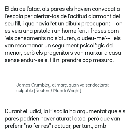
El dia de l'atac, als pares els havien convocat a
l'escola per alertar-los de l'actitud alarmant del
seu fill, i que havia fet un dibuix preocupant --on
es veia una pistola i un home ferit i frases com
"els pensaments no s'aturen, ajudeu-me"-- i els
van recomanar un seguiment psicològic del
menor, però els progenitors van marxar a casa
sense endur-se el fill ni prendre cap mesura.
James Crumbley, al març, quan va ser declarat
culpable (Reuters/ Mandi Wright)
Durant el judici, la Fiscalia ha argumentat que els
pares podrien haver aturat l'atac, però que van
preferir "no fer res" i actuar, per tant, amb