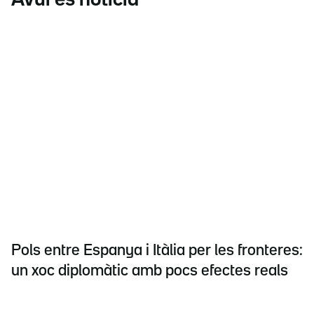
Avui és notícia
Pols entre Espanya i Itàlia per les fronteres:
un xoc diplomàtic amb pocs efectes reals