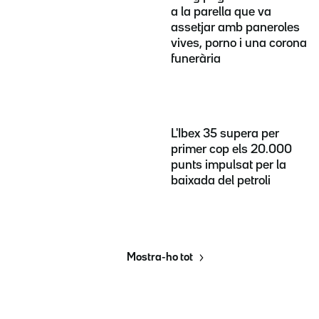
a la parella que va
assetjar amb paneroles
vives, porno i una corona
funerària
L'Ibex 35 supera per
primer cop els 20.000
punts impulsat per la
baixada del petroli
Mostra-ho tot