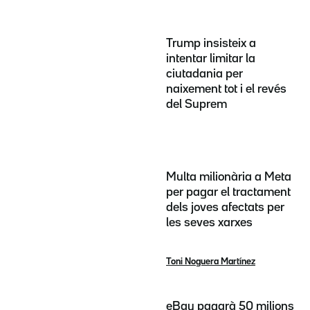
Trump insisteix a
intentar limitar la
ciutadania per
naixement tot i el revés
del Suprem
Multa milionària a Meta
per pagar el tractament
dels joves afectats per
les seves xarxes
Toni Noguera Martínez
eBay pagarà 50 milions