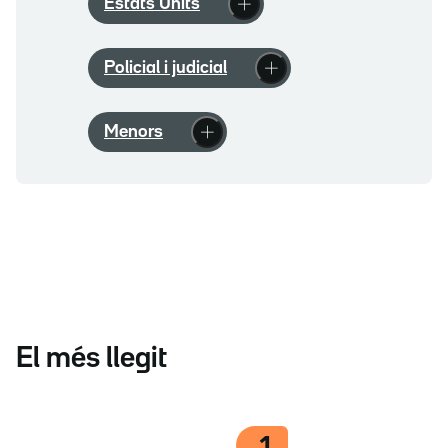
Estats Units
Policial i judicial
Menors
El més llegit
1