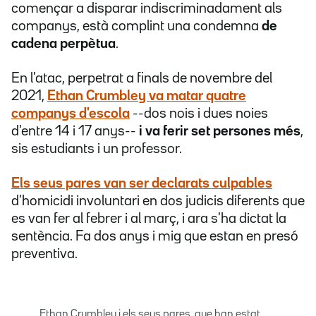
començar a disparar indiscriminadament als
companys, està complint una condemna
de
cadena perpètua
.
En l'atac, perpetrat a finals de novembre del
2021,
Ethan Crumbley va matar quatre
companys d'escola
--dos nois i dues noies
d'entre 14 i 17 anys--
i va ferir set persones més
,
sis estudiants i un professor.
Els seus pares van ser declarats culpables
d'homicidi involuntari en dos judicis diferents que
es van fer al febrer i al març, i ara s'ha dictat la
sentència. Fa dos anys i mig que estan en presó
preventiva.
Ethan Crumbley i els seus pares, que han estat