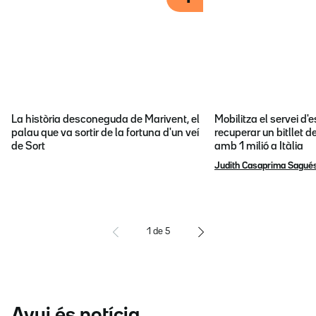
La història desconeguda de Marivent, el
Mobilitza el servei d
palau que va sortir de la fortuna d'un veí
recuperar un bitllet d
de Sort
amb 1 milió a Itàlia
Judith Casaprima Sagué
1
de
5