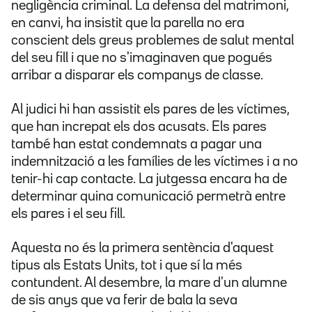
negligència criminal. La defensa del matrimoni,
en canvi, ha insistit que la parella no era
conscient dels greus problemes de salut mental
del seu fill i que no s'imaginaven que pogués
arribar a disparar els companys de classe.
Al judici hi han assistit els pares de les víctimes,
que han increpat els dos acusats. Els pares
també han estat condemnats a pagar una
indemnització a les famílies de les víctimes i a no
tenir-hi cap contacte. La jutgessa encara ha de
determinar quina comunicació permetrà entre
els pares i el seu fill.
Aquesta no és la primera sentència d'aquest
tipus als Estats Units, tot i que sí la més
contundent. Al desembre, la mare d'un alumne
de sis anys que va ferir de bala la seva