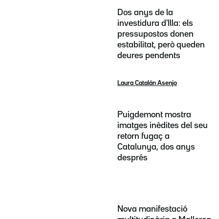
Dos anys de la
investidura d'Illa: els
pressupostos donen
estabilitat, però queden
deures pendents
Laura Catalán Asenjo
Puigdemont mostra
imatges inèdites del seu
retorn fugaç a
Catalunya, dos anys
després
Nova manifestació