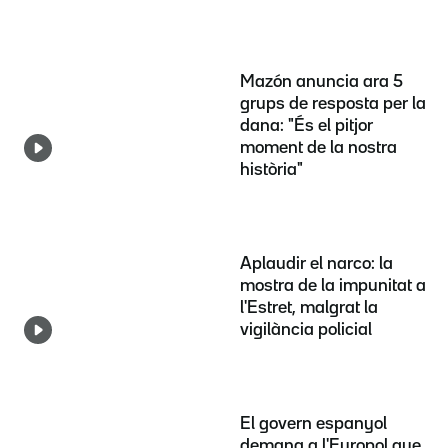
Mazón anuncia ara 5
grups de resposta per la
dana: "És el pitjor
moment de la nostra
història"
Aplaudir el narco: la
mostra de la impunitat a
l'Estret, malgrat la
vigilància policial
El govern espanyol
demana a l'Europol que