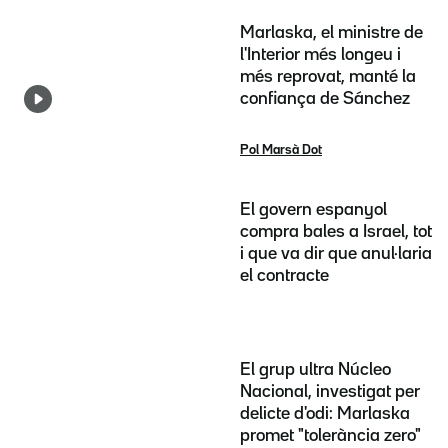
Marlaska, el ministre de
l'Interior més longeu i
més reprovat, manté la
confiança de Sánchez
Pol Marsà Dot
El govern espanyol
compra bales a Israel, tot
i que va dir que anul·laria
el contracte
El grup ultra Núcleo
Nacional, investigat per
delicte d'odi: Marlaska
promet "tolerància zero"