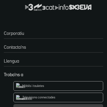
Corporatiu
Contacta'ns
Llengua
Troba'ns a
Mòbils i tauletes
Televisions connectades