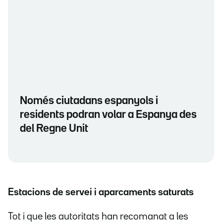
Només ciutadans espanyols i
residents podran volar a Espanya des
del Regne Unit
Estacions de servei i aparcaments saturats
Tot i que les autoritats han recomanat a les