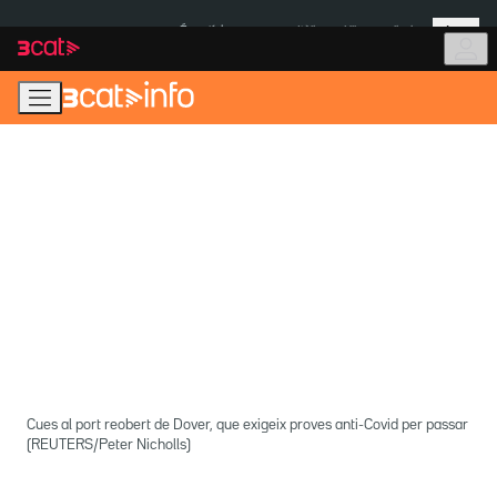
Anar
Anar
Més
a
al
És notícia:
Itàlia
Ulleres eclipsi
la
contingut
navegació
principal
Cues al port reobert de Dover, que exigeix proves anti-Covid per passar
(REUTERS/Peter Nicholls)