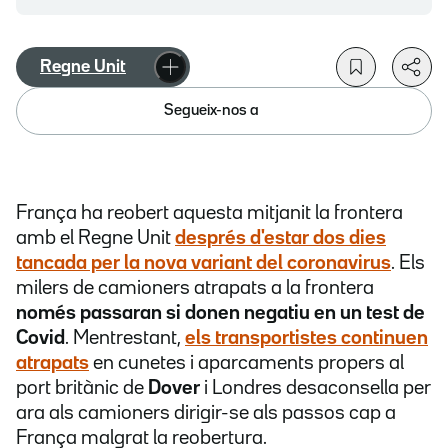
Regne Unit
Segueix-nos a
França ha reobert aquesta mitjanit la frontera
amb el Regne Unit
després d'estar dos dies
tancada per la nova variant del coronavirus
. Els
milers de camioners atrapats a la frontera
només passaran si donen negatiu en un test de
Covid
. Mentrestant,
els transportistes continuen
atrapats
en cunetes i aparcaments propers al
port britànic de
Dover
i Londres desaconsella per
ara als camioners dirigir-se als passos cap a
França malgrat la reobertura.