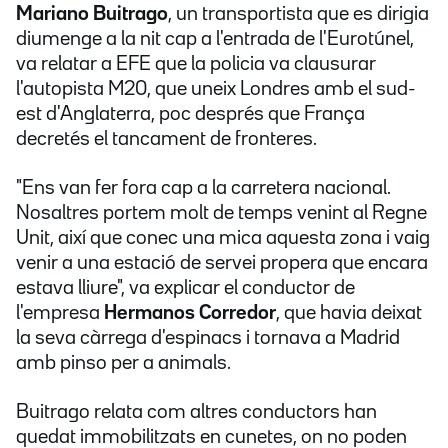
Mariano Buitrago
, un transportista que es dirigia
diumenge a la nit cap a l'entrada de l'Eurotúnel,
va relatar a EFE que la policia va clausurar
l'autopista M20, que uneix Londres amb el sud-
est d'Anglaterra, poc després que França
decretés el tancament de fronteres.
"Ens van fer fora cap a la carretera nacional.
Nosaltres portem molt de temps venint al Regne
Unit, així que conec una mica aquesta zona i vaig
venir a una estació de servei propera que encara
estava lliure", va explicar el conductor de
l'empresa
Hermanos Corredor
, que havia deixat
la seva càrrega d'espinacs i tornava a Madrid
amb pinso per a animals.
Buitrago relata com altres conductors han
quedat immobilitzats en cunetes, on no poden