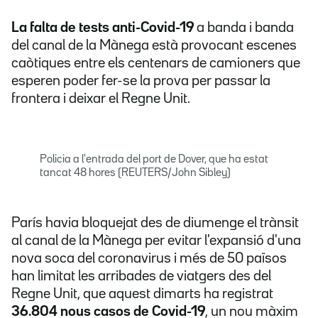
La falta de tests anti-Covid-19
a banda i banda
del canal de la Mànega està provocant escenes
caòtiques entre els centenars de camioners que
esperen poder fer-se la prova per passar la
frontera i deixar el Regne Unit.
Policia a l'entrada del port de Dover, que ha estat
tancat 48 hores (REUTERS/John Sibley)
París havia bloquejat des de diumenge el trànsit
al canal de la Mànega per evitar l'expansió d'una
nova soca del coronavirus i més de 50 països
han limitat les arribades de viatgers des del
Regne Unit, que aquest dimarts ha registrat
36.804 nous casos de Covid-19
, un nou màxim