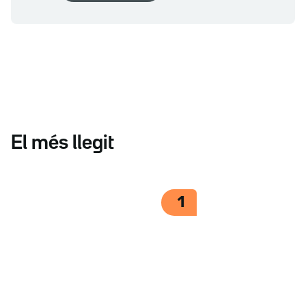
El més llegit
1