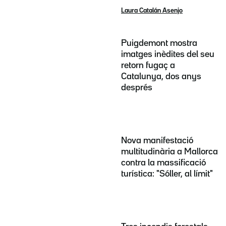
Laura Catalán Asenjo
Puigdemont mostra
imatges inèdites del seu
retorn fugaç a
Catalunya, dos anys
després
Nova manifestació
multitudinària a Mallorca
contra la massificació
turística: "Sóller, al límit"