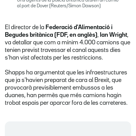
Uns agents de la policia britànica aturen un camió
al port de Dover (Reuters/Simon Dawson)
El director de la
Federació d'Alimentació i
Begudes britànica (FDF, en anglès)
,
Ian Wright
,
va detallar que com a mínim 4.000 camions que
tenien previst travessar el canal aquests dies
s'han vist afectats per les restriccions.
Shapps ha argumentat que les infraestructures
que ja s'havien preparat de cara al Brexit, que
provocarà previsiblement embussos a les
duanes, han permès que més camions hagin
trobat espais per aparcar fora de les carreteres.