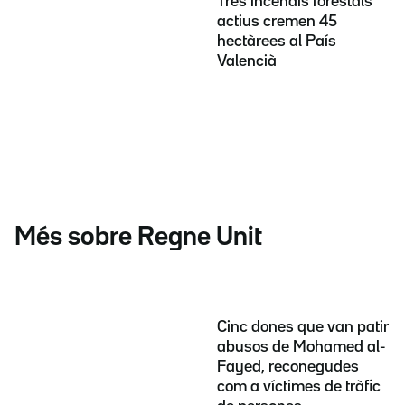
Tres incendis forestals
actius cremen 45
hectàrees al País
Valencià
Més sobre Regne Unit
Cinc dones que van patir
abusos de Mohamed al-
Fayed, reconegudes
com a víctimes de tràfic