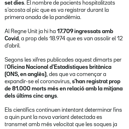
set dies
. El nombre de pacients hospitalitzats
s'acosta al pic que es va registrar durant la
primera onada de la pandèmia.
Al Regne Unit ja hi ha
17.709 ingressats amb
Covid
, a prop dels 18.974 que es van assolir el 12
d'abril.
Segons les xifres publicades aquest dimarts per
l'
Oficina Nacional d'Estadístiques britànica
(ONS, en anglès)
, des que va començar a
expandir-se el coronavirus,
s'han registrat prop
de 81.000 morts més en relació amb la mitjana
dels últims cinc anys
.
Els científics continuen intentant determinar fins
a quin punt la nova variant detectada es
transmet amb més velocitat que les soques ja