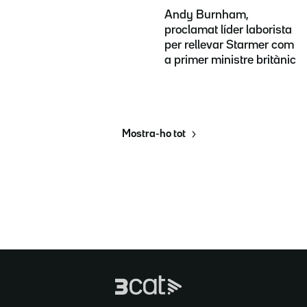
Andy Burnham,
proclamat líder laborista
per rellevar Starmer com
a primer ministre britànic
Mostra-ho tot