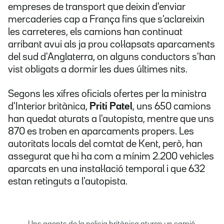
empreses de transport que deixin d'enviar
mercaderies cap a França fins que s'aclareixin
les carreteres, els camions han continuat
arribant avui als ja prou col·lapsats aparcaments
del sud d'Anglaterra, on alguns conductors s'han
vist obligats a dormir les dues últimes nits.
Segons les xifres oficials ofertes per la ministra
d'Interior britànica,
Priti Patel
, uns 650 camions
han quedat aturats a l'autopista, mentre que uns
870 es troben en aparcaments propers. Les
autoritats locals del comtat de Kent, però, han
assegurat que hi ha com a mínim 2.200 vehicles
aparcats en una instal·lació temporal i que 632
estan retinguts a l'autopista.