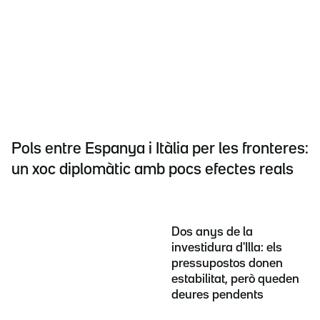
Pols entre Espanya i Itàlia per les fronteres:
un xoc diplomàtic amb pocs efectes reals
Dos anys de la
investidura d'Illa: els
pressupostos donen
estabilitat, però queden
deures pendents