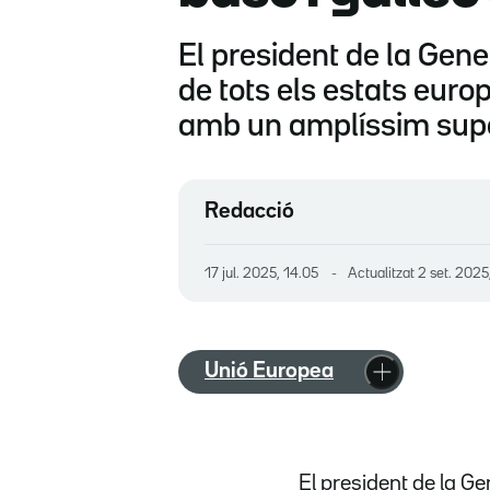
El president de la Gener
de tots els estats euro
amb un amplíssim supo
Redacció
17 jul. 2025, 14.05
Actualitzat
2 set. 2025
Unió Europea
El president de la Ge