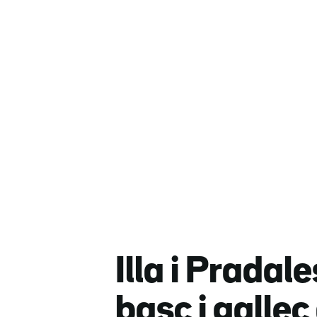
Illa i Pradale
basc i gallec