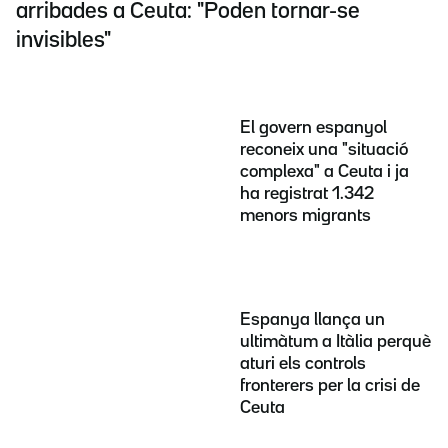
arribades a Ceuta: "Poden tornar-se
invisibles"
El govern espanyol
reconeix una "situació
complexa" a Ceuta i ja
ha registrat 1.342
menors migrants
Espanya llança un
ultimàtum a Itàlia perquè
aturi els controls
fronterers per la crisi de
Ceuta