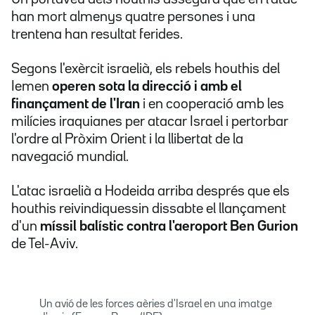
han mort almenys quatre persones i una
trentena han resultat ferides.
Segons l'exèrcit israelià, els rebels houthis del
Iemen
operen sota la direcció i amb el
finançament de l'Iran
i en cooperació amb les
milícies iraquianes per atacar Israel i pertorbar
l'ordre al Pròxim Orient i la llibertat de la
navegació mundial.
L'atac israelià a Hodeida arriba després que els
houthis reivindiquessin dissabte el llançament
d'un
míssil balístic contra l'aeroport Ben Gurion
de Tel-Aviv.
Un avió de les forces aèries d'Israel en una imatge