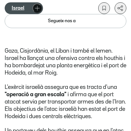
Israel
Segueix-nos a
Gaza, Cisjordània, el Líban i també el Iemen.
Israel ha llançat una ofensiva contra els houthis i
ha bombardejat una planta energètica i el port de
Hodeida, al mar Roig.
L'exèrcit israelià assegura que es tracta d'una
"operació a gran escala"
i afirma que el port
atacat servia per transportar armes des de l'Iran.
Els objectius de l'atac israelià han estat el port de
Hodeida i dues centrals elèctriques.
Un portaveu dels houthis assegura que en l'atac