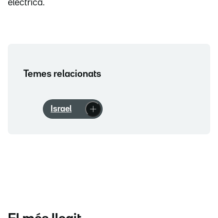
elèctrica.
Temes relacionats
Israel