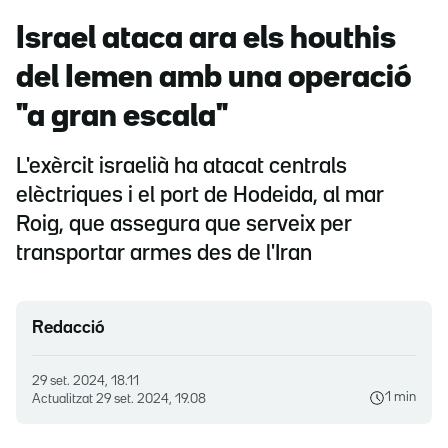
Israel ataca ara els houthis
del Iemen amb una operació
"a gran escala"
L'exèrcit israelià ha atacat centrals
elèctriques i el port de Hodeida, al mar
Roig, que assegura que serveix per
transportar armes des de l'Iran
Redacció
29 set. 2024, 18.11
1 min
Actualitzat
29 set. 2024, 19.08