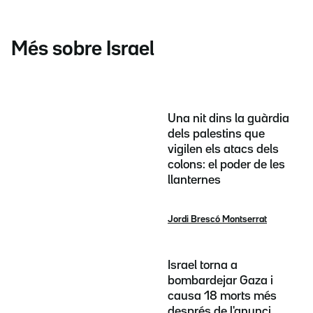
Més sobre Israel
Una nit dins la guàrdia
dels palestins que
vigilen els atacs dels
colons: el poder de les
llanternes
Jordi Brescó Montserrat
Israel torna a
bombardejar Gaza i
causa 18 morts més
després de l'anunci