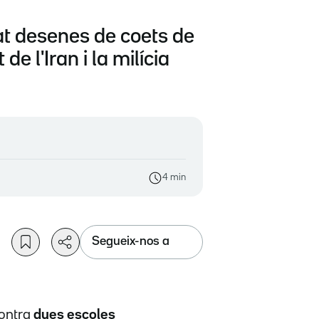
at desenes de coets de
e l'Iran i la milícia
4 min
Segueix-nos a
contra
dues escoles