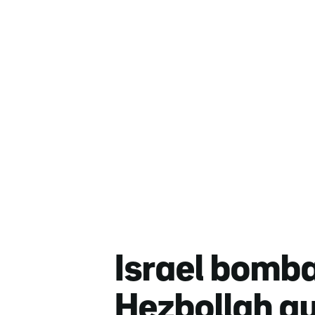
Israel bomba
Hezbollah a