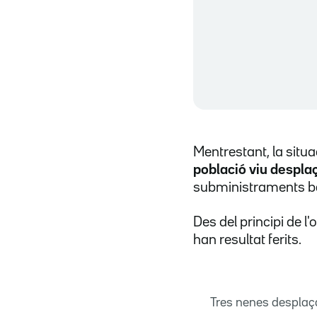
Mentrestant, la situ
població viu despl
subministraments b
Des del principi de l
han resultat ferits.
Tres nenes desplaç