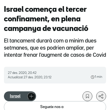
Israel comença el tercer
confinament, en plena
campanya de vacunació
El tancament durarà com a mínim dues
setmanes, que es podrien ampliar, per
intentar frenar l'augment de casos de Covid
27 des. 2020, 20.42
1 min
Actualitzat
27 des. 2020, 23.12
Israel
Segueix-nos a