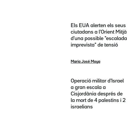
Els EUA alerten els seus
ciutadans a l'Orient Mitjà
d'una possible "escalada
imprevista" de tensió
María José Moya
Operació militar d'Israel
a gran escala a
Cisjordània després de
la mort de 4 palestins i 2
israelians