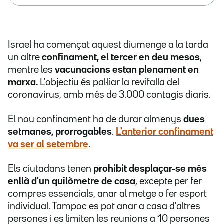
Israel ha començat aquest diumenge a la tarda
un altre
confinament, el tercer en deu mesos
,
mentre les
vacunacions estan plenament en
marxa.
L'objectiu és
pal·liar la revifalla del
coronavirus, amb més de 3.000 contagis diaris.
El nou confinament ha de durar almenys
dues
setmanes, prorrogables
.
L'anterior confinament
va ser al setembre
.
Els ciutadans tenen
prohibit desplaçar-se més
enllà d'un quilòmetre de casa
, excepte per fer
compres essencials, anar al metge o fer esport
individual. Tampoc es pot anar a casa d'altres
persones i es limiten les reunions a 10 persones