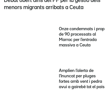
Debat obert dins del PP per la gestió dels
menors migrants arribats a Ceuta
Onze condemnats i prop
de 90 processats al
Marroc per l'entrada
massiva a Ceuta
Amplien l'alerta de
l'Inuncat per pluges
fortes amb vent i pedra
avui a gairebé tot el país