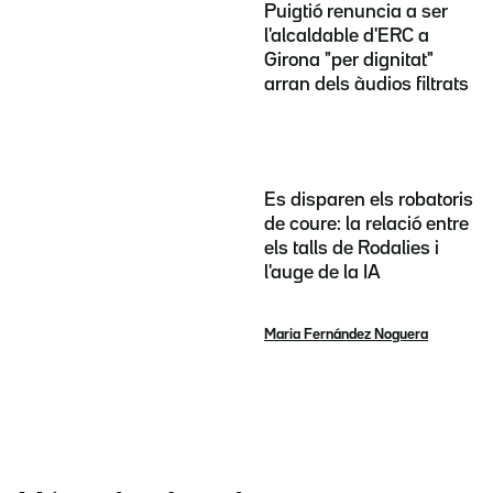
Puigtió renuncia a ser
l'alcaldable d'ERC a
Girona "per dignitat"
arran dels àudios filtrats
Es disparen els robatoris
de coure: la relació entre
els talls de Rodalies i
l'auge de la IA
Maria Fernández Noguera