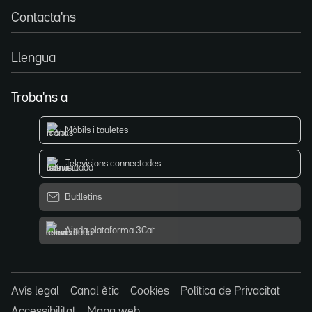
Contacta'ns
Llengua
Troba'ns a
Mòbils i tauletes
Televisions connectades
Butlletins
Ajuda plataforma 3Cat
Avís legal
Canal ètic
Cookies
Política de Privacitat
Accessibilitat
Mapa web