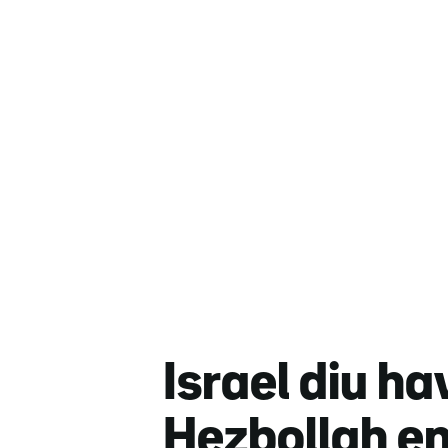
Israel diu ha
Hezbollah en