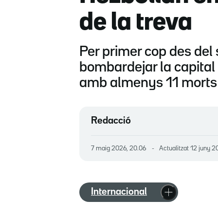
de la treva
Per primer cop des del 
bombardejar la capital 
amb almenys 11 morts
Redacció
7 maig 2026, 20.06
Actualitzat
12 juny 2
Internacional