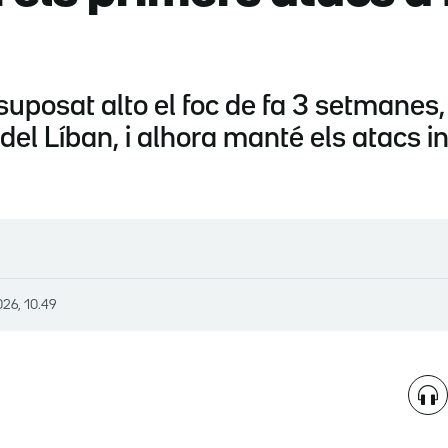
suposat alto el foc de fa 3 setmanes, 
del Líban, i alhora manté els atacs in
026, 10.49