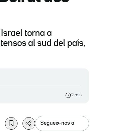
Israel torna a
tensos al sud del país,
2 min
Segueix-nos a