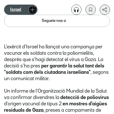
Israel
Segueix-nos a
L'exèrcit d'Israel ha llançat una campanya per
vacunar els soldats contra la poliomielitis,
després que s'hagi detectat el virus a Gaza. La
decisió s'ha pres
per garantir la salut tant dels
"soldats com dels ciutadans israelians"
, segons
un comunicat militar.
Un informe de l'Organització Mundial de la Salut
va confirmar divendres la
detecció de poliovirus
d'origen vacunal de tipus 2
en mostres d'aigües
residuals de Gaza
, preses a campaments de