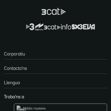
Corporatiu
Contacta'ns
Llengua
Troba'ns a
Mòbils i tauletes