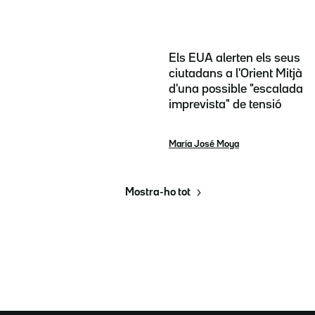
Els EUA alerten els seus
ciutadans a l'Orient Mitjà
d'una possible "escalada
imprevista" de tensió
María José Moya
Mostra-ho tot