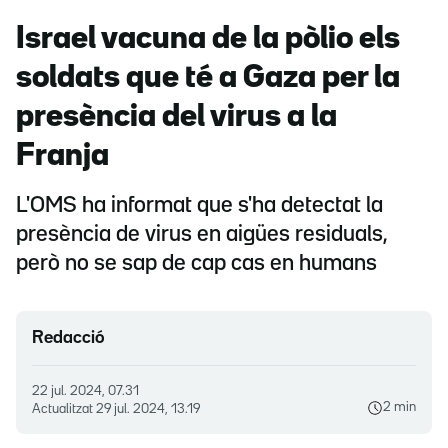
Israel vacuna de la pòlio els
soldats que té a Gaza per la
presència del virus a la
Franja
L'OMS ha informat que s'ha detectat la
presència de virus en aigües residuals,
però no se sap de cap cas en humans
Redacció
22 jul. 2024, 07.31
2 min
Actualitzat
29 jul. 2024, 13.19