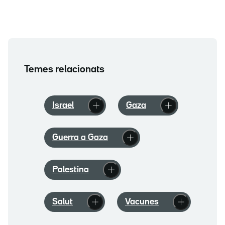
Temes relacionats
Israel
Gaza
Guerra a Gaza
Palestina
Salut
Vacunes