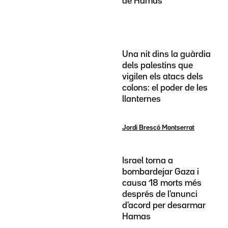
de Hamas
Una nit dins la guàrdia
dels palestins que
vigilen els atacs dels
colons: el poder de les
llanternes
Jordi Brescó Montserrat
Israel torna a
bombardejar Gaza i
causa 18 morts més
després de l'anunci
d'acord per desarmar
Hamas