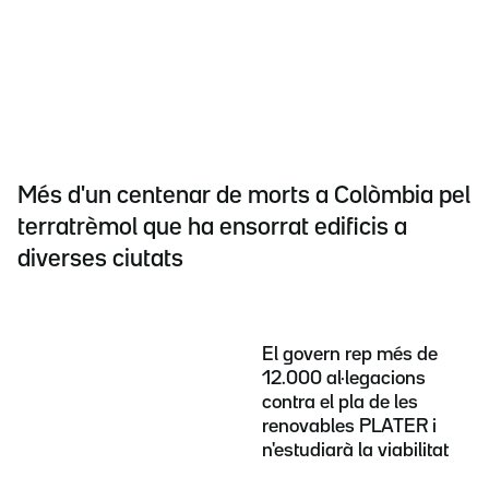
Més d'un centenar de morts a Colòmbia pel
terratrèmol que ha ensorrat edificis a
diverses ciutats
El govern rep més de
12.000 al·legacions
contra el pla de les
renovables PLATER i
n'estudiarà la viabilitat