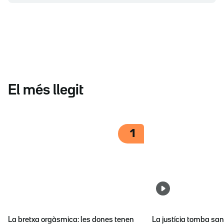
El més llegit
1
La bretxa orgàsmica: les dones tenen
La justícia tomba sa