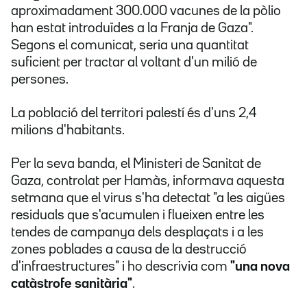
aproximadament 300.000 vacunes de la pòlio
han estat introduïdes a la Franja de Gaza".
Segons el comunicat, seria una quantitat
suficient per tractar al voltant d'un milió de
persones.
La població del territori palestí és d'uns 2,4
milions d'habitants.
Per la seva banda, el Ministeri de Sanitat de
Gaza, controlat per Hamàs, informava aquesta
setmana que el virus s'ha detectat "a les aigües
residuals que s'acumulen i flueixen entre les
tendes de campanya dels desplaçats i a les
zones poblades a causa de la destrucció
d'infraestructures" i ho descrivia com
"una nova
catàstrofe sanitària"
.