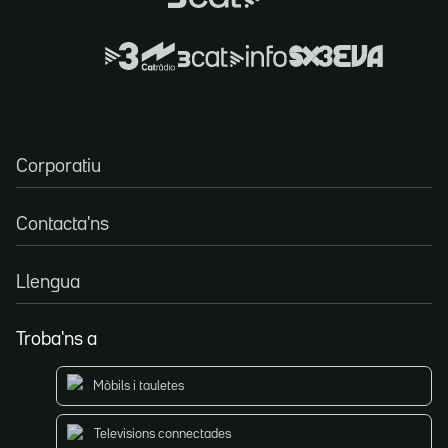
Corporatiu
Contacta'ns
Llengua
Troba'ns a
Mòbils i tauletes
Televisions connectades