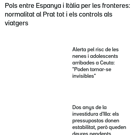
Pols entre Espanya i Itàlia per les fronteres:
normalitat al Prat tot i els controls als
viatgers
Alerta pel risc de les
nenes i adolescents
arribades a Ceuta:
"Poden tornar-se
invisibles"
Dos anys de la
investidura d'Illa: els
pressupostos donen
estabilitat, però queden
deures pendents