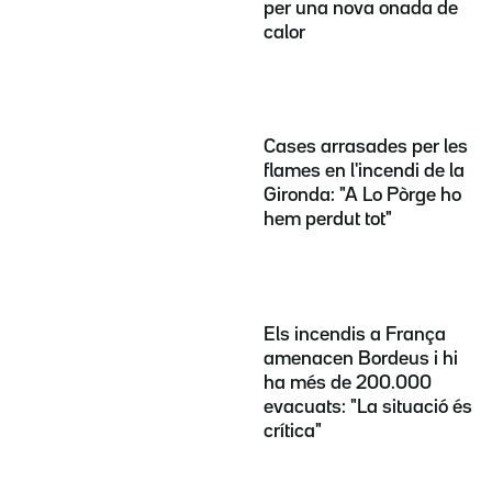
per una nova onada de
calor
Cases arrasades per les
flames en l'incendi de la
Gironda: "A Lo Pòrge ho
hem perdut tot"
Els incendis a França
amenacen Bordeus i hi
ha més de 200.000
evacuats: "La situació és
crítica"