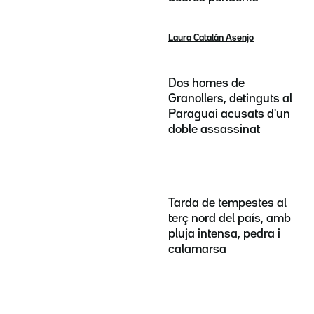
Laura Catalán Asenjo
Dos homes de
Granollers, detinguts al
Paraguai acusats d'un
doble assassinat
Tarda de tempestes al
terç nord del país, amb
pluja intensa, pedra i
calamarsa