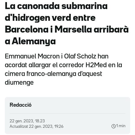
La canonada submarina
d'hidrogen verd entre
Barcelona i Marsella arribarà
a Alemanya
Emmanuel Macron i Olaf Scholz han
acordat allargar el corredor H2Med en la
cimera franco-alemanya d'aquest
diumenge
Redacció
22 gen. 2023, 18.23
1 min
Actualitzat
22 gen. 2023, 19.26