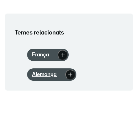
Temes relacionats
França
Alemanya