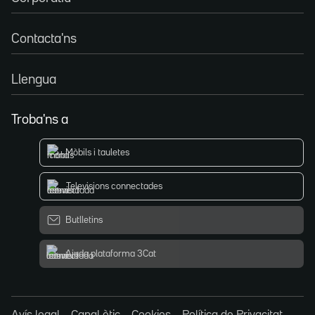
Contacta'ns
Llengua
Troba'ns a
Mòbils i tauletes
Televisions connectades
Butlletins
Ajuda plataforma 3Cat