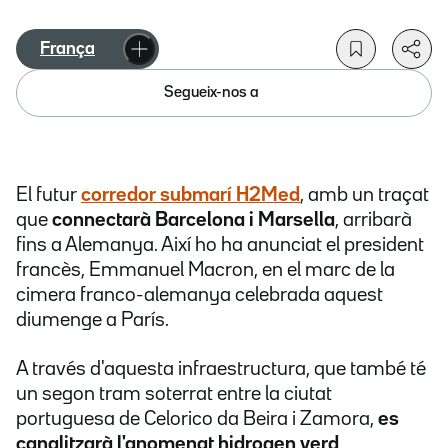
França
Segueix-nos a
El futur
corredor submarí H2Med
, amb un traçat
que
connectarà Barcelona i Marsella
, arribarà
fins a Alemanya. Així ho ha anunciat el president
francès, Emmanuel Macron, en el marc de la
cimera franco-alemanya celebrada aquest
diumenge a París.
A través d'aquesta infraestructura, que també té
un segon tram soterrat entre la ciutat
portuguesa de Celorico da Beira i Zamora,
es
canalitzarà l'anomenat hidrogen verd
.