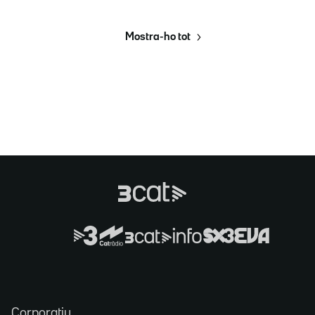
Mostra-ho tot
Corporatiu