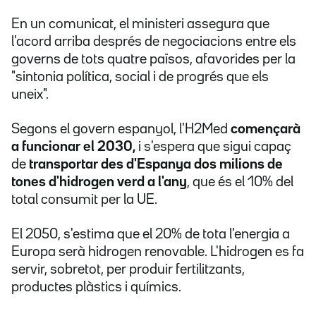
En un comunicat, el ministeri assegura que
l'acord arriba després de negociacions entre els
governs de tots quatre països, afavorides per la
"sintonia política, social i de progrés que els
uneix".
Segons el govern espanyol, l'H2Med
començarà
a funcionar el 2030,
i s'espera que sigui capaç
de
transportar des d'Espanya dos milions de
tones d'hidrogen verd a l'any
, que és el 10% del
total consumit per la UE.
El 2050, s'estima que el 20% de tota l'energia a
Europa serà hidrogen renovable. L'hidrogen es fa
servir, sobretot, per produir fertilitzants,
productes plàstics i químics.