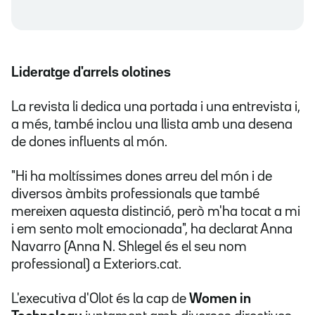
Lideratge d'arrels olotines
La revista li dedica una portada i una entrevista i,
a més, també inclou una llista amb una desena
de dones influents al món.
"Hi ha moltíssimes dones arreu del món i de
diversos àmbits professionals que també
mereixen aquesta distinció, però m'ha tocat a mi
i em sento molt emocionada", ha declarat Anna
Navarro (Anna N. Shlegel és el seu nom
professional) a Exteriors.cat.
L'executiva d'Olot és la cap de
Women in