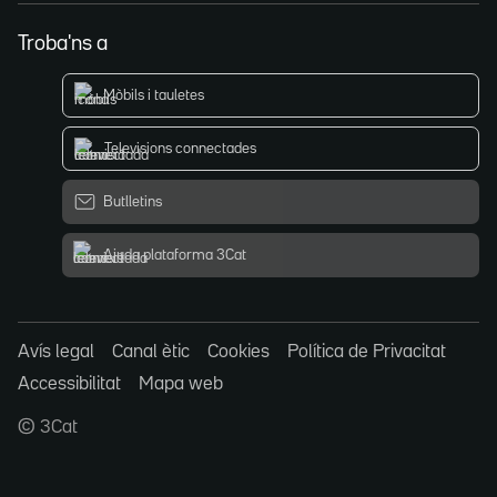
Troba'ns a
Mòbils i tauletes
Televisions connectades
Butlletins
Ajuda plataforma 3Cat
Avís legal
Canal ètic
Cookies
Política de Privacitat
Accessibilitat
Mapa web
© 3Cat