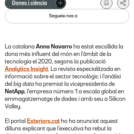
Dones i ciència
Segueix-nos a
La catalana
Anna Navarro
ha estat escollida la
dona més influent del món en l'àmbit de la
tecnologia el 2020, segons la publicació
Analytics Insight
. La revista especialitzada en
informació sobre el sector tecnològic i l'anàlisi
del
big data
ha premiat la vicepresidenta de
NetApp
, l'empresa número 1 a escala global en
emmagatzematge de dades i amb seu a Silicon
Valley.
El portal
Exteriors.cat
ho ha anunciat aquest
dilluns explicant que l'executiva ha rebut la