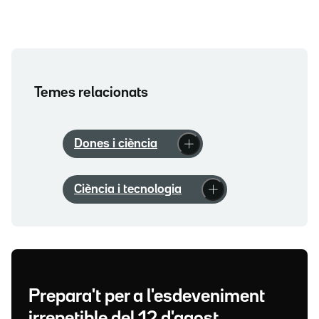
Temes relacionats
Dones i ciència
Ciència i tecnologia
Prepara't per a l'esdeveniment
irrepetible del 12 d'agost