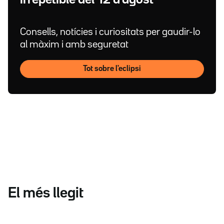
Consells, notícies i curiositats per gaudir-lo
al màxim i amb seguretat
Tot sobre l'eclipsi
El més llegit