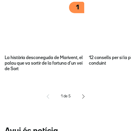
1
La història desconeguda de Marivent, el
12 consells per si la p
palau que va sortir de la fortuna d'un veí
conduint
de Sort
1
de
5