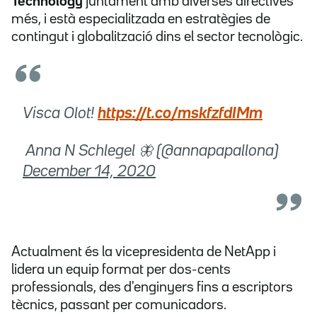
Technology
juntament amb diverses directives
més, i està especialitzada en estratègies de
contingut i globalització dins el sector tecnològic.
Visca Olot!
https://t.co/mskfzfdIMm
 Anna N Schlegel 🦋 (@annapapallona)
December 14, 2020
Actualment és la vicepresidenta de NetApp i
lidera un equip format per dos-cents
professionals, des d'enginyers fins a escriptors
tècnics, passant per comunicadors.