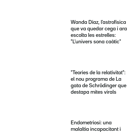
Wanda Díaz, l'astrofísica
que va quedar cega i ara
escolta les estrelles:
"L'univers sona caòtic"
"Teories de la relativitat":
el nou programa de La
gata de Schrödinger que
destapa mites virals
Endometriosi: una
malaltia incapacitant i