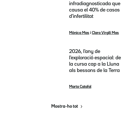
infradiagnosticada que
causa el 40% de casos
d'infertilitat
Mònica Mas
i
Clara Virgili Mas
2026, l'any de
l'exploració espacial: de
la cursa cap a la Lluna
als bessons de la Terra
Marta Catafal
Mostra-ho tot