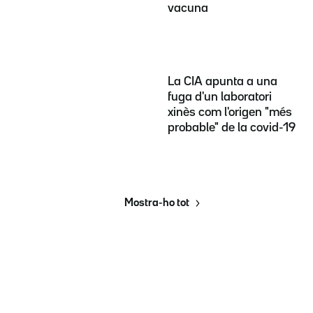
vacuna
La CIA apunta a una
fuga d'un laboratori
xinès com l'origen "més
probable" de la covid-19
Mostra-ho tot