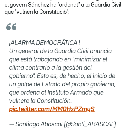
el govern Sánchez ha "ordenat" a la Guàrdia Civil
que "vulneri la Constitució":
¡ALARMA DEMOCRÁTICA !
Un general de la Guardia Civil anuncia
que está trabajando en "minimizar el
clima contrario a la gestión del
gobierno". Esto es, de hecho, el inicio de
un golpe de Estado del propio gobierno,
que ordena al Instituto Armado que
vulnere la Constitución.
pic.twitter.com/MM0HxPZmyS
— Santiago Abascal (@Santi_ABASCAL)