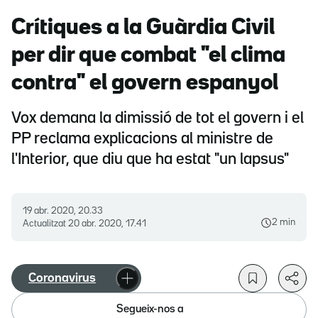
Crítiques a la Guàrdia Civil
per dir que combat "el clima
contra" el govern espanyol
Vox demana la dimissió de tot el govern i el
PP reclama explicacions al ministre de
l'Interior, que diu que ha estat "un lapsus"
19 abr. 2020, 20.33
2 min
Actualitzat
20 abr. 2020, 17.41
Coronavirus
Segueix-nos a