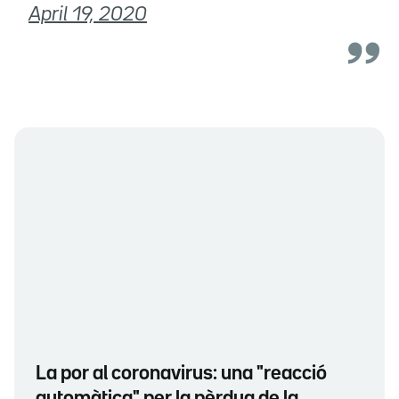
April 19, 2020
La por al coronavirus: una "reacció