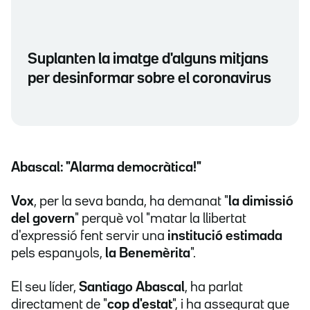
Suplanten la imatge d'alguns mitjans
per desinformar sobre el coronavirus
Abascal: "Alarma democràtica!"
Vox
, per la seva banda, ha demanat "
la dimissió
del govern
" perquè vol "matar la llibertat
d'expressió fent servir una
institució estimada
pels espanyols,
la Benemèrita
".
El seu líder,
Santiago Abascal
, ha parlat
directament de "
cop d'estat
", i ha assegurat que