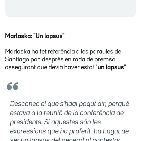
Marlaska: "Un lapsus"
Marlaska ha fet referència a les paraules de
Santiago poc després en roda de premsa,
assegurant que devia haver estat "
un lapsus
".
Desconec el que s'hagi pogut dir, perquè
estava a la reunió de la conferència de
presidents. Si aquestes són les
expressions que ha proferit, ha hagut de
ser un lapsus del general al contestar.