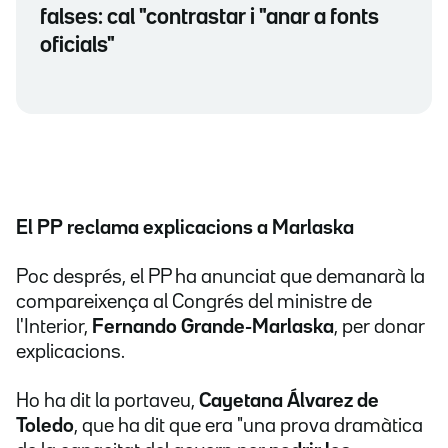
falses: cal "contrastar i "anar a fonts
oficials"
El PP reclama explicacions a Marlaska
Poc després, el PP ha anunciat que demanarà la
compareixença al Congrés del ministre de
l'Interior,
Fernando Grande-Marlaska
, per donar
explicacions.
Ho ha dit la portaveu,
Cayetana Álvarez de
Toledo
, que ha dit que era "una prova dramàtica