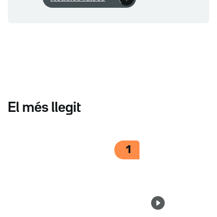
El més llegit
1