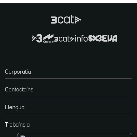
Corporatiu
Contacta'ns
Llengua
Troba'ns a