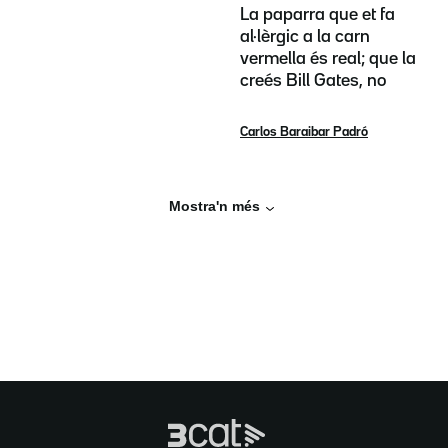
La paparra que et fa
al·lèrgic a la carn
vermella és real; que la
creés Bill Gates, no
Carlos Baraibar Padró
Mostra'n més