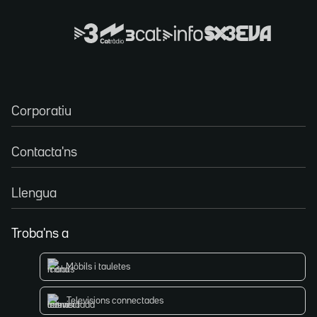
Corporatiu
Contacta'ns
Llengua
Troba'ns a
Mòbils i tauletes
Televisions connectades