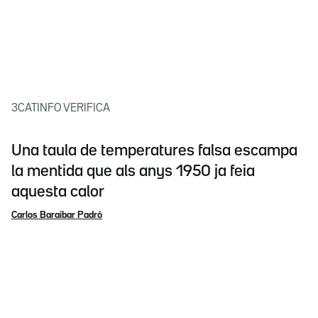
3CATINFO VERIFICA
Una taula de temperatures falsa escampa
la mentida que als anys 1950 ja feia
aquesta calor
Carlos Baraibar Padró