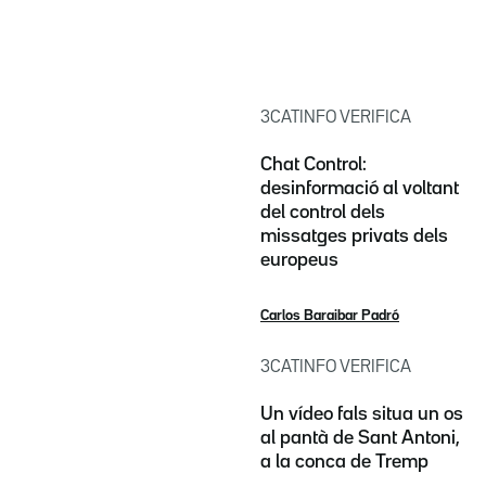
3CATINFO VERIFICA
Chat Control:
desinformació al voltant
del control dels
missatges privats dels
europeus
Carlos Baraibar Padró
3CATINFO VERIFICA
Un vídeo fals situa un os
al pantà de Sant Antoni,
a la conca de Tremp