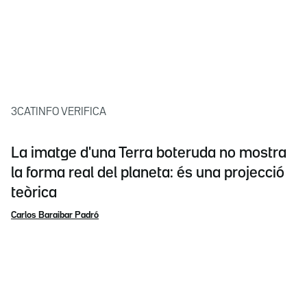
3CATINFO VERIFICA
La imatge d'una Terra boteruda no mostra
la forma real del planeta: és una projecció
teòrica
Carlos Baraibar Padró