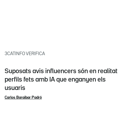
3CATINFO VERIFICA
Suposats avis influencers són en realitat
perfils fets amb IA que enganyen els
usuaris
Carlos Baraibar Padró