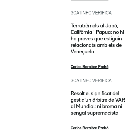
3CATINFO VERIFICA
Terratrèmols al Japó,
Califòrnia i Papua: no hi
ha proves que estiguin
relacionats amb els de
Veneçuela
Carlos Baraibar Padró
3CATINFO VERIFICA
Resolt el significat del
gest d'un àrbitre de VAR
al Mundial: ni broma ni
senyal supremacista
Carlos Baraibar Padró