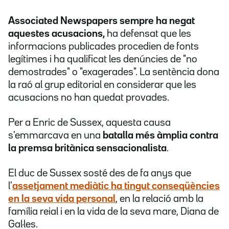
Associated Newspapers sempre ha negat
aquestes acusacions,
ha defensat que les
informacions publicades procedien de fonts
legítimes i ha qualificat les denúncies de "no
demostrades" o "exagerades". La sentència dona
la raó al grup editorial en considerar que les
acusacions no han quedat provades.
Per a Enric de Sussex, aquesta causa
s'emmarcava en una
batalla més àmplia contra
la premsa britànica sensacionalista
.
El duc de Sussex sosté des de fa anys que
l'
assetjament mediàtic ha tingut conseqüències
en la seva vida personal
, en la relació amb la
família reial i en la vida de la seva mare, Diana de
Gal·les.