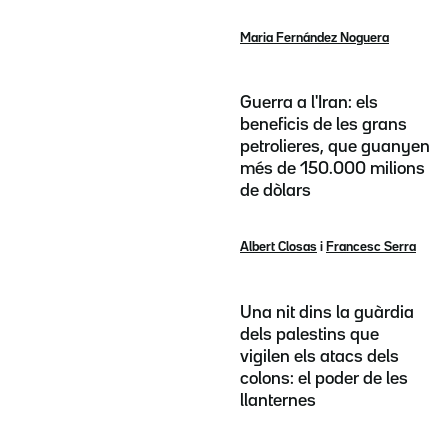
Maria Fernández Noguera
Guerra a l'Iran: els
beneficis de les grans
petrolieres, que guanyen
més de 150.000 milions
de dòlars
Albert Closas
i
Francesc Serra
Una nit dins la guàrdia
dels palestins que
vigilen els atacs dels
colons: el poder de les
llanternes