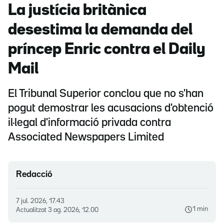
La justícia britànica
desestima la demanda del
príncep Enric contra el Daily
Mail
El Tribunal Superior conclou que no s'han
pogut demostrar les acusacions d'obtenció
il·legal d'informació privada contra
Associated Newspapers Limited
Redacció
7 jul. 2026, 17.43
1 min
Actualitzat
3 ag. 2026, 12.00