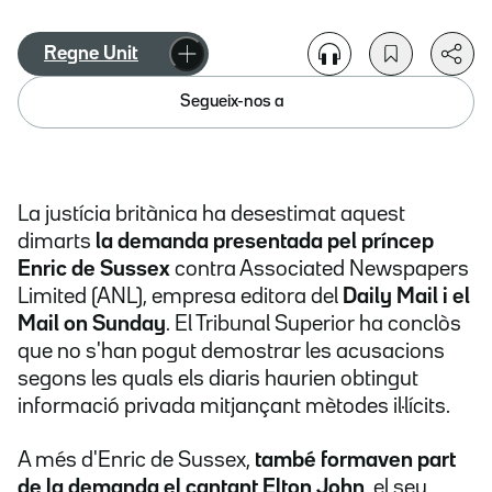
Regne Unit
Segueix-nos a
La justícia britànica ha desestimat aquest
dimarts
la demanda presentada pel príncep
Enric de Sussex
contra Associated Newspapers
Limited (ANL), empresa editora del
Daily Mail i el
Mail on Sunday
. El Tribunal Superior ha conclòs
que no s'han pogut demostrar les acusacions
segons les quals els diaris haurien obtingut
informació privada mitjançant mètodes il·lícits.
A més d'Enric de Sussex,
també formaven part
de la demanda el cantant Elton John
, el seu