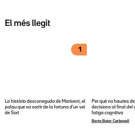
El més llegit
1
La història desconeguda de Marivent, el
Per què no hauries d
palau que va sortir de la fortuna d'un veí
decisions al final del
de Sort
fatiga cognitiva
Berta Boter Carbonell