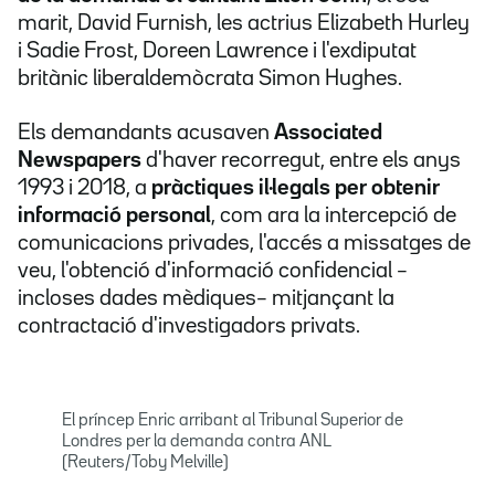
marit, David Furnish, les actrius Elizabeth Hurley
i Sadie Frost, Doreen Lawrence i l'exdiputat
britànic liberaldemòcrata Simon Hughes.
Els demandants acusaven
Associated
Newspapers
d'haver recorregut, entre els anys
1993 i 2018, a
pràctiques il·legals per obtenir
informació personal
, com ara la intercepció de
comunicacions privades, l'accés a missatges de
veu, l'obtenció d'informació confidencial –
incloses dades mèdiques– mitjançant la
contractació d'investigadors privats.
El príncep Enric arribant al Tribunal Superior de
Londres per la demanda contra ANL
(Reuters/Toby Melville)