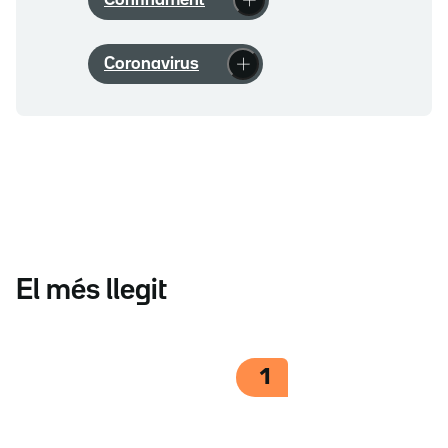
Confinament
Coronavirus
El més llegit
1