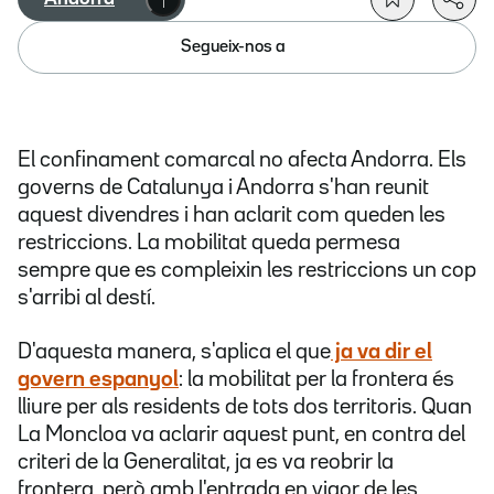
Segueix-nos a
El confinament comarcal no afecta Andorra. Els
governs de Catalunya i Andorra s'han reunit
aquest divendres i han aclarit com queden les
restriccions. La mobilitat queda permesa
sempre que es compleixin les restriccions un cop
s'arribi al destí.
D'aquesta manera, s'aplica el que
ja va dir el
govern espanyol
: la mobilitat per la frontera és
lliure per als residents de tots dos territoris. Quan
La Moncloa va aclarir aquest punt, en contra del
criteri de la Generalitat, ja es va reobrir la
frontera, però amb l'entrada en vigor de les