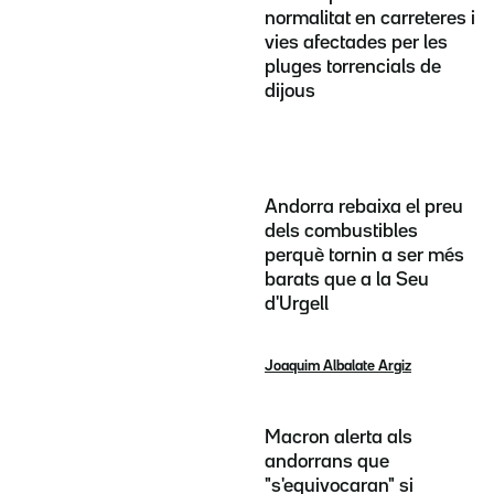
normalitat en carreteres i
vies afectades per les
pluges torrencials de
dijous
Andorra rebaixa el preu
dels combustibles
perquè tornin a ser més
barats que a la Seu
d'Urgell
Joaquim Albalate Argiz
Macron alerta als
andorrans que
"s'equivocaran" si