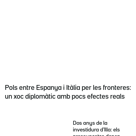
Pols entre Espanya i Itàlia per les fronteres:
un xoc diplomàtic amb pocs efectes reals
Dos anys de la
investidura d'Illa: els