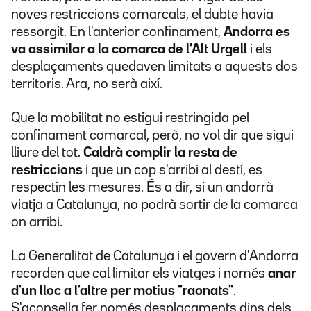
noves restriccions comarcals, el dubte havia
ressorgit. En l'anterior confinament,
Andorra es
va assimilar a la comarca de l'Alt Urgell
i els
desplaçaments quedaven limitats a aquests dos
territoris. Ara, no serà així.
Que la mobilitat no estigui restringida pel
confinament comarcal, però, no vol dir que sigui
lliure del tot.
Caldrà complir la resta de
restriccions
i que un cop s'arribi al destí, es
respectin les mesures. És a dir, si un andorrà
viatja a Catalunya, no podrà sortir de la comarca
on arribi.
La Generalitat de Catalunya i el govern d'Andorra
recorden que cal limitar els viatges i només
anar
d'un lloc a l'altre per motius "raonats"
.
S'aconsella fer només desplaçaments dins dels