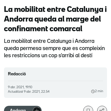
La mobilitat entre Catalunya i
Andorra queda al marge del
confinament comarcal
La mobilitat entre Catalunya i Andorra
queda permesa sempre que es compleixin
les restriccions un cop s'arribi al destí
Redacció
9 abr. 2021, 19.10
2 min
Actualitzat
9 abr. 2021, 22.54
Andorra