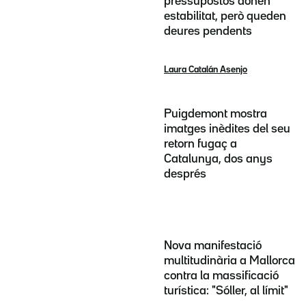
pressupostos donen
estabilitat, però queden
deures pendents
Laura Catalán Asenjo
Puigdemont mostra
imatges inèdites del seu
retorn fugaç a
Catalunya, dos anys
després
Nova manifestació
multitudinària a Mallorca
contra la massificació
turística: "Sóller, al límit"