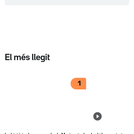
El més llegit
1