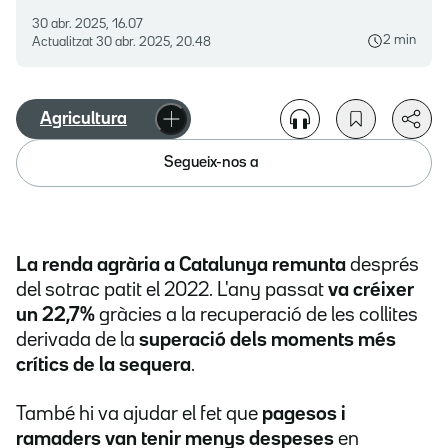
30 abr. 2025, 16.07
2 min
Actualitzat
30 abr. 2025, 20.48
Agricultura
Segueix-nos a
La renda agrària a Catalunya remunta
després
del sotrac patit el 2022. L'any passat
va créixer
un 22,7%
gràcies a la recuperació de les collites
derivada de la
superació dels moments més
crítics de la sequera
.
També hi va ajudar el fet que
pagesos i
ramaders van tenir menys despeses
en