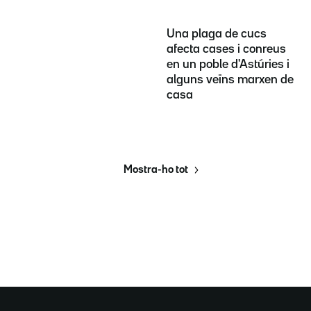
Una plaga de cucs
afecta cases i conreus
en un poble d'Astúries i
alguns veïns marxen de
casa
Mostra-ho tot