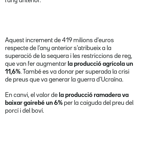
l'any anterior.
Aquest increment de 419 milions d'euros
respecte de l'any anterior s'atribueix a la
superació de la sequera i les restriccions de reg,
que van fer augmentar
la producció agrícola un
11,6%
. També es va donar per superada la crisi
de preus que va generar la guerra d'Ucraïna.
En canvi, el valor de
la producció ramadera va
baixar gairebé un 6%
per la caiguda del preu del
porcí i del boví.