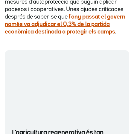
mesures d'autoprotecció que puguin aplicar
pagesos i cooperatives. Unes ajudes criticades
després de saber-se que
l'any passat el govern
només va adjudicar el 0,3% de la partida
econòmica destinada a protegir els camps
.
L'agricultura regenerativa és tan