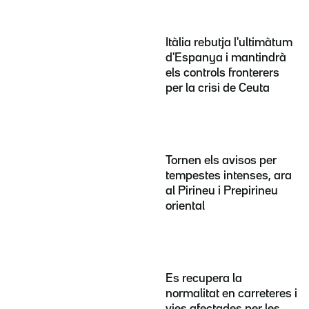
Itàlia rebutja l'ultimàtum
d'Espanya i mantindrà
els controls fronterers
per la crisi de Ceuta
Tornen els avisos per
tempestes intenses, ara
al Pirineu i Prepirineu
oriental
Es recupera la
normalitat en carreteres i
vies afectades per les