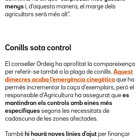
menys
i, d'aquesta manera, el marge dels
agricultors serà més alt".
Conills sota control
El conseller Ordeig ha aprofitat la compareixença
per referir-se també a la plaga de conills.
Aquest
dimecres acaba l'emergència cinegètica
que ha
permès incrementar la caça d'exemplars, però el
responsable d'Agricultura ha assegurat que
es
mantindran els controls amb eines més
específiques
segons les necessitats de
cadascuna de les zones afectades.
També
hi haurà noves línies d'ajut
per finançar