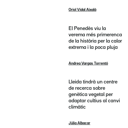
Oriol Vidal Aixalà
El Penedès viu la
verema més primerenca
de la història per la calor
extrema i la poca pluja
Andrea Vargas Torrentó
Lleida tindrà un centre
de recerca sobre
genètica vegetal per
adaptar cultius al canvi
climàtic
Júlia Albacar