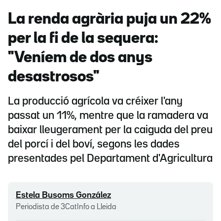
La renda agrària puja un 22%
per la fi de la sequera:
"Veníem de dos anys
desastrosos"
La producció agrícola va créixer l'any
passat un 11%, mentre que la ramadera va
baixar lleugerament per la caiguda del preu
del porcí i del boví, segons les dades
presentades pel Departament d'Agricultura
Estela Busoms González
Periodista de 3CatInfo a Lleida