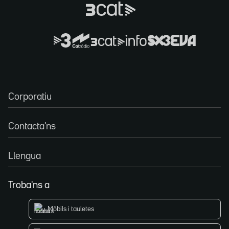
Corporatiu
Contacta'ns
Llengua
Troba'ns a
Mòbils i tauletes