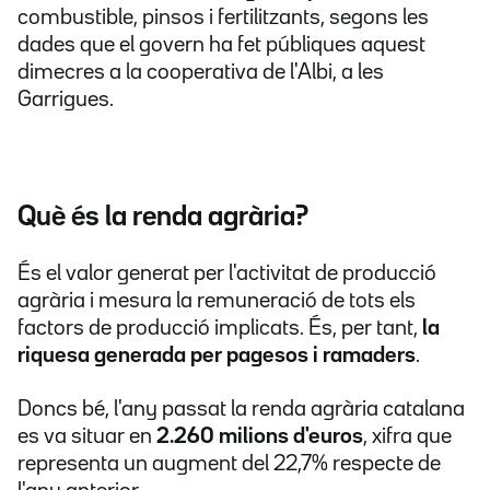
combustible, pinsos i fertilitzants, segons les
dades que el govern ha fet públiques aquest
dimecres a la cooperativa de l'Albi, a les
Garrigues.
Què és la renda agrària?
És el valor generat per l'activitat de producció
agrària i mesura la remuneració de tots els
factors de producció implicats. És, per tant,
la
riquesa generada per pagesos i ramaders
.
Doncs bé, l'any passat la renda agrària catalana
es va situar en
2.260 milions d'euros
, xifra que
representa un augment del 22,7% respecte de