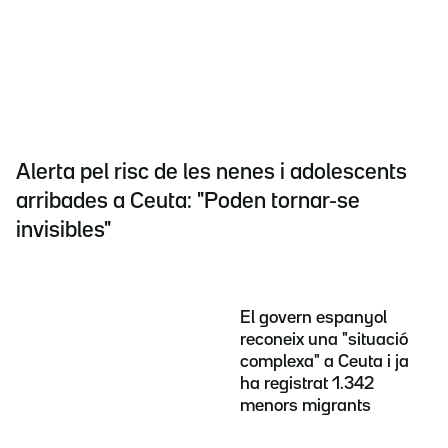
Alerta pel risc de les nenes i adolescents
arribades a Ceuta: "Poden tornar-se
invisibles"
El govern espanyol
reconeix una "situació
complexa" a Ceuta i ja
ha registrat 1.342
menors migrants