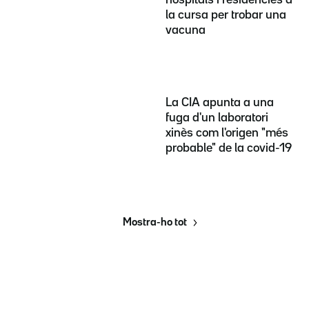
hospitals i residències a
la cursa per trobar una
vacuna
La CIA apunta a una
fuga d'un laboratori
xinès com l'origen "més
probable" de la covid-19
Mostra-ho tot