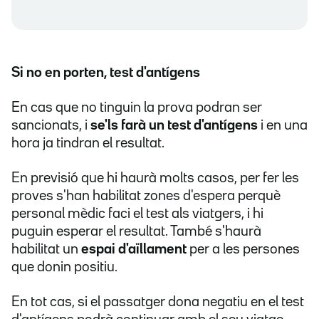
Si no en porten, test d'antígens
En cas que no tinguin la prova podran ser
sancionats, i
se'ls farà un test d'antígens
i en una
hora ja tindran el resultat.
En previsió que hi haurà molts casos, per fer les
proves s'han habilitat zones d'espera perquè
personal mèdic faci el test als viatgers, i hi
puguin esperar el resultat. També s'haurà
habilitat un
espai d'aïllament
per a les persones
que donin positiu.
En tot cas, si el passatger dona negatiu en el test