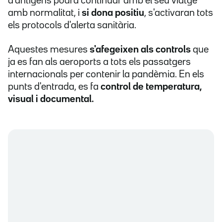
d'antígens podrà continuar amb el seu viatge
amb normalitat, i
si dona positiu
, s'activaran tots
els protocols d'alerta sanitària.
Aquestes mesures
s'afegeixen als controls
que
ja es fan als aeroports a tots els passatgers
internacionals per contenir la pandèmia. En els
punts d'entrada, es fa
control de temperatura,
visual i documental.