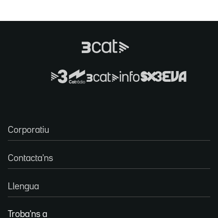
Corporatiu
Contacta'ns
Llengua
Troba'ns a