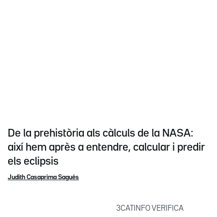
De la prehistòria als càlculs de la NASA:
així hem après a entendre, calcular i predir
els eclipsis
Judith Casaprima Sagués
3CATINFO VERIFICA