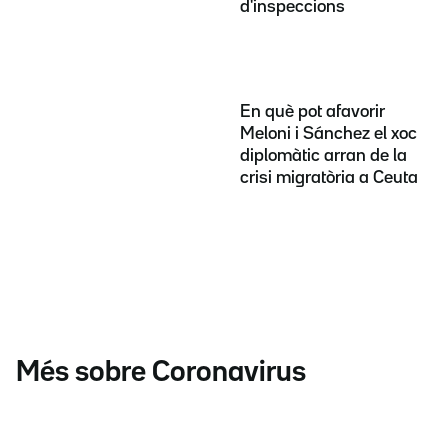
d'inspeccions
En què pot afavorir
Meloni i Sánchez el xoc
diplomàtic arran de la
crisi migratòria a Ceuta
Més sobre Coronavirus