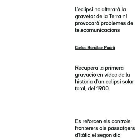
L'eclipsi no alterarà la
gravetat de la Terra ni
provocarà problemes de
telecomunicacions
Carlos Baraibar Padró
Recupera la primera
gravació en vídeo de la
història d'un eclipsi solar
total, del 1900
Es reforcen els controls
fronterers als passatgers
d'Itàlia el segon dia