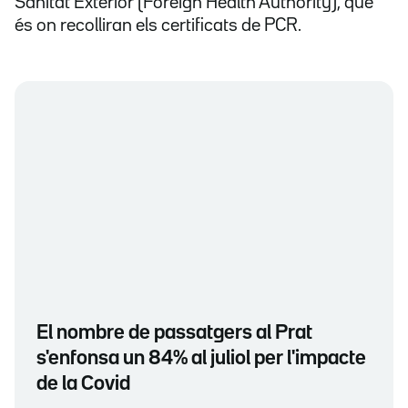
Sanitat Exterior (Foreign Health Authority), que
és on recolliran els certificats de PCR.
El nombre de passatgers al Prat
s'enfonsa un 84% al juliol per l'impacte
de la Covid