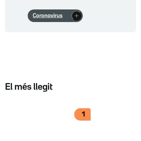
Coronavirus
El més llegit
1