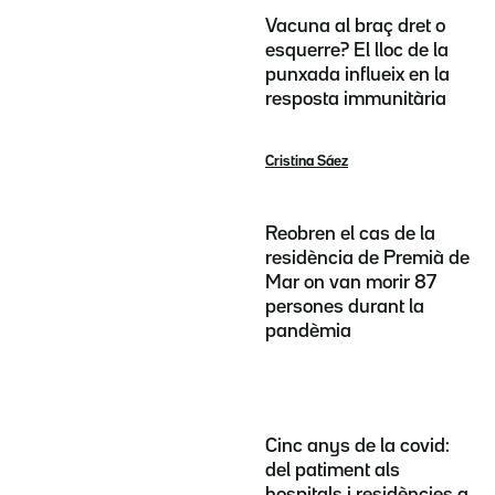
Vacuna al braç dret o
esquerre? El lloc de la
punxada influeix en la
resposta immunitària
Cristina Sáez
Reobren el cas de la
residència de Premià de
Mar on van morir 87
persones durant la
pandèmia
Cinc anys de la covid:
del patiment als