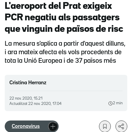
L'aeroport del Prat exigeix
PCR negatiu als passatgers
que vinguin de països de risc
La mesura s'aplica a partir d'aquest dilluns,
i ara mateix afecta els vols procedents de
tota la Unió Europea i de 37 països més
Cristina Herranz
22 nov. 2020, 15.21
2 min
Actualitzat
22 nov. 2020, 17.04
Coronavirus