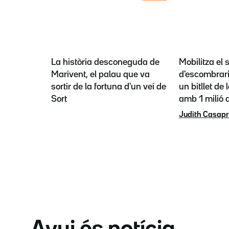
La història desconeguda de
Mobilitza el 
Marivent, el palau que va
d'escombrari
sortir de la fortuna d'un veí de
un bitllet de 
Sort
amb 1 milió a
Judith Casap