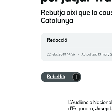
Rebutja així que la cau
Catalunya
Redacció
22 febr. 2019, 14.56
Actualitzat
13 març 2
Rebel·lió
L'Audiència Nacional
d'Esquadra,
Josep L