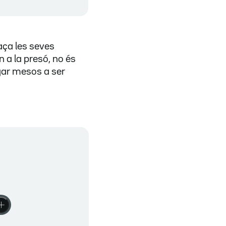
aça les seves
n a la presó, no és
igar mesos a ser