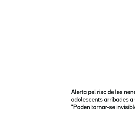
Alerta pel risc de les nene
adolescents arribades a 
"Poden tornar-se invisibl