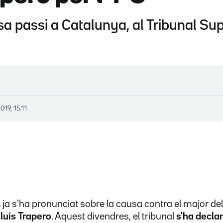
sa passi a Catalunya, al Tribunal Su
019, 15.11
 ja s'ha pronunciat sobre la causa contra el major d
luís Trapero
. Aquest divendres, el tribunal
s'ha decla