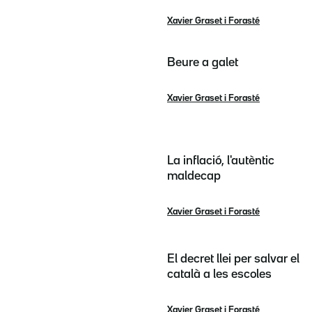
Xavier Graset i Forasté
Beure a galet
Xavier Graset i Forasté
La inflació, l'autèntic
maldecap
Xavier Graset i Forasté
El decret llei per salvar el
català a les escoles
Xavier Graset i Forasté