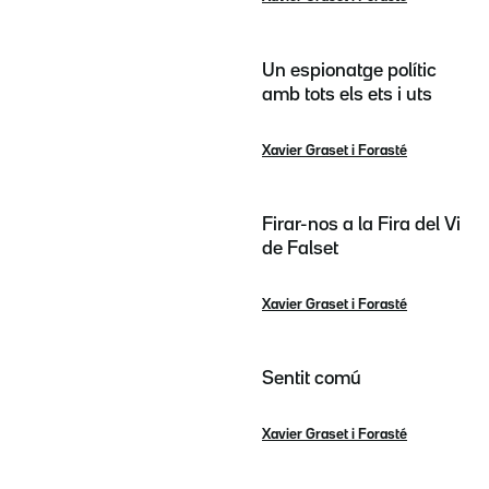
Un espionatge polític
amb tots els ets i uts
Xavier Graset i Forasté
Firar-nos a la Fira del Vi
de Falset
Xavier Graset i Forasté
Sentit comú
Xavier Graset i Forasté