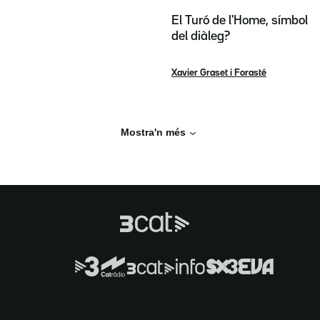
El Turó de l'Home, símbol
del diàleg?
Xavier Graset i Forasté
Mostra'n més