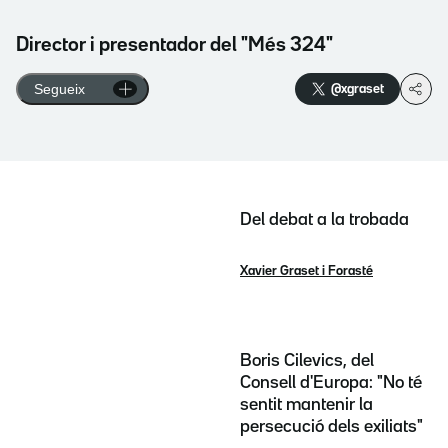
Director i presentador del "Més 324"
Segueix
@xgraset
Del debat a la trobada
Xavier Graset i Forasté
Boris Cilevics, del
Consell d'Europa: "No té
sentit mantenir la
persecució dels exiliats"