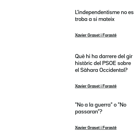
L'independentisme no es
troba a si mateix
Xavier Graset i Forasté
Què hi ha darrere del gir
històric del PSOE sobre
el Sàhara Occidental?
Xavier Graset i Forasté
"No a la guerra" o "No
passaran"?
Xavier Graset i Forasté