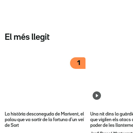
El més llegit
1
La història desconeguda de Marivent, el
Una nit dins la guàrd
palau que va sortir de la fortuna d'un veí
que vigilen els atacs 
de Sort
poder de les llantern