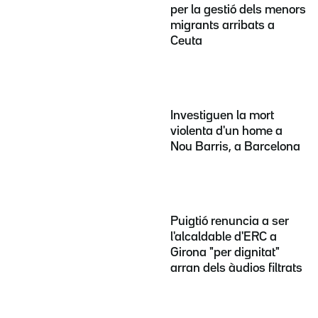
per la gestió dels menors
migrants arribats a
Ceuta
Investiguen la mort
violenta d'un home a
Nou Barris, a Barcelona
Puigtió renuncia a ser
l'alcaldable d'ERC a
Girona "per dignitat"
arran dels àudios filtrats