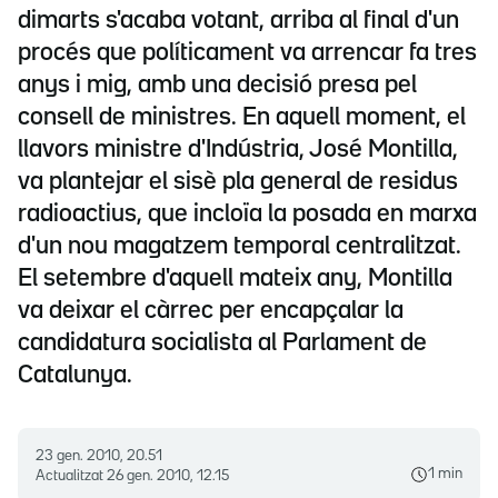
dimarts s'acaba votant, arriba al final d'un
procés que políticament va arrencar fa tres
anys i mig, amb una decisió presa pel
consell de ministres. En aquell moment, el
llavors ministre d'Indústria, José Montilla,
va plantejar el sisè pla general de residus
radioactius, que incloïa la posada en marxa
d'un nou magatzem temporal centralitzat.
El setembre d'aquell mateix any, Montilla
va deixar el càrrec per encapçalar la
candidatura socialista al Parlament de
Catalunya.
23 gen. 2010, 20.51
1 min
Actualitzat
26 gen. 2010, 12.15