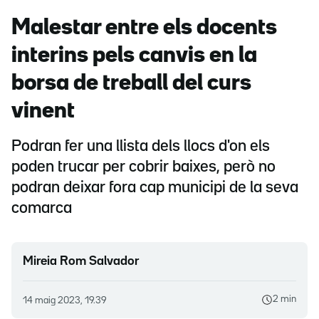
Malestar entre els docents
interins pels canvis en la
borsa de treball del curs
vinent
Podran fer una llista dels llocs d'on els
poden trucar per cobrir baixes, però no
podran deixar fora cap municipi de la seva
comarca
Mireia Rom Salvador
2 min
14 maig 2023, 19.39