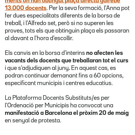
mèrits on han obtingut plaça directa gairebé
13.000 docents
. Per la seva formació, l'Anna pot
fer dues especialitats diferents de la borsa de
treball, i l'Alfredo set, però si no superen les
proves, tots els que obtinguin plaça els passaran
al davant a l'hora d'escollir.
Els canvis en la borsa d'interins
no afecten les
vacants dels docents que treballaran tot el curs
i que s'adjudiquen al juny
.
En aquest cas, es
podran continuar demanant fins a 60 opcions,
especificant municipis i centres educatius.
La Plataforma Docents Substituts/es per
l'Ordenació per Municipis ha convocat una
manifestació a Barcelona el pròxim 20 de maig
en senyal de protesta.