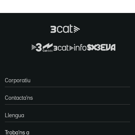
Corporatiu
Contacta'ns
Llengua
Troba'ns a