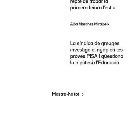
repte de trobar la
primera feina d'estiu
Alba Martínez Miralpeix
La síndica de greuges
investiga el nyap en les
proves PISA i qüestiona
la hipòtesi d'Educació
Mostra-ho tot