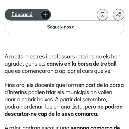
Educació
Segueix-nos a
A molts mestres i professors interins no els han
agradat gens els
canvis en la borsa de treball
que es començaran a aplicar el curs que ve.
Fins ara, els docents que formen part de la borsa
d'interins podien triar els municipis on volien
anar a cobrir baixes. A partir del setembre,
podran ordenar-los en una llista, però
no podran
descartar-ne cap de la seva comarca
.
A més, podran escollir una
segona comarca de