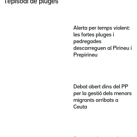
l'episodi de pluges
Alerta per temps violent:
les fortes pluges i
pedregades
descarreguen al Pirineu i
Prepirineu
Debat obert dins del PP
per la gestió dels menors
migrants arribats a
Ceuta