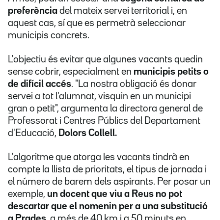
preferència
del mateix servei territorial i, en
aquest cas, sí que es permetrà seleccionar
municipis concrets.
L'objectiu és evitar que algunes vacants quedin
sense cobrir, especialment en
municipis petits o
de difícil accés
. "La nostra obligació és donar
servei a tot l'alumnat, visquin en un municipi
gran o petit", argumenta la directora general de
Professorat i Centres Públics del Departament
d'Educació,
Dolors Collell.
L'algoritme que atorga les vacants tindrà en
compte la llista de prioritats, el tipus de jornada i
el número de barem dels aspirants. Per posar un
exemple,
un docent que viu a Reus no pot
descartar que el nomenin per a una substitució
a Prades
, a més de 40 km i a 50 minuts en