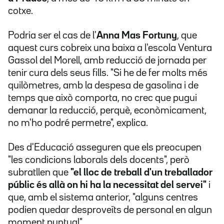
cotxe.
Podria ser el cas de l'
Anna Mas Fortuny
, que
aquest curs cobreix una baixa a l'escola Ventura
Gassol del Morell, amb reducció de jornada per
tenir cura dels seus fills. "Si he de fer molts més
quilòmetres, amb la despesa de gasolina i de
temps que això comporta, no crec que pugui
demanar la reducció, perquè, econòmicament,
no m'ho podré permetre", explica.
Des d'Educació asseguren que els preocupen
"les condicions laborals dels docents", però
subratllen que
"el lloc de treball d'un treballador
públic és allà on hi ha la necessitat del servei"
i
que, amb el sistema anterior, "alguns centres
podien quedar desproveïts de personal en algun
moment puntual".