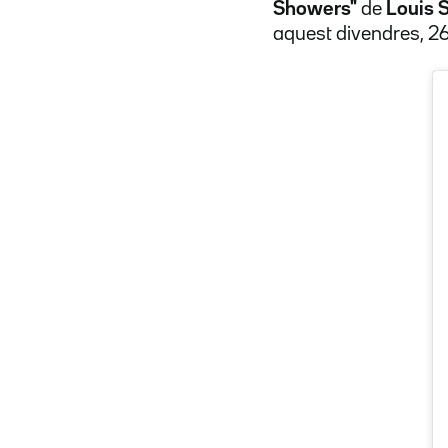
Showers"
de
Louis 
aquest divendres, 26