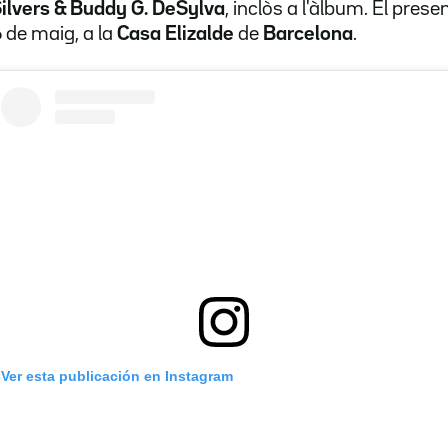
Silvers & Buddy G. DeSylva
, inclòs a l'àlbum. El pres
 de maig, a la
Casa Elizalde
de
Barcelona
.
Ver esta publicación en Instagram