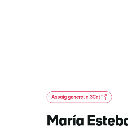
Assaig general a 3Cat
María Esteban