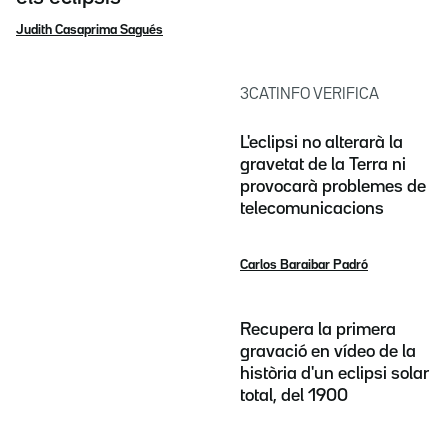
Judith Casaprima Sagués
3CATINFO VERIFICA
L'eclipsi no alterarà la
gravetat de la Terra ni
provocarà problemes de
telecomunicacions
Carlos Baraibar Padró
Recupera la primera
gravació en vídeo de la
història d'un eclipsi solar
total, del 1900