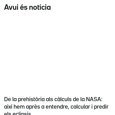
Avui és notícia
De la prehistòria als càlculs de la NASA:
així hem après a entendre, calcular i predir
els eclipsis