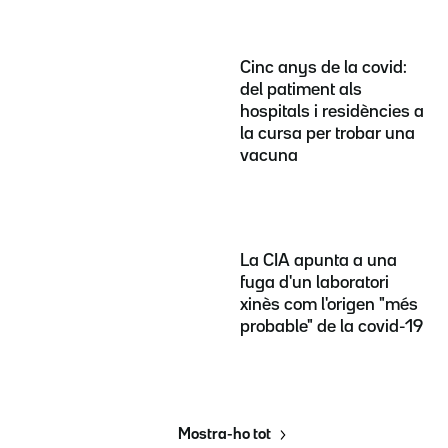
Cinc anys de la covid:
del patiment als
hospitals i residències a
la cursa per trobar una
vacuna
La CIA apunta a una
fuga d'un laboratori
xinès com l'origen "més
probable" de la covid-19
Mostra-ho tot