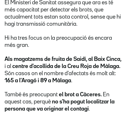
El Ministeri de Sanitat assegura que ara es té
més capacitat per detectar els brots, que
actualment tots estan sota control, sense que hi
hagi transmissió comunitària.
Hi ha tres focus on la preocupació és encara
més gran.
Als magatzems de fruita de Saidí, al Baix Cinca,
i al
centre d'acollida de la Creu Roja de Màlaga.
Són casos on el nombre d'afectats és molt alt:
165 a l'Aragó i 89 a Màlaga
.
També és preocupant
el brot a Càceres.
En
aquest cas, perquè
no s'ha pogut localitzar la
persona que va originar el contagi
.