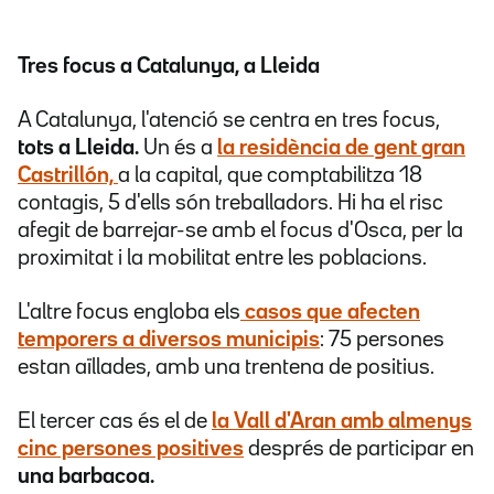
Tres focus a Catalunya, a Lleida
A Catalunya, l'atenció se centra en tres focus,
tots a Lleida.
Un és a
la residència de gent gran
Castrillón,
a la capital, que comptabilitza 18
contagis, 5 d'ells són treballadors. Hi ha el risc
afegit de barrejar-se amb el focus d'Osca, per la
proximitat i la mobilitat entre les poblacions.
L'altre focus engloba els
casos que afecten
temporers a diversos municipis
: 75 persones
estan aïllades, amb una trentena de positius.
El tercer cas és el de
la Vall d'Aran amb almenys
cinc persones positives
després de participar en
una barbacoa.