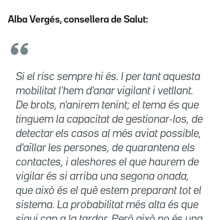
Alba Vergés, consellera de Salut:
Si el risc sempre hi és. I per tant aquesta
mobilitat l'hem d'anar vigilant i vetllant.
De brots, n'anirem tenint; el tema és que
tinguem la capacitat de gestionar-los, de
detectar els casos al més aviat possible,
d'aïllar les persones, de quarantena els
contactes, i aleshores el que haurem de
vigilar és si arriba una segona onada,
que això és el què estem preparant tot el
sistema. La probabilitat més alta és que
sigui cap a la tardor. Però això no és una