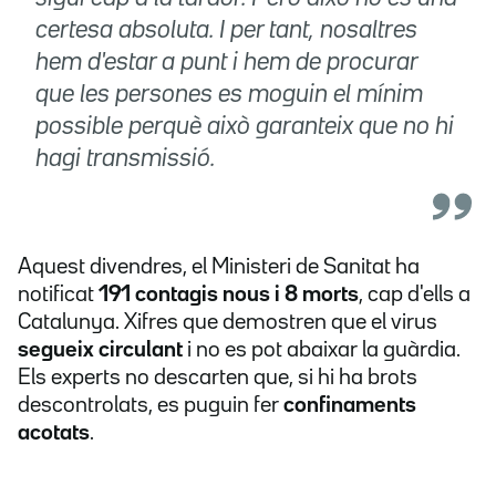
certesa absoluta. I per tant, nosaltres
hem d'estar a punt i hem de procurar
que les persones es moguin el mínim
possible perquè això garanteix que no hi
hagi transmissió.
Aquest divendres, el Ministeri de Sanitat ha
notificat
191 contagis nous i 8 morts
, cap d'ells a
Catalunya. Xifres que demostren que el virus
segueix circulant
i no es pot abaixar la guàrdia.
Els experts no descarten que, si hi ha brots
descontrolats, es puguin fer
confinaments
acotats
.