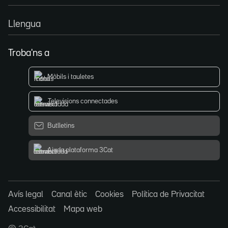
Llengua
Troba'ns a
Mòbils i tauletes
Televisions connectades
Butlletins
Ajuda plataforma 3Cat
Avís legal
Canal ètic
Cookies
Política de Privacitat
Accessibilitat
Mapa web