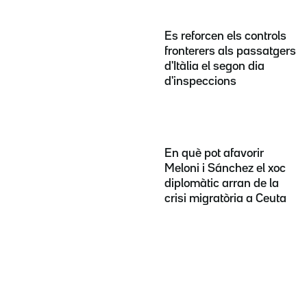
Es reforcen els controls
fronterers als passatgers
d'Itàlia el segon dia
d'inspeccions
En què pot afavorir
Meloni i Sánchez el xoc
diplomàtic arran de la
crisi migratòria a Ceuta