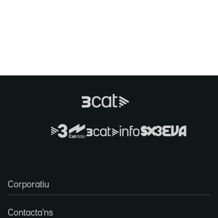
Corporatiu
Contacta'ns