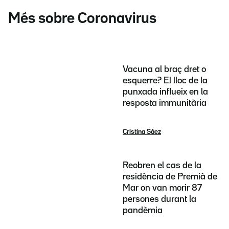
Més sobre Coronavirus
Vacuna al braç dret o
esquerre? El lloc de la
punxada influeix en la
resposta immunitària
Cristina Sáez
Reobren el cas de la
residència de Premià de
Mar on van morir 87
persones durant la
pandèmia