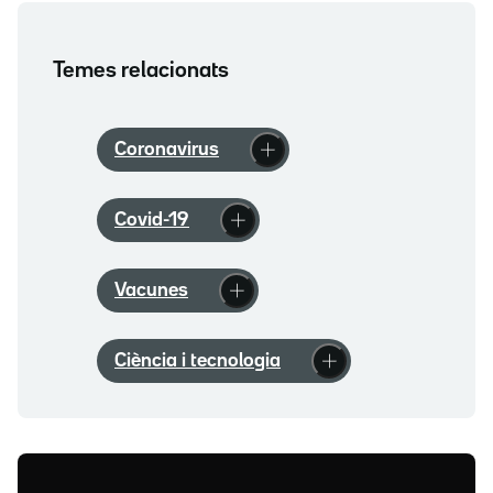
Temes relacionats
Coronavirus
Covid-19
Vacunes
Ciència i tecnologia