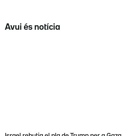
Avui és notícia
Israel rebutja el pla de Trump per a Gaza