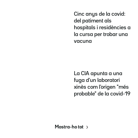
Cinc anys de la covid:
del patiment als
hospitals i residències a
la cursa per trobar una
vacuna
La CIA apunta a una
fuga d'un laboratori
xinès com l'origen "més
probable" de la covid-19
Mostra-ho tot