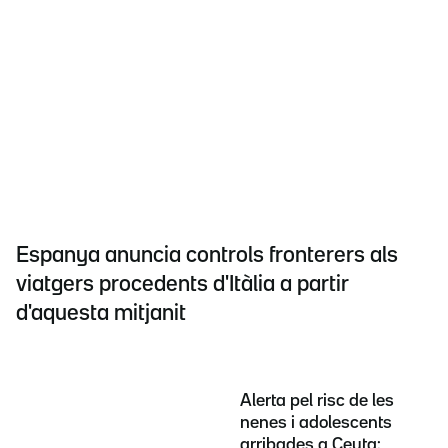
Espanya anuncia controls fronterers als
viatgers procedents d'Itàlia a partir
d'aquesta mitjanit
Alerta pel risc de les
nenes i adolescents
arribades a Ceuta: