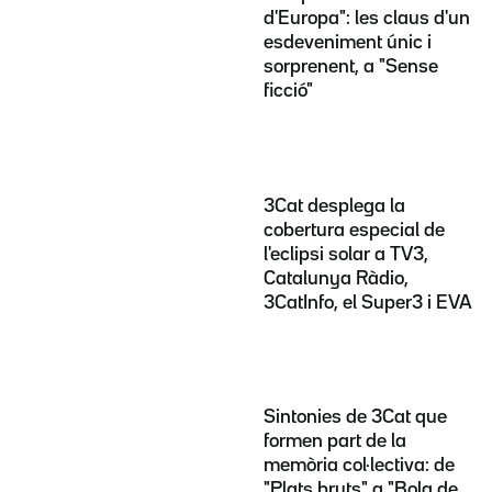
d'Europa": les claus d'un
esdeveniment únic i
sorprenent, a "Sense
ficció"
3Cat desplega la
cobertura especial de
l'eclipsi solar a TV3,
Catalunya Ràdio,
3CatInfo, el Super3 i EVA
Sintonies de 3Cat que
formen part de la
memòria col·lectiva: de
"Plats bruts" a "Bola de