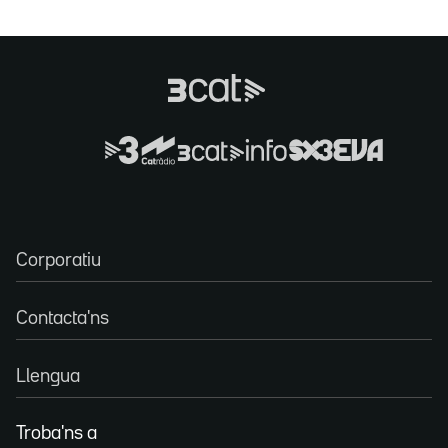
Corporatiu
Contacta'ns
Llengua
Troba'ns a