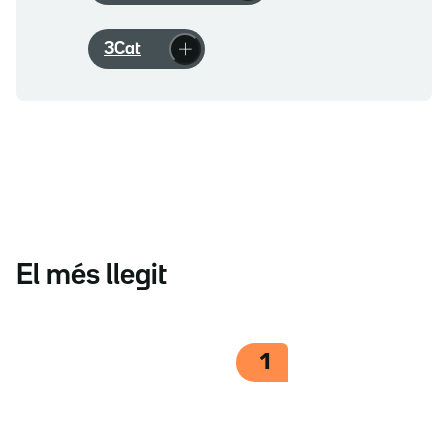
3Cat
El més llegit
1