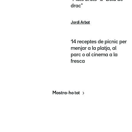
drac"
Jordi Arbat
14 receptes de pícnic per
menjar a la platja, al
parc o al cinema a la
fresca
Mostra-ho tot