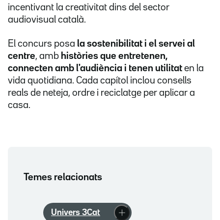
incentivant la creativitat dins del sector
audiovisual català.
El concurs posa
la sostenibilitat i el servei al
centre
, amb
històries que entretenen,
connecten amb l'audiència i tenen utilitat
en la
vida quotidiana. Cada capítol inclou consells
reals de neteja, ordre i reciclatge per aplicar a
casa.
Temes relacionats
Univers 3Cat