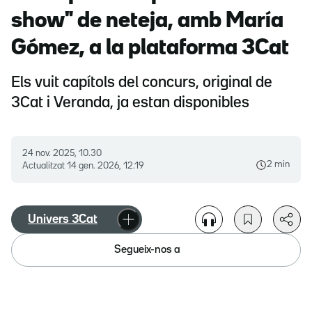
show" de neteja, amb María
Gómez, a la plataforma 3Cat
Els vuit capítols del concurs, original de
3Cat i Veranda, ja estan disponibles
24 nov. 2025, 10.30
2 min
Actualitzat
14 gen. 2026, 12.19
Univers 3Cat
Segueix-nos a