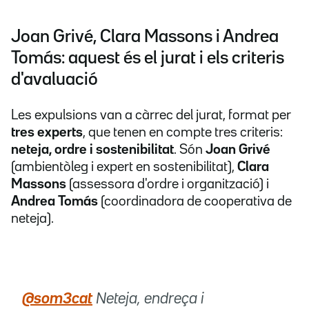
Joan Grivé, Clara Massons i Andrea
Tomás: aquest és el jurat i els criteris
d'avaluació
Les expulsions van a càrrec del jurat, format per
tres experts
, que tenen en compte tres criteris:
neteja, ordre i sostenibilitat
. Són
Joan Grivé
(ambientòleg i expert en sostenibilitat),
Clara
Massons
(assessora d'ordre i organització) i
Andrea Tomás
(coordinadora de cooperativa de
neteja).
@som3cat
Neteja, endreça i