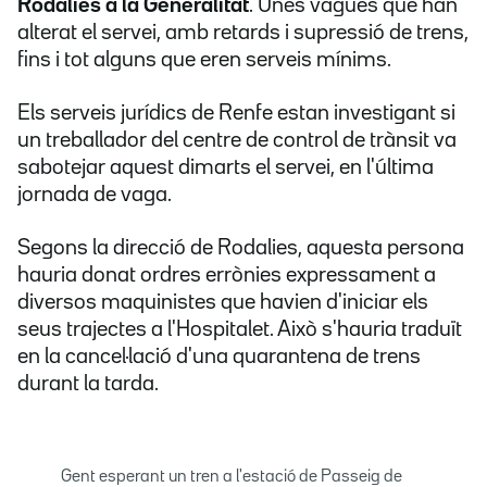
Rodalies a la Generalitat
. Unes vagues que han
alterat el servei, amb retards i supressió de trens,
fins i tot alguns que eren serveis mínims.
Els serveis jurídics de Renfe estan investigant si
un treballador del centre de control de trànsit va
sabotejar aquest dimarts el servei, en l'última
jornada de vaga.
Segons la direcció de Rodalies, aquesta persona
hauria donat ordres errònies expressament a
diversos maquinistes que havien d'iniciar els
seus trajectes a l'Hospitalet. Això s'hauria traduït
en la cancel·lació d'una quarantena de trens
durant la tarda.
Gent esperant un tren a l'estació de Passeig de