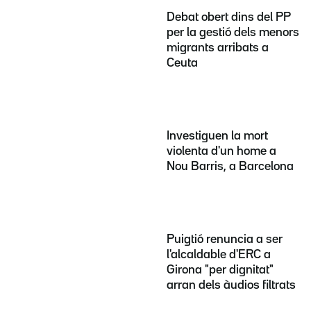
Debat obert dins del PP
per la gestió dels menors
migrants arribats a
Ceuta
Investiguen la mort
violenta d'un home a
Nou Barris, a Barcelona
Puigtió renuncia a ser
l'alcaldable d'ERC a
Girona "per dignitat"
arran dels àudios filtrats