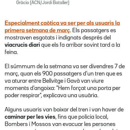
Gràcia (ACN/Jordi Bataller)
Especialment caòtica va ser per als usuaris la
primera setmana de març
. Els passatgers es
mostraven esgotats i indignats després del
viacrucis diari
que els fa arribar sovint tard a la
feina.
El súmmum de la setmana va ser divendres 7 de
març, quan els 900 passatgers d'un tren que es
va aturar entre Bellvitge i Gavà van viure
moments d'angoixa: "Hem forçat una porta per
poder respirar", explicava una usuària.
Alguns usuaris van baixar del tren i van haver de
caminar per les vies
, fins que policia local,
Bombers i Mossos van evacuar les persones