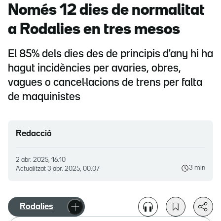
Només 12 dies de normalitat
a Rodalies en tres mesos
El 85% dels dies des de principis d'any hi ha
hagut incidències per avaries, obres,
vagues o cancel·lacions de trens per falta
de maquinistes
Redacció
2 abr. 2025, 16.10
3 min
Actualitzat
3 abr. 2025, 00.07
Rodalies