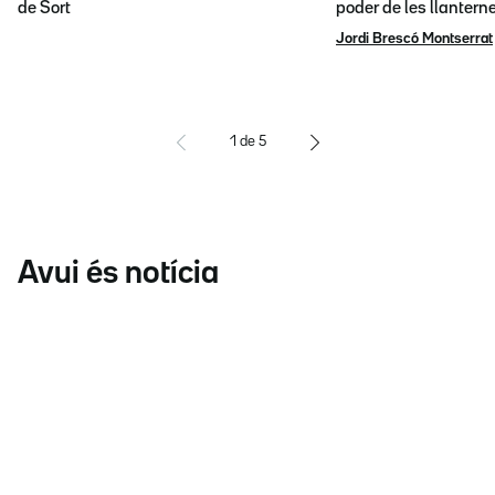
de Sort
poder de les llantern
Jordi Brescó Montserrat
1
de
5
Avui és notícia