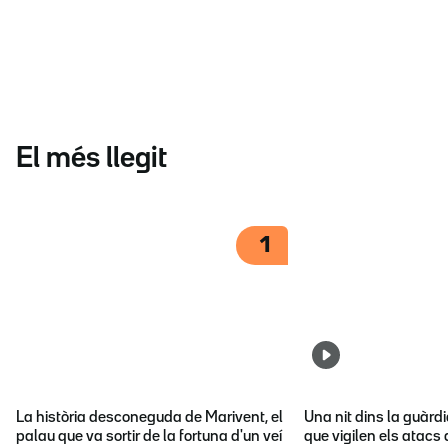
El més llegit
1
La història desconeguda de Marivent, el
Una nit dins la guàrd
palau que va sortir de la fortuna d'un veí
que vigilen els atacs 