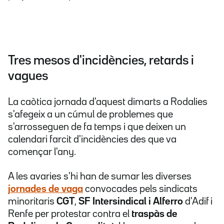
Tres mesos d'incidències, retards i
vagues
La caòtica jornada d'aquest dimarts a Rodalies
s'afegeix a un cúmul de problemes que
s'arrosseguen de fa temps i que deixen un
calendari farcit d'incidències des que va
començar l'any.
A les avaries s'hi han de sumar les diverses
jornades de vaga
convocades pels sindicats
minoritaris
CGT
,
SF Intersindical
i Alferro
d'Adif i
Renfe per protestar contra el
traspàs de