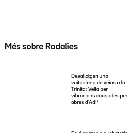
Més sobre Rodalies
Desallotgen una
vuitantena de veïns a la
Trinitat Vella per
vibracions causades per
obres d'Adif