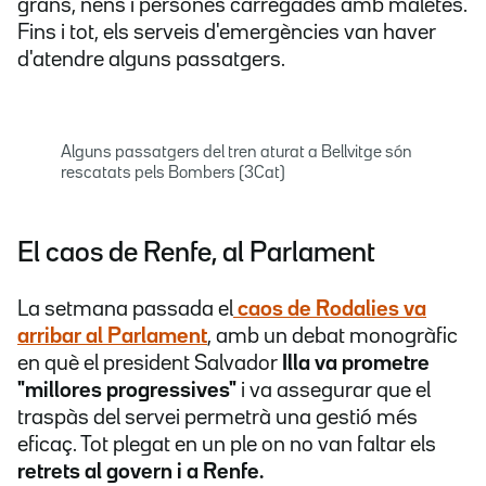
grans, nens i persones carregades amb maletes.
Fins i tot, els serveis d'emergències van haver
d'atendre alguns passatgers.
Alguns passatgers del tren aturat a Bellvitge són
rescatats pels Bombers (3Cat)
El caos de Renfe, al Parlament
La setmana passada el
caos de Rodalies va
arribar al Parlament
, amb un debat monogràfic
en què el president Salvador
Illa va prometre
"millores progressives"
i va assegurar que el
traspàs del servei permetrà una gestió més
eficaç. Tot plegat en un ple on no van faltar els
retrets al govern i a Renfe.