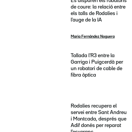
Es disparen els robatoris
de coure: la relació entre
els talls de Rodalies i
l'auge de la IA
Maria Fernández Noguera
Tallada l'R3 entre la
Garriga i Puigcerdà per
un robatori de cable de
fibra òptica
Rodalies recupera el
servei entre Sant Andreu
i Montcada, després que
Adif donés per reparat
l'esvoranc