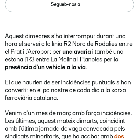
Segueix-nos a
Aquest dimecres s'ha interromput durant una
hora el servei a la línia R2 Nord de Rodalies entre
el Prat i l'Aeroport per
una avaria
i també una
estona l'R3 entre La Molina i Planoles per
la
presència d'un vehicle a la via
.
El que haurien de ser incidències puntuals s'han
convertit en el pa nostre de cada dia a la xarxa
ferroviària catalana.
Venim d'un mes de març amb força incidències.
Les últimes, aquest mateix dimarts, coincidint
amb l'última jornada de vaga convocada pels
sindicats minoritaris, que ha acabat amb
dos