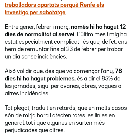
treballadors apartats perquè Renfe els
investiga per sabotatge
.
Entre gener, febrer i març,
només hi ha hagut 12
dies de normalitat al servei
. L'últim mes i mig ha
estat especialment complicat i és que, de fet, ens
hem de remuntar fins al 23 de febrer per trobar
un dia sense incidències.
Això vol dir que, des que va començar l'any,
78
dies hi ha hagut problemes,
és a dir el 85% de
les jornades, sigui per avaries, obres, vagues o
altres incidències.
Tot plegat, traduït en retards, que en molts casos
són de mitja hora i afecten totes les línies en
general, tot i que algunes en surten més
perjudicades que altres.