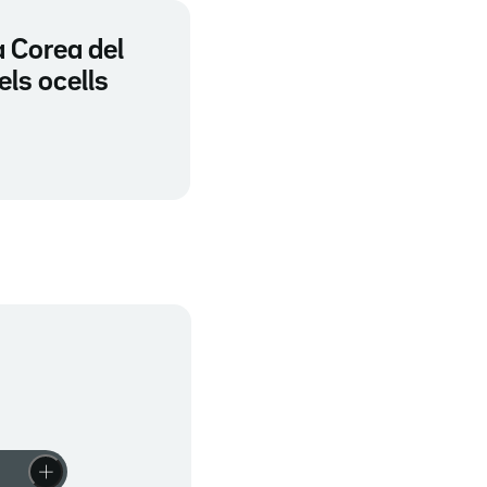
a Corea del
els ocells