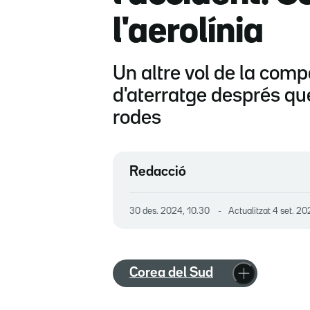
l'aerolínia
Un altre vol de la comp
d'aterratge després que
rodes
Redacció
30 des. 2024, 10.30
Actualitzat
4 set. 20
Corea del Sud