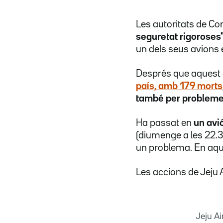
Les autoritats de Co
seguretat rigoroses
un dels seus avions
Després que aquest
país, amb 179 morts
també per problemes
Ha passat en
un avi
(diumenge a les 22.37
un problema. En aq
Les accions de Jeju 
Jeju Ai