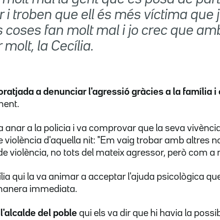
r i troben que ell és més víctima que j
 coses fan molt mal i jo crec que am
 molt, la Cecília.
ratjada a denunciar l'agressió gràcies a la família i
ment.
 anar a la policia i va comprovar que la seva vivènci
e violència d'aquella nit: "Em vaig trobar amb altres no
de violència, no tots del mateix agressor, però com a 
ia qui la va animar a acceptar l'ajuda psicològica que
 manera immediata.
 l'alcalde del poble
qui els va dir que hi havia la possib