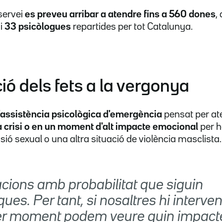
servei
es preveu arribar a atendre fins a 560 dones
,
 i
33 psicòlogues
repartides per tot Catalunya.
ió dels fets a la vergonya
'assistència psicològica d'emergència
pensat per at
 crisi o en un moment d'alt impacte emocional
per h
sió sexual o una altra situació de violència masclista.
acions amb probabilitat que siguin
ues. Per tant, si nosaltres hi interve
er moment podem veure quin impact