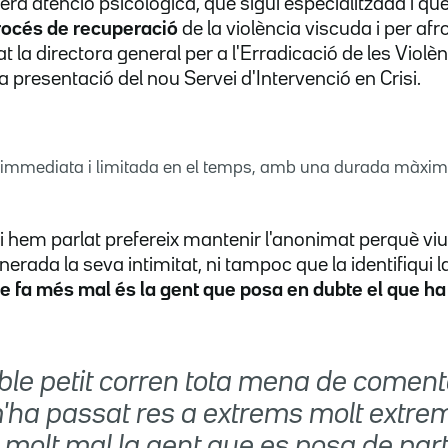
ra atenció psicològica, que sigui especialitzada i que
procés de recuperació
de la violència viscuda i per af
 la directora general per a l'Erradicació de les Violè
a presentació del nou Servei d'Intervenció en Crisi.
 immediata i limitada en el temps, amb una durada màxima
 hem parlat prefereix mantenir l'anonimat perquè viu e
erada la seva intimitat, ni tampoc que la identifiqui 
ue fa més mal és la gent que posa en dubte el que ha
ble petit corren tota mena de coment
'ha passat res a extrems molt extrem
 molt mal la gent que es posa de par