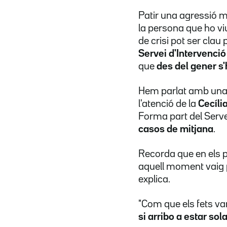
Patir una agressió 
la persona que ho vi
de crisi pot ser clau
Servei d'Intervenció
que
des del gener s'h
Hem parlat amb una t
l'atenció de la
Cecíli
Forma part del Servei
casos de mitjana
.
Recorda que en els 
aquell moment vaig 
explica.
"Com que els fets v
si arribo a estar sol