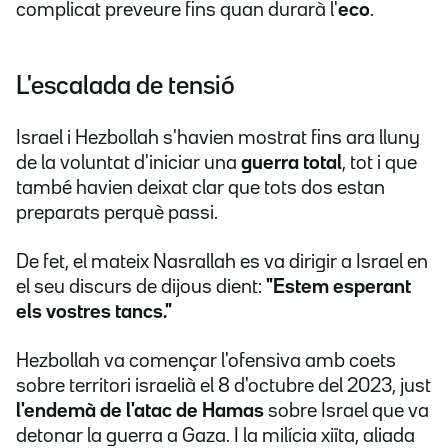
complicat preveure fins quan durarà l'
eco
.
L'escalada de tensió
Israel i Hezbollah s'havien mostrat fins ara lluny
de la voluntat d'iniciar una
guerra total
, tot i que
també havien deixat clar que tots dos estan
preparats perquè passi.
De fet, el mateix Nasrallah es va dirigir a Israel en
el seu discurs de dijous dient:
"Estem esperant
els vostres tancs."
Hezbollah va començar l'ofensiva amb coets
sobre territori israelià el 8 d'octubre del 2023, just
l'endemà de l'atac de Hamas
sobre Israel que va
detonar la guerra a Gaza. I la milícia xiïta, aliada