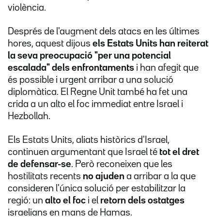
violència.
Després de l'augment dels atacs en les últimes
hores, aquest dijous
els Estats Units han reiterat
la seva preocupació "per una potencial
escalada" dels enfrontaments
i han afegit que
és possible i urgent arribar a una solució
diplomàtica. El Regne Unit també ha fet una
crida a un alto el foc immediat entre Israel i
Hezbollah.
Els Estats Units, aliats històrics d'Israel,
continuen argumentant que Israel té
tot el dret
de defensar-se
. Però reconeixen que les
hostilitats recents
no ajuden
a arribar a la que
consideren l'única solució per estabilitzar la
regió: un
alto el foc
i el
retorn dels ostatges
israelians en mans de Hamas.