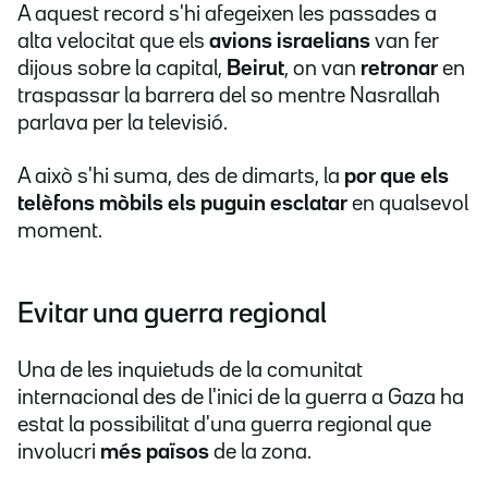
A aquest record s'hi afegeixen les passades a
alta velocitat que els
avions israelians
van fer
dijous sobre la capital,
Beirut
, on van
retronar
en
traspassar la barrera del so mentre Nasrallah
parlava per la televisió.
A això s'hi suma, des de dimarts, la
por que els
telèfons mòbils els puguin esclatar
en qualsevol
moment.
Evitar una guerra regional
Una de les inquietuds de la comunitat
internacional des de l'inici de la guerra a Gaza ha
estat la possibilitat d'una guerra regional que
involucri
més països
de la zona.