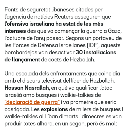
Fonts de seguretat libaneses citades per
l'agència de notícies Reuters asseguren que
l'ofensiva israeliana ha estat de les més
intenses
des que va començar la guerra a Gaza,
l'octubre de l'any passat. Segons un portaveu de
les Forces de Defensa Israelianes (IDF), aquests
bombardejos van desactivar
30 instal·lacions
de llançament
de coets de Hezbollah.
Una escalada dels enfrontaments que coincidia
amb el discurs televisat del líder de Hezbollah,
Hassan Nasrallah,
en què va qualificar l'atac
israelià amb busques i walkie-talkies de
"declaració de guerra"
i va prometre que seria
castigada. Les
explosions
de milers de busques i
walkie-talkies al Líban dimarts i dimecres es van
produir totes alhora, en un segon, però és molt