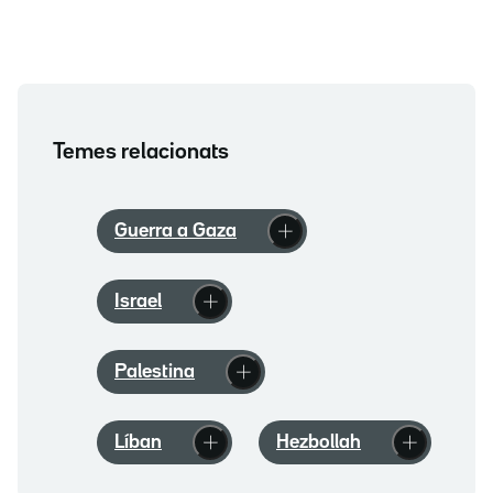
Temes relacionats
Guerra a Gaza
Israel
Palestina
Líban
Hezbollah