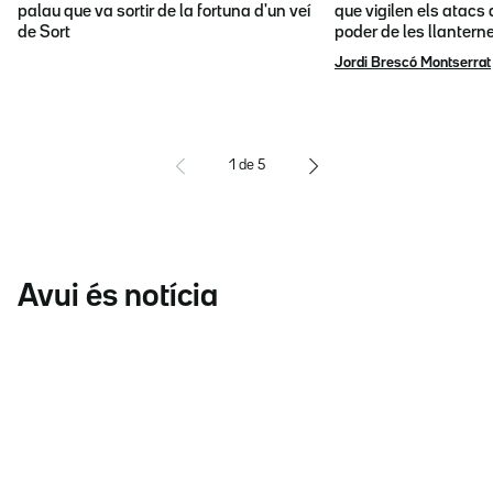
palau que va sortir de la fortuna d'un veí
que vigilen els atacs 
de Sort
poder de les llantern
Jordi Brescó Montserrat
1
de
5
Avui és notícia