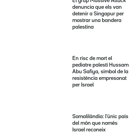
El grup Massive Attack
denuncia que els van
detenir a Singapur per
mostrar una bandera
palestina
En risc de mort el
pediatre palestí Hussam
Abu Safiya, símbol de la
resistència empresonat
per Israel
Somalilàndia: l'únic país
del món que només
Israel reconeix