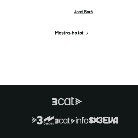
Jordi Baró
Mostra-ho tot