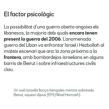
El factor psicològic
La possibilitat d'una guerra oberta angoixa els
libanesos, la majoria dels quals
encara tenen
present la guerra del 2006
. L'anomenada
guerra del Líban va enfrontar Israel i Hezbollah al
mateix escenari que ara: la zona pròxima a la
frontera
, amb bombardejos israelians en alguns
barris de Beirut i sobre infraestructures civils
clau.
Un avió israelià llança bengales mentre sobrevola
Beirut, aquest dijous (EFE/Wael Hamzeh)