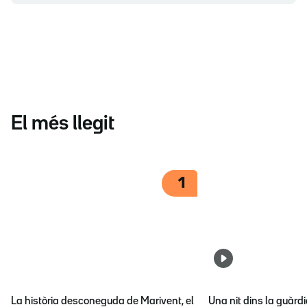
El més llegit
1
La història desconeguda de Marivent, el
Una nit dins la guàrd