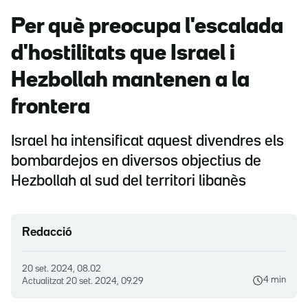
Per què preocupa l'escalada
d'hostilitats que Israel i
Hezbollah mantenen a la
frontera
Israel ha intensificat aquest divendres els
bombardejos en diversos objectius de
Hezbollah al sud del territori libanès
Redacció
20 set. 2024, 08.02
4 min
Actualitzat
20 set. 2024, 09.29