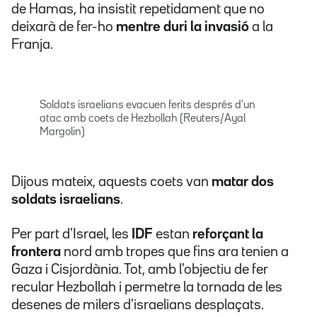
de Hamas, ha insistit repetidament que no
deixarà de fer-ho
mentre duri la invasió
a la
Franja.
Soldats israelians evacuen ferits després d'un
atac amb coets de Hezbollah (Reuters/Ayal
Margolin)
Dijous mateix, aquests coets van
matar dos
soldats israelians
.
Per part d'Israel, les
IDF
estan
reforçant la
frontera
nord amb tropes que fins ara tenien a
Gaza i Cisjordània. Tot, amb l'objectiu de fer
recular Hezbollah i permetre la tornada de les
desenes de milers d'israelians desplaçats.