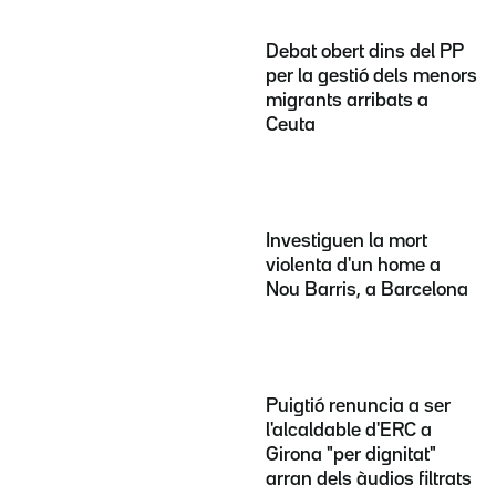
Debat obert dins del PP
per la gestió dels menors
migrants arribats a
Ceuta
Investiguen la mort
violenta d'un home a
Nou Barris, a Barcelona
Puigtió renuncia a ser
l'alcaldable d'ERC a
Girona "per dignitat"
arran dels àudios filtrats