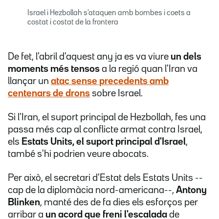
Israel i Hezbollah s'ataquen amb bombes i coets a
costat i costat de la frontera
De fet, l'abril d'aquest any ja es va viure
un dels
moments més tensos
a la regió quan l'Iran va
llançar un
atac sense precedents amb
centenars de drons
sobre Israel.
Si l'Iran, el suport principal de Hezbollah, fes una
passa més cap al conflicte armat contra Israel,
els
Estats Units, el suport principal d'Israel
,
també s'hi podrien veure abocats.
Per això, el secretari d'Estat dels Estats Units --
cap de la diplomàcia nord-americana--,
Antony
Blinken
, manté des de fa dies els esforços per
arribar a
un acord que freni l'escalada
de