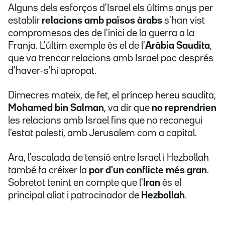
Alguns dels esforços d'Israel els últims anys per
establir
relacions amb països àrabs
s'han vist
compromesos des de l'inici de la guerra a la
Franja. L'últim exemple és el de l'
Aràbia Saudita
,
que va trencar relacions amb Israel poc després
d'haver-s'hi apropat.
Dimecres mateix, de fet, el príncep hereu saudita,
Mohamed bin Salman
, va dir que
no reprendrien
les relacions amb Israel fins que no reconegui
l'estat palestí, amb Jerusalem com a capital.
Ara, l'escalada de tensió entre Israel i Hezbollah
també fa créixer la
por d'un conflicte més gran
.
Sobretot tenint en compte que l'
Iran
és el
principal aliat i patrocinador de
Hezbollah
.