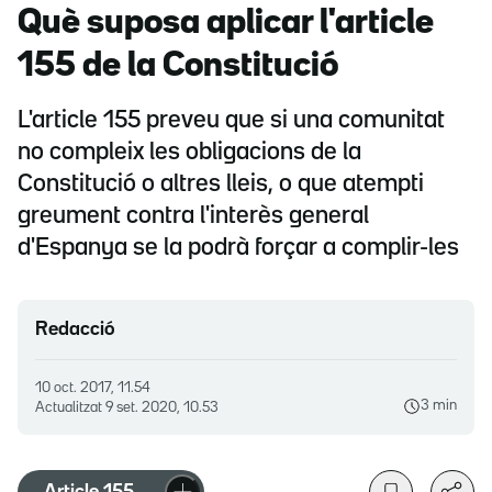
Què suposa aplicar l'article
155 de la Constitució
L'article 155 preveu que si una comunitat
no compleix les obligacions de la
Constitució o altres lleis, o que atempti
greument contra l'interès general
d'Espanya se la podrà forçar a complir-les
Redacció
10 oct. 2017, 11.54
3 min
Actualitzat
9 set. 2020, 10.53