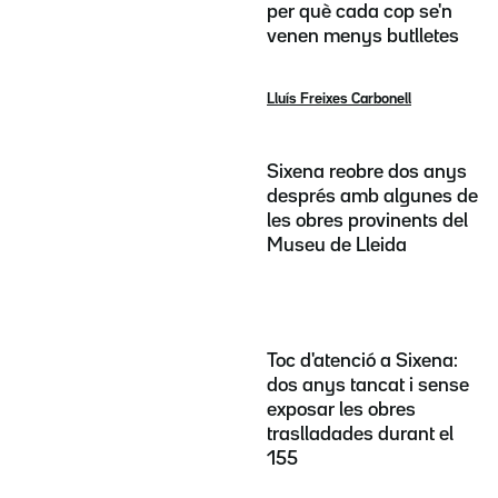
per què cada cop se'n
venen menys butlletes
Lluís Freixes Carbonell
Sixena reobre dos anys
després amb algunes de
les obres provinents del
Museu de Lleida
Toc d'atenció a Sixena:
dos anys tancat i sense
exposar les obres
traslladades durant el
155