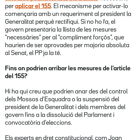
per
aplicar el 155
. El mecanisme per activar-lo
començaria amb un requeriment al president la
Generalitat perquè rectifiqui. Si no ho fa, el
govern presentaria la llista de les mesures
"necessàries" per al "compliment forçós", que
haurien de ser aprovades per majoria absoluta
al Senat, el PP ja la té.
Fins on podrien arribar les mesures de l'article
del 155?
Hi ha qui creu que podrien anar des del control
dels Mossos d'Esquadra o la suspensió del
president de la Generalitat i dels membres del
govern fins a la dissolució del Parlament i
convocatòria d'eleccions.
Els experts en dret constitucional, com Joan