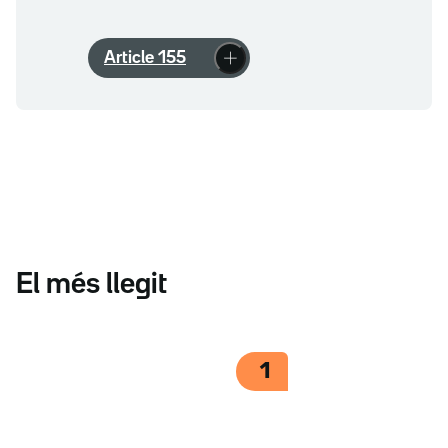
Article 155
El més llegit
1