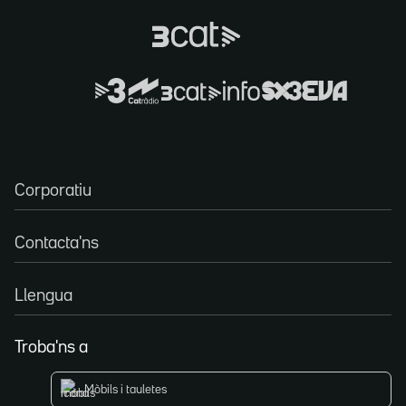
Corporatiu
Contacta'ns
Llengua
Troba'ns a
Mòbils i tauletes