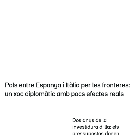
Pols entre Espanya i Itàlia per les fronteres:
un xoc diplomàtic amb pocs efectes reals
Dos anys de la
investidura d'Illa: els
pressupostos donen