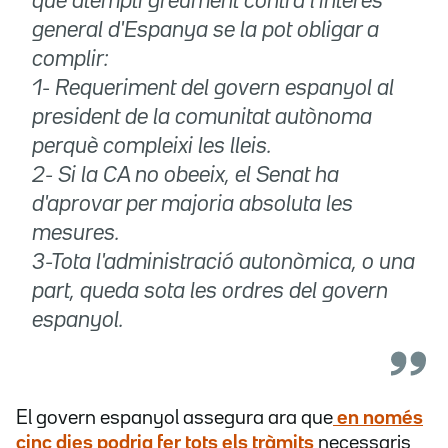
que atempti greument contra l'interès
general d'Espanya se la pot obligar a
complir:
1- Requeriment del govern espanyol al
president de la comunitat autònoma
perquè compleixi les lleis.
2- Si la CA no obeeix, el Senat ha
d'aprovar per majoria absoluta les
mesures.
3-Tota l'administració autonòmica, o una
part, queda sota les ordres del govern
espanyol.
El govern espanyol assegura ara que
en només
cinc dies podria fer tots els tràmits
necessaris