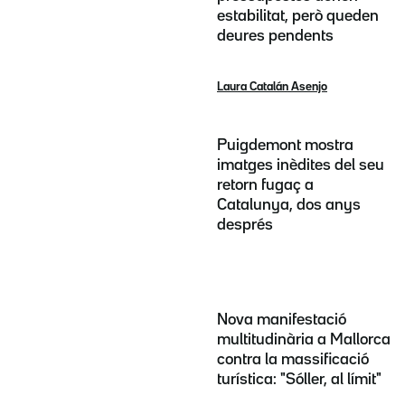
estabilitat, però queden
deures pendents
Laura Catalán Asenjo
Puigdemont mostra
imatges inèdites del seu
retorn fugaç a
Catalunya, dos anys
després
Nova manifestació
multitudinària a Mallorca
contra la massificació
turística: "Sóller, al límit"